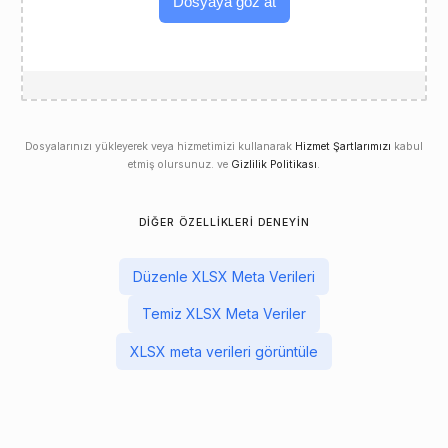
Dosyaya göz at
Dosyalarınızı yükleyerek veya hizmetimizi kullanarak
Hizmet Şartlarımızı
kabul
etmiş olursunuz. ve
Gizlilik Politikası
.
DIĞER ÖZELLIKLERI DENEYIN
Düzenle XLSX Meta Verileri
Temiz XLSX Meta Veriler
XLSX meta verileri görüntüle