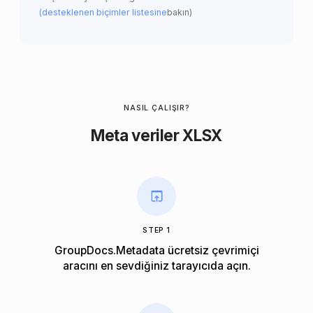
(desteklenen biçimler listesine
bakın)
NASIL ÇALIŞIR?
Meta veriler XLSX
STEP 1
GroupDocs.Metadata ücretsiz çevrimiçi
aracını en sevdiğiniz tarayıcıda açın.