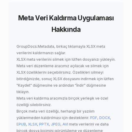
Meta Veri Kaldırma Uygulaması
Hakkında
GroupDocs.Metadata,
birkaç tıklamayla
XLSX meta
verilerini kaldırmanızı
sağlar.
XLSX meta verilerini silmek için lütfen dosyanızı yükleyin.
Meta veri düzenleme aracımız açılacak ve silmek için
XLSX özelliklerini seçebilirsiniz. Özellikleri silmeyi
bitirdiğinizde, sonuç XLSX dosyasını indirmek için lütfen
"Kaydet" düğmesine ve ardından "İndir" düğmesine
tıklayın.
Meta veri kaldırma aracımızla birçok yerleşik ve özel
özelliği silebilirsiniz.
Birçok meta veri özelliği, herhangi bir yazılım
yüklenmeden kaldırılması için desteklenir.
PDF
,
DOCX
,
EPUB
,
XLSX
,
PPTX
,
JPEG
,
AVI
meta verilerini ve daha
birçok dosya biçimini görüntüleme ve düzenleme