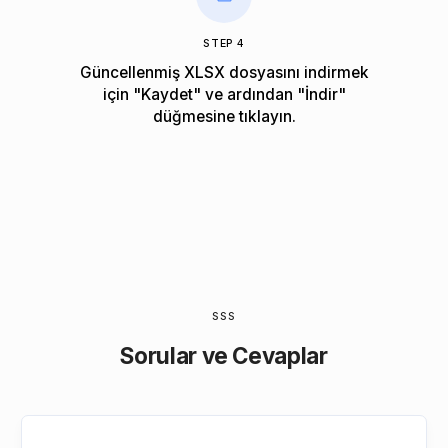
STEP 4
Güncellenmiş XLSX dosyasını indirmek
için "Kaydet" ve ardından "İndir"
düğmesine tıklayın.
SSS
Sorular ve Cevaplar