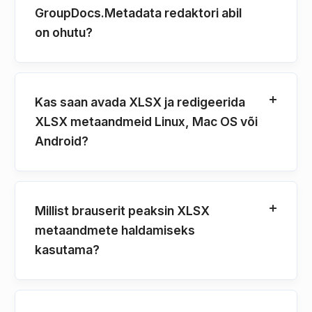
GroupDocs.Metadata redaktori abil
on ohutu?
Kas saan avada XLSX ja redigeerida
XLSX metaandmeid Linux, Mac OS või
Android?
Millist brauserit peaksin XLSX
metaandmete haldamiseks
kasutama?