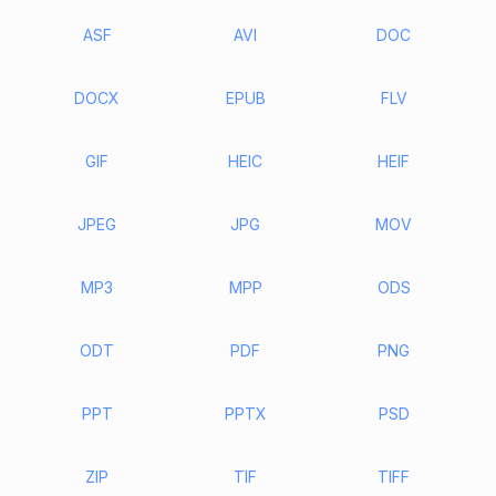
ASF
AVI
DOC
DOCX
EPUB
FLV
GIF
HEIC
HEIF
JPEG
JPG
MOV
MP3
MPP
ODS
ODT
PDF
PNG
PPT
PPTX
PSD
ZIP
TIF
TIFF