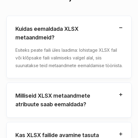
Kuidas eemaldada XLSX
metaandmeid?
Esiteks peate faili üles laadima: lohistage XLSX fail
või klõpsake faili valimiseks valgel alal, siis
suunatakse teid metaandmete eemaldamise tööriista.
Milliseid XLSX metaandmete
atribuute saab eemaldada?
Kas XLSX failide avamine tasuta