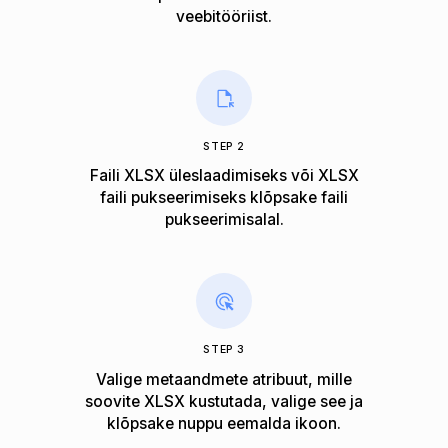
veebitööriist.
STEP 2
Faili XLSX üleslaadimiseks või XLSX
faili pukseerimiseks klõpsake faili
pukseerimisalal.
STEP 3
Valige metaandmete atribuut, mille
soovite XLSX kustutada, valige see ja
klõpsake nuppu eemalda ikoon.