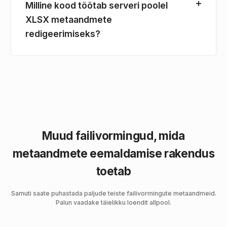
Milline kood töötab serveri poolel
XLSX metaandmete
redigeerimiseks?
Muud failivormingud, mida
metaandmete eemaldamise rakendus
toetab
Samuti saate puhastada paljude teiste failivormingute metaandmeid.
Palun vaadake täielikku loendit allpool.