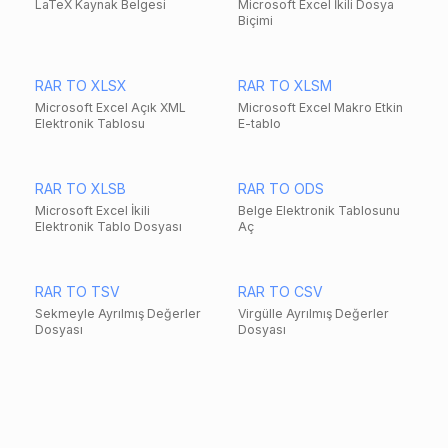
LaTeX Kaynak Belgesi
Microsoft Excel İkili Dosya
Biçimi
RAR TO XLSX
RAR TO XLSM
Microsoft Excel Açık XML
Microsoft Excel Makro Etkin
Elektronik Tablosu
E-tablo
RAR TO XLSB
RAR TO ODS
Microsoft Excel İkili
Belge Elektronik Tablosunu
Elektronik Tablo Dosyası
Aç
RAR TO TSV
RAR TO CSV
Sekmeyle Ayrılmış Değerler
Virgülle Ayrılmış Değerler
Dosyası
Dosyası