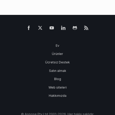
Ev
Ürünler
Ücretsiz Destek
Satın almak
Blog
Web siteleri
Hakkımızda
© Aspose Pty Ltd 2001-2026. Her hakkı saklıdır.