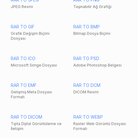
JPEG Resmi
Taşınabilir Ağ Grafiği
RAR TO GIF
RAR TO BMP
Grafik Değişim Biçimi
Bitmap Dosya Biçimi
Dosyası
RAR TO ICO
RAR TO PSD
Microsoft Simge Dosyası
Adobe Photoshop Belgesi
RAR TO EMF
RAR TO DCM
Gelişmiş Meta Dosyası
DICOM Resmi
Formatı
RAR TO DICOM
RAR TO WEBP
Tıpta Dijital Görüntüleme ve
Raster Web Görüntü Dosyası
İletişim
Formatı