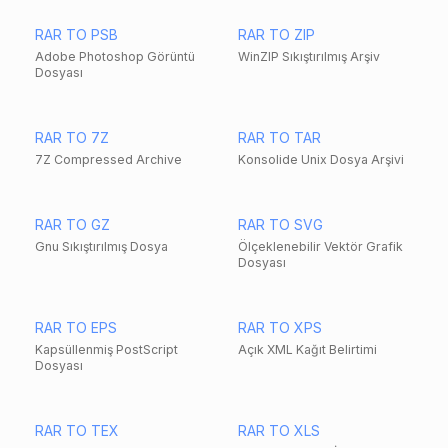
RAR TO PSB
RAR TO ZIP
Adobe Photoshop Görüntü
WinZIP Sıkıştırılmış Arşiv
Dosyası
RAR TO 7Z
RAR TO TAR
7Z Compressed Archive
Konsolide Unix Dosya Arşivi
RAR TO GZ
RAR TO SVG
Gnu Sıkıştırılmış Dosya
Ölçeklenebilir Vektör Grafik
Dosyası
RAR TO EPS
RAR TO XPS
Kapsüllenmiş PostScript
Açık XML Kağıt Belirtimi
Dosyası
RAR TO TEX
RAR TO XLS