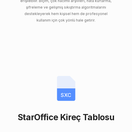
erişilebilir. Biçim, çok hacimli arşivleri, hata kurtarma,
şifreleme ve gelişmiş sıkıştırma algoritmalarını
destekleyerek hem kişisel hem de profesyonel
kullanım için çok yönlü hale getirir.
SXC
StarOffice Kireç Tablosu