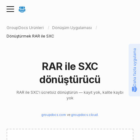
GroupDocs Ürünleri
Dönüşüm Uygulaması
Dönüştürmek RAR ile SXC
Daha fazla uygulama
RAR ile SXC
dönüştürücü
RAR ile SXC'ı ücretsiz dönüştürün — kayıt yok, kalite kaybı
yok
groupdocs.com
ve
groupdocs.cloud
.