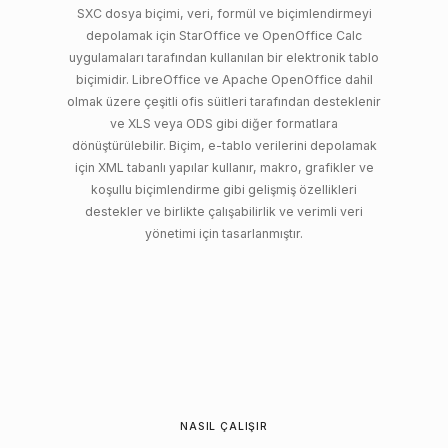
SXC dosya biçimi, veri, formül ve biçimlendirmeyi
depolamak için StarOffice ve OpenOffice Calc
uygulamaları tarafından kullanılan bir elektronik tablo
biçimidir. LibreOffice ve Apache OpenOffice dahil
olmak üzere çeşitli ofis süitleri tarafından desteklenir
ve XLS veya ODS gibi diğer formatlara
dönüştürülebilir. Biçim, e-tablo verilerini depolamak
için XML tabanlı yapılar kullanır, makro, grafikler ve
koşullu biçimlendirme gibi gelişmiş özellikleri
destekler ve birlikte çalışabilirlik ve verimli veri
yönetimi için tasarlanmıştır.
NASIL ÇALIŞIR