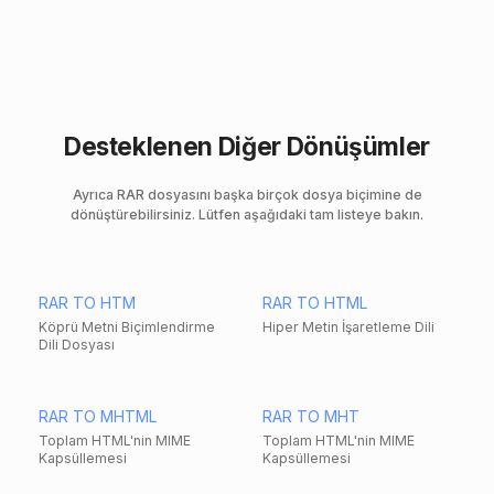
Desteklenen Diğer Dönüşümler
Ayrıca RAR dosyasını başka birçok dosya biçimine de
dönüştürebilirsiniz. Lütfen aşağıdaki tam listeye bakın.
RAR TO HTM
RAR TO HTML
Köprü Metni Biçimlendirme
Hiper Metin İşaretleme Dili
Dili Dosyası
RAR TO MHTML
RAR TO MHT
Toplam HTML'nin MIME
Toplam HTML'nin MIME
Kapsüllemesi
Kapsüllemesi