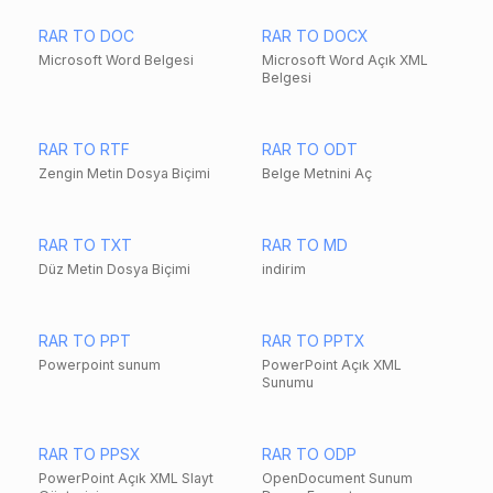
RAR TO DOC
RAR TO DOCX
Microsoft Word Belgesi
Microsoft Word Açık XML
Belgesi
RAR TO RTF
RAR TO ODT
Zengin Metin Dosya Biçimi
Belge Metnini Aç
RAR TO TXT
RAR TO MD
Düz Metin Dosya Biçimi
indirim
RAR TO PPT
RAR TO PPTX
Powerpoint sunum
PowerPoint Açık XML
Sunumu
RAR TO PPSX
RAR TO ODP
PowerPoint Açık XML Slayt
OpenDocument Sunum