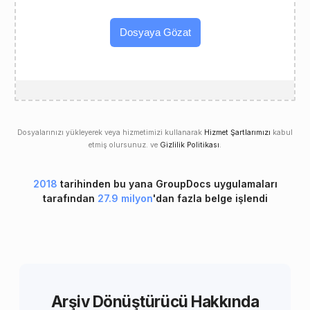
Dosyaya Gözat
Dosyalarınızı yükleyerek veya hizmetimizi kullanarak
Hizmet Şartlarımızı
kabul
etmiş olursunuz. ve
Gizlilik Politikası
.
2018
tarihinden bu yana GroupDocs uygulamaları
tarafından
27.9 milyon
'dan fazla belge işlendi
Arşiv Dönüştürücü Hakkında