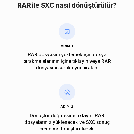
RAR ile SXC nasıl dönüştürülür?
ADIM 1
RAR dosyasını yüklemek için dosya
bırakma alanının içine tıklayın veya RAR
dosyasını sürükleyip bırakın.
ADIM 2
Dönüştür düğmesine tıklayın. RAR
dosyalarınız yüklenecek ve SXC sonuç
biçimine dönüştürülecek.