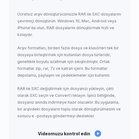
Ücretsiz arşiv dönüştürücümüzle RAR ile SXC dosyalarını
çevrimiçi dönüştürün. Windows 10, Mac, Android veya
iPhone'da olun, RAR dosyalarını dönüştürmek hızlı ve
kolaydır.
Arşiv formatları, birden fazla dosya ve klasörleri tek bir
dosyaya birleştirmek için kullanılan dosya türleridir,
genellikle boyutu azaltmak için sıkıştırılmıştır. Ortak
formatlar zip, rar, 7z ve katran içerir. Bu formatlar
depolama, paylaşım ve yedeklemeler için kullanılır.
RAR ile SXC değiştirmek için dosyanızı yükleyin, çıktı
olarak SXC seçin ve Convert'i tıklayın. İşiniz bittiğinde,
dosyanız anında indirmeye hazır olacaktır. Bu uygulama,
bir arşivdeki dosyaların toplu olarak dönüştürülmesini ve
sonucu e -postaya göndermeyi destekler.
Videomuzu kontrol edin