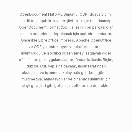
OpenDocument Flat XML Sunumu (ODP) dosya biçimi,
birlikte çalışabilirlik ve erişilebilirlik için tasarlanmış
OpenDocument Format (ODF) ailesinin bir parçası olan
sunum belgelerini depolamak için açık bir standarttır.
Öncelikle LibreOffice Impress, Apache OpenOffice
ve ODF'yi destekleyen ve platformlar arası
uyumluluğu ve işbirlikçi düzenlemeyi sağlayan diğer
ofis süitleri gibi uygulamalar tarafından kullanılır. Biçim,
düz bir XML yapısına dayanır, insan tarafından
okunabilir ve işlenmesi kolay hale gelirken, gömülü
multimedya, animasyonlar ve dinamik sunumlar için
slayt geçişleri gibi gelişmiş özellikleri de destekler.