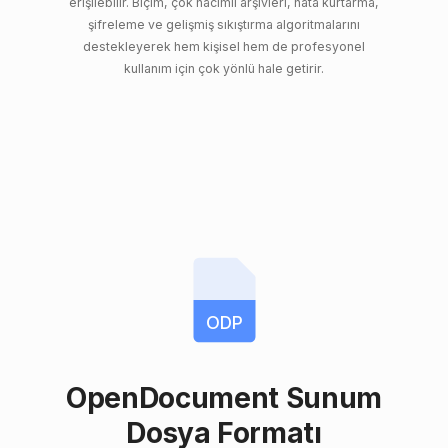
erişilebilir. Biçim, çok hacimli arşivleri, hata kurtarma,
şifreleme ve gelişmiş sıkıştırma algoritmalarını
destekleyerek hem kişisel hem de profesyonel
kullanım için çok yönlü hale getirir.
ODP
OpenDocument Sunum
Dosya Formatı