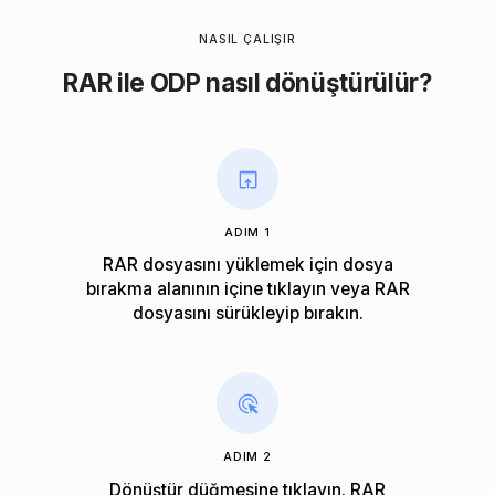
NASIL ÇALIŞIR
RAR ile ODP nasıl dönüştürülür?
ADIM 1
RAR dosyasını yüklemek için dosya
bırakma alanının içine tıklayın veya RAR
dosyasını sürükleyip bırakın.
ADIM 2
Dönüştür düğmesine tıklayın. RAR