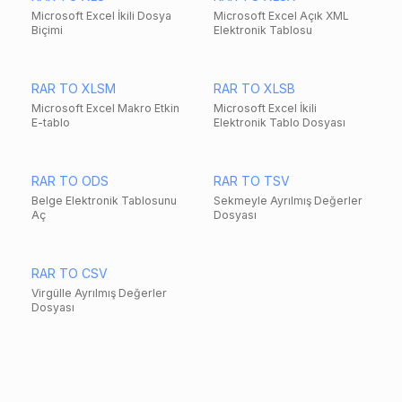
Microsoft Excel İkili Dosya
Microsoft Excel Açık XML
Biçimi
Elektronik Tablosu
RAR TO XLSM
RAR TO XLSB
Microsoft Excel Makro Etkin
Microsoft Excel İkili
E-tablo
Elektronik Tablo Dosyası
RAR TO ODS
RAR TO TSV
Belge Elektronik Tablosunu
Sekmeyle Ayrılmış Değerler
Aç
Dosyası
RAR TO CSV
Virgülle Ayrılmış Değerler
Dosyası