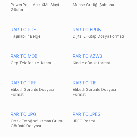
PowerPoint Açık XML Slayt
Menşe Grafiği Şablonu
Gösterisi
RAR TO PDF
RAR TO EPUB
Taşınabilir Belge
Dijital E-Kitap Dosya Formatı
RAR TO MOBI
RAR TO AZW3
Cep Telefonu e-Kitabı
Kindle eBook format
RAR TO TIFF
RAR TO TIF
Etiketli Görüntü Dosyası
Etiketli Görüntü Dosyası
Formatı
Formatı
RAR TO JPG
RAR TO JPEG
Ortak Fotoğraf Uzman Grubu
JPEG Resmi
Görüntü Dosyası