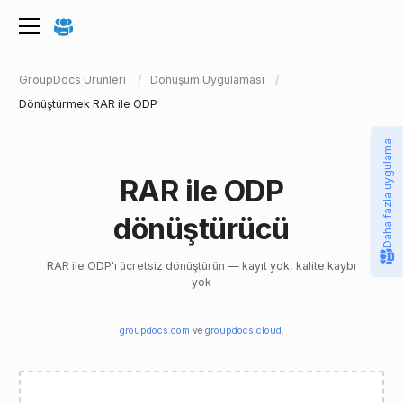
GroupDocs Ürünleri
Dönüşüm Uygulaması
Dönüştürmek RAR ile ODP
Daha fazla uygulama
RAR ile ODP
dönüştürücü
RAR ile ODP'ı ücretsiz dönüştürün — kayıt yok, kalite kaybı
yok
groupdocs.com
ve
groupdocs.cloud
.