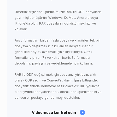
Ücretsiz arşiv dönüştürücümüzle RAR ile ODP dosyalarını
çevrimiçi dönüştürün. Windows 10, Mac, Android veya
iPhone'da olun, RAR dosyalarını dönüştürmek hızlı ve
kolaydır.
Arşiv formatları, birden fazla dosya ve klasörleri tek bir
dosyaya birleştirmek için kullanılan dosya türleridir,
genellikle boyutu azaltmak için sıkıştırılmıştır. Ortak
formatlar zip, rar, 7z ve katran içerir. Bu formatlar
depolama, paylaşım ve yedeklemeler için kullanılır.
RAR ile ODP değiştirmek için dosyanızı yükleyin, çıktı
olarak ODP seçin ve Convert'i tıklayın. İşiniz bittiğinde,
dosyanız anında indirmeye hazır olacaktır. Bu uygulama,
bir arşivdeki dosyaların toplu olarak dönüştürülmesini ve
sonucu e -postaya göndermeyi destekler.
Videomuzu kontrol edin