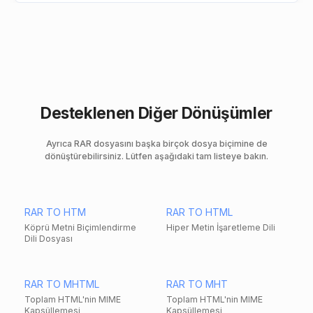
Desteklenen Diğer Dönüşümler
Ayrıca RAR dosyasını başka birçok dosya biçimine de
dönüştürebilirsiniz. Lütfen aşağıdaki tam listeye bakın.
RAR TO HTM
RAR TO HTML
Köprü Metni Biçimlendirme
Hiper Metin İşaretleme Dili
Dili Dosyası
RAR TO MHTML
RAR TO MHT
Toplam HTML'nin MIME
Toplam HTML'nin MIME
Kapsüllemesi
Kapsüllemesi