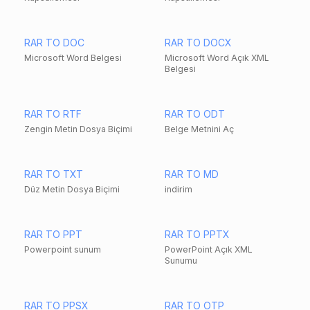
RAR TO DOC
RAR TO DOCX
Microsoft Word Belgesi
Microsoft Word Açık XML
Belgesi
RAR TO RTF
RAR TO ODT
Zengin Metin Dosya Biçimi
Belge Metnini Aç
RAR TO TXT
RAR TO MD
Düz Metin Dosya Biçimi
indirim
RAR TO PPT
RAR TO PPTX
Powerpoint sunum
PowerPoint Açık XML
Sunumu
RAR TO PPSX
RAR TO OTP