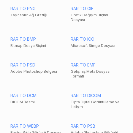
RAR TO PNG
RAR TO GIF
Taşınabilir Ağ Grafiği
Grafik Değişim Biçimi
Dosyası
RAR TO BMP
RAR TO ICO
Bitmap Dosya Biçimi
Microsoft Simge Dosyası
RAR TO PSD
RAR TO EMF
Adobe Photoshop Belgesi
Gelişmiş Meta Dosyası
Formatı
RAR TO DCM
RAR TO DICOM
DICOM Resmi
Tıpta Dijital Görüntüleme ve
İletişim
RAR TO WEBP
RAR TO PSB
Raster Web Görüntü Dosyası
Adobe Photoshop Görüntü