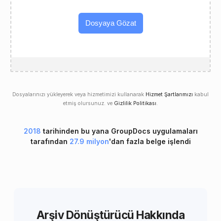
Dosyaya Gözat
Dosyalarınızı yükleyerek veya hizmetimizi kullanarak
Hizmet Şartlarımızı
kabul
etmiş olursunuz. ve
Gizlilik Politikası
.
2018
tarihinden bu yana GroupDocs uygulamaları
tarafından
27.9 milyon
'dan fazla belge işlendi
Arşiv Dönüştürücü Hakkında