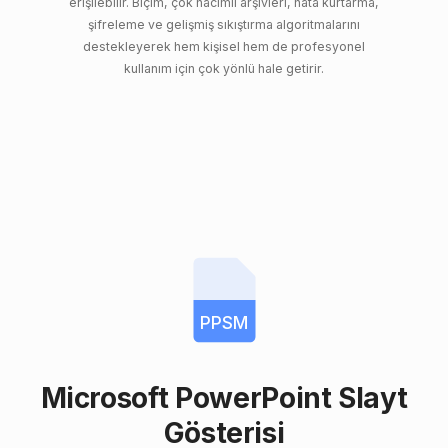
erişilebilir. Biçim, çok hacimli arşivleri, hata kurtarma,
şifreleme ve gelişmiş sıkıştırma algoritmalarını
destekleyerek hem kişisel hem de profesyonel
kullanım için çok yönlü hale getirir.
PPSM
Microsoft PowerPoint Slayt
Gösterisi