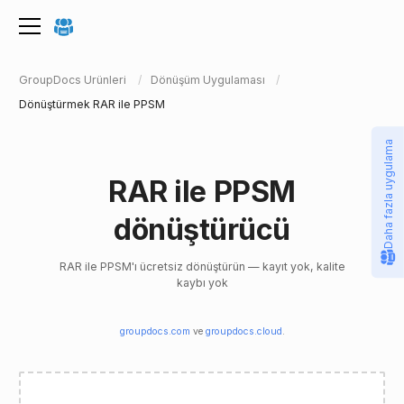
GroupDocs Ürünleri
Dönüşüm Uygulaması
Dönüştürmek RAR ile PPSM
Daha fazla uygulama
RAR ile PPSM
dönüştürücü
RAR ile PPSM'ı ücretsiz dönüştürün — kayıt yok, kalite
kaybı yok
groupdocs.com
ve
groupdocs.cloud
.