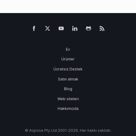
Ev
Ürünler
Ücretsiz Destek
Satın almak
Blog
Web siteleri
Hakkımızda
© Aspose Pty Ltd 2001-2026. Her hakkı saklıdır.