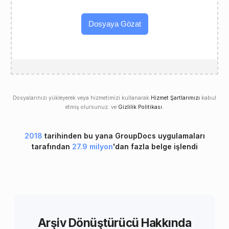
Dosyaya Gözat
Dosyalarınızı yükleyerek veya hizmetimizi kullanarak
Hizmet Şartlarımızı
kabul
etmiş olursunuz. ve
Gizlilik Politikası
.
2018
tarihinden bu yana GroupDocs uygulamaları
tarafından
27.9 milyon
'dan fazla belge işlendi
Arşiv Dönüştürücü Hakkında