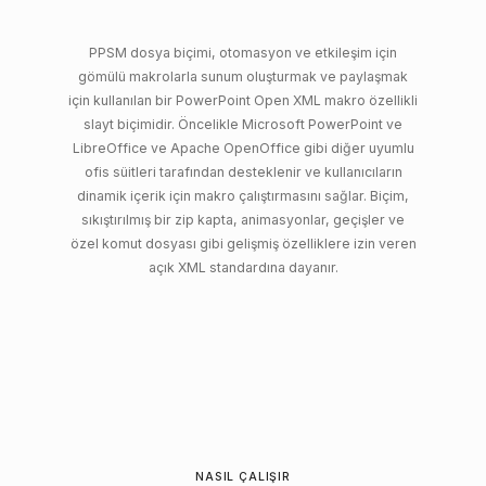
PPSM dosya biçimi, otomasyon ve etkileşim için
gömülü makrolarla sunum oluşturmak ve paylaşmak
için kullanılan bir PowerPoint Open XML makro özellikli
slayt biçimidir. Öncelikle Microsoft PowerPoint ve
LibreOffice ve Apache OpenOffice gibi diğer uyumlu
ofis süitleri tarafından desteklenir ve kullanıcıların
dinamik içerik için makro çalıştırmasını sağlar. Biçim,
sıkıştırılmış bir zip kapta, animasyonlar, geçişler ve
özel komut dosyası gibi gelişmiş özelliklere izin veren
açık XML standardına dayanır.
NASIL ÇALIŞIR