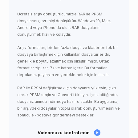
Ücretsiz arşiv dönüştürücümüzle RAR ile PPSM
dosyalarını çevrimiçi dönüştürün. Windows 10, Mac,
Android veya iPhone'da olun, RAR dosyalarını
dönüştürmek hızlı ve kolaydır.
Arşiv formatları, birden fazla dosya ve klasörleri tek bir
dosyaya birleştirmek için kullanılan dosya türleridir,
genellikle boyutu azaltmak için sıkıştırılmıştır. Ortak
formatlar zip, rar, 7z ve katran içerir. Bu formatlar
depolama, paylaşım ve yedeklemeler için kullanılır.
RAR ile PPSM değiştirmek için dosyanızı yükleyin, çıktı
olarak PPSM seçin ve Convert'i tıklayın. İşiniz bittiğinde,
dosyanız anında indirmeye hazır olacaktır. Bu uygulama,
bir arşivdeki dosyaların toplu olarak dönüştürülmesini ve
sonucu e -postaya göndermeyi destekler.
Videomuzu kontrol edin