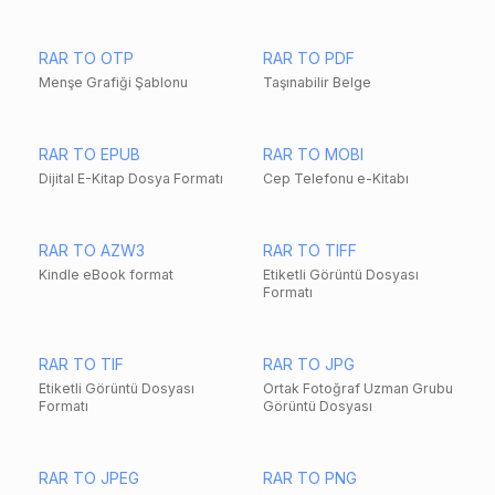
RAR TO OTP
RAR TO PDF
Menşe Grafiği Şablonu
Taşınabilir Belge
RAR TO EPUB
RAR TO MOBI
Dijital E-Kitap Dosya Formatı
Cep Telefonu e-Kitabı
RAR TO AZW3
RAR TO TIFF
Kindle eBook format
Etiketli Görüntü Dosyası
Formatı
RAR TO TIF
RAR TO JPG
Etiketli Görüntü Dosyası
Ortak Fotoğraf Uzman Grubu
Formatı
Görüntü Dosyası
RAR TO JPEG
RAR TO PNG