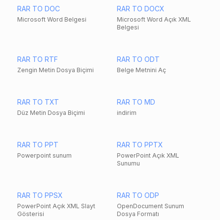
RAR TO DOC
RAR TO DOCX
Microsoft Word Belgesi
Microsoft Word Açık XML
Belgesi
RAR TO RTF
RAR TO ODT
Zengin Metin Dosya Biçimi
Belge Metnini Aç
RAR TO TXT
RAR TO MD
Düz Metin Dosya Biçimi
indirim
RAR TO PPT
RAR TO PPTX
Powerpoint sunum
PowerPoint Açık XML
Sunumu
RAR TO PPSX
RAR TO ODP
PowerPoint Açık XML Slayt
OpenDocument Sunum
Gösterisi
Dosya Formatı