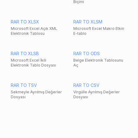
Biçimi
RAR TO XLSX
RAR TO XLSM
Microsoft Excel Açık XML
Microsoft Excel Makro Etkin
Elektronik Tablosu
E-tablo
RAR TO XLSB
RAR TO ODS
Microsoft Excel İkili
Belge Elektronik Tablosunu
Elektronik Tablo Dosyası
Aç
RAR TO TSV
RAR TO CSV
Sekmeyle Ayrılmış Değerler
Virgülle Ayrılmış Değerler
Dosyası
Dosyası