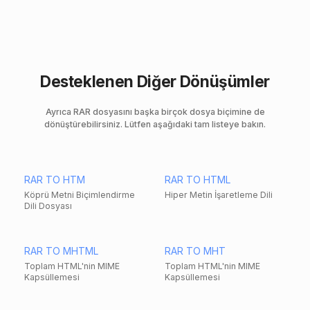
Desteklenen Diğer Dönüşümler
Ayrıca RAR dosyasını başka birçok dosya biçimine de
dönüştürebilirsiniz. Lütfen aşağıdaki tam listeye bakın.
RAR TO HTM
RAR TO HTML
Köprü Metni Biçimlendirme
Hiper Metin İşaretleme Dili
Dili Dosyası
RAR TO MHTML
RAR TO MHT
Toplam HTML'nin MIME
Toplam HTML'nin MIME
Kapsüllemesi
Kapsüllemesi