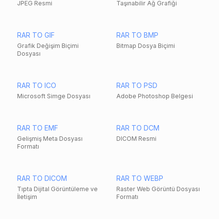
JPEG Resmi
Taşınabilir Ağ Grafiği
RAR TO GIF
RAR TO BMP
Grafik Değişim Biçimi
Bitmap Dosya Biçimi
Dosyası
RAR TO ICO
RAR TO PSD
Microsoft Simge Dosyası
Adobe Photoshop Belgesi
RAR TO EMF
RAR TO DCM
Gelişmiş Meta Dosyası
DICOM Resmi
Formatı
RAR TO DICOM
RAR TO WEBP
Tıpta Dijital Görüntüleme ve
Raster Web Görüntü Dosyası
İletişim
Formatı