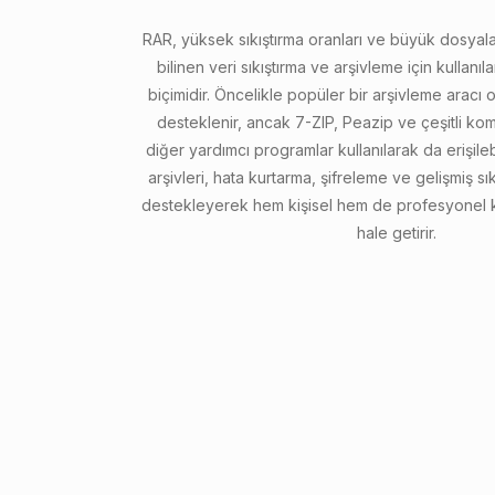
RAR, yüksek sıkıştırma oranları ve büyük dosyaları
bilinen veri sıkıştırma ve arşivleme için kullanı
biçimidir. Öncelikle popüler bir arşivleme aracı 
desteklenir, ancak 7-ZIP, Peazip ve çeşitli komut
diğer yardımcı programlar kullanılarak da erişilebi
arşivleri, hata kurtarma, şifreleme ve gelişmiş sık
destekleyerek hem kişisel hem de profesyonel ku
hale getirir.