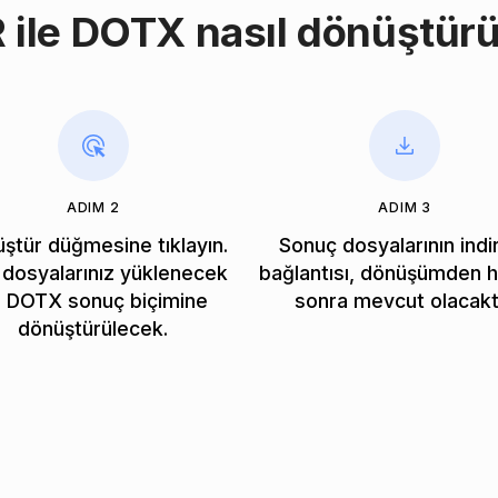
 ile DOTX nasıl dönüştürü
ADIM 2
ADIM 3
ştür düğmesine tıklayın.
Sonuç dosyalarının ind
dosyalarınız yüklenecek
bağlantısı, dönüşümden
 DOTX sonuç biçimine
sonra mevcut olacaktı
dönüştürülecek.