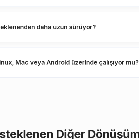
eklenenden daha uzun sürüyor?
inux, Mac veya Android üzerinde çalışıyor mu?
steklenen Diğer Dönüşüm