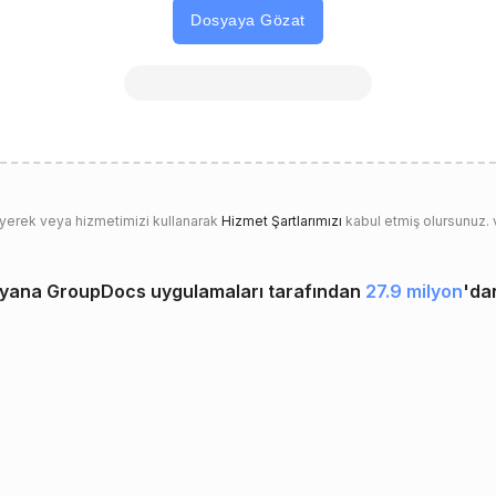
Dosyaya Gözat
eyerek veya hizmetimizi kullanarak
Hizmet Şartlarımızı
kabul etmiş olursunuz.
 yana GroupDocs uygulamaları tarafından
27.9 milyon
'da