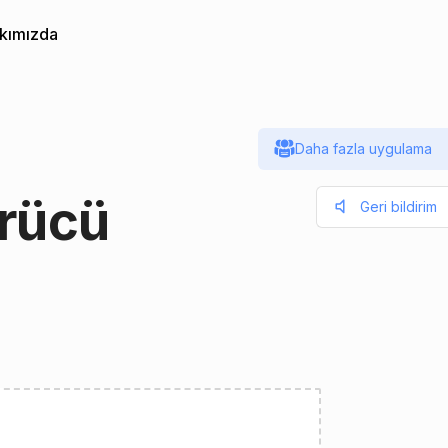
kımızda
Daha fazla uygulama
rücü
Geri bildirim