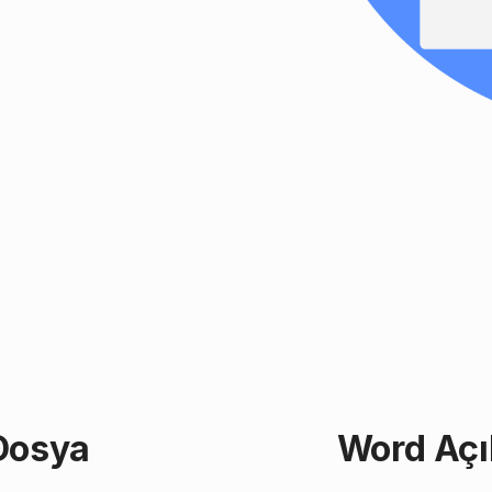
 Dosya
Word Açı