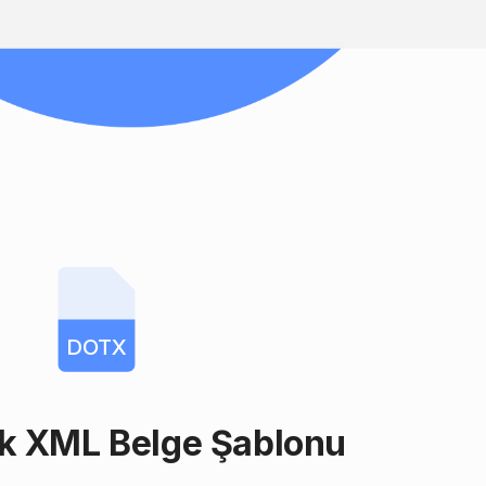
DOTX
k XML Belge Şablonu