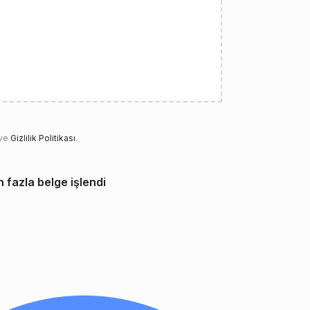
 ve
Gizlilik Politikası
.
n fazla belge işlendi