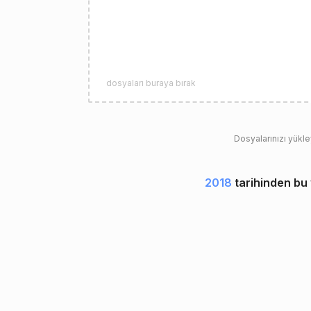
dosyaları buraya bırak
Dosyalarınızı yükl
2018
tarihinden bu