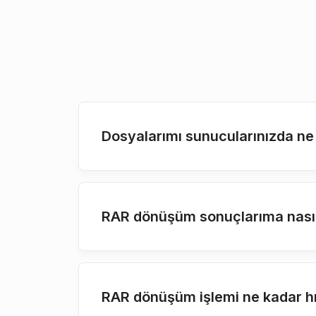
Dosyalarımı sunucularınızda ne
RAR dönüşüm sonuçlarıma nasıl 
RAR dönüşüm işlemi ne kadar hı