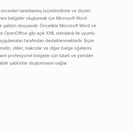
, önceden tanımlanmış biçimlendirme ve düzen
 yeni belgeler oluşturmak için Microsoft Word
bir şablon dosyasıdır. Öncelikle Microsoft Word ve
e OpenOffice gibi açık XML standardı ile uyumlu
uygulamaları tarafından desteklenmektedir. Biçim
etin, stiller, makrolar ve diğer belge öğelerini
arın profesyonel belgeler için tutarlı ve yeniden
abilir şablonlar oluşturmasını sağlar.