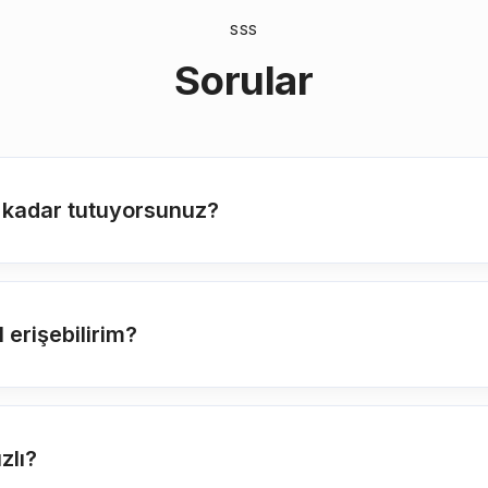
SSS
Sorular
 kadar tutuyorsunuz?
erişebilirim?
zlı?