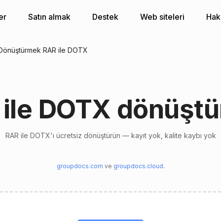
er
Satın almak
Destek
Web siteleri
Hak
Dönüştürmek RAR ile DOTX
 ile DOTX dönüştü
RAR ile DOTX'ı ücretsiz dönüştürün — kayıt yok, kalite kaybı yok
groupdocs.com
ve
groupdocs.cloud
.