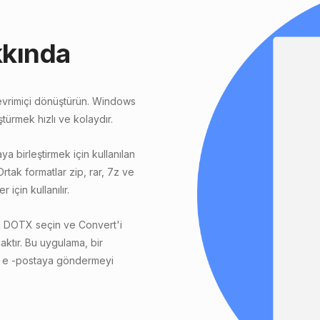
kkında
evrimiçi dönüştürün. Windows
ürmek hızlı ve kolaydır.
ya birleştirmek için kullanılan
 Ortak formatlar zip, rar, 7z ve
için kullanılır.
ak DOTX seçin ve Convert'i
caktır. Bu uygulama, bir
cu e -postaya göndermeyi