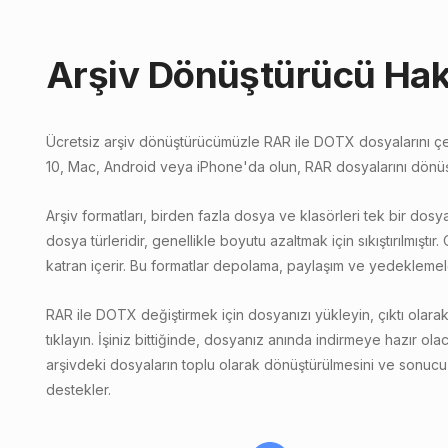
Arşiv Dönüştürücü Ha
Ücretsiz arşiv dönüştürücümüzle RAR ile DOTX dosyalarını ç
10, Mac, Android veya iPhone'da olun, RAR dosyalarını dönüşt
Arşiv formatları, birden fazla dosya ve klasörleri tek bir dosya
dosya türleridir, genellikle boyutu azaltmak için sıkıştırılmıştır.
katran içerir. Bu formatlar depolama, paylaşım ve yedeklemeler 
RAR ile DOTX değiştirmek için dosyanızı yükleyin, çıktı olar
tıklayın. İşiniz bittiğinde, dosyanız anında indirmeye hazır ola
arşivdeki dosyaların toplu olarak dönüştürülmesini ve sonu
destekler.