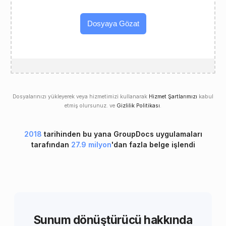
Dosyaya Gözat
Dosyalarınızı yükleyerek veya hizmetimizi kullanarak
Hizmet Şartlarımızı
kabul
etmiş olursunuz. ve
Gizlilik Politikası
.
2018
tarihinden bu yana GroupDocs uygulamaları
tarafından
27.9 milyon
'dan fazla belge işlendi
Sunum dönüştürücü hakkında