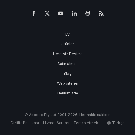
Ev
Ürünler
Ücretsiz Destek
Satın almak
Blog
Web siteleri
Hakkımızda
© Aspose Pty Ltd 2001-2026. Her hakkı saklıdır.
Gizlilik Politikası
Hizmet Şartları
Temas etmek
Türkçe