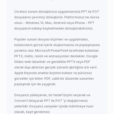
Ücretsiz sunum dönüştürücü uygulamamızla PPT ile POT
dosyalarını çevrimiçi dönüştürün. Platformunuz ne olursa
olsun - Windows 10, Mac, Android veya iPhone - PPT
dosyalarını kaliteyi kaybetmeden dönüştürebilirsiniz.
Popüler sunum dosyası biçimleri ve uygulamaları,
kullanıcıların görsel içerik oluşturmasına ve paylaşmasına
yardımcı olur. Microsoft PowerPoint tarafından kullanılan
PPTX, metin, resim ve animasyonları destekler. Google
Slides web tabanlıdır ve genellikle PPTX veya PDF
olarak dışa aktarılan gerçek zamanlı işbirliğine izin verir.
Apple Keynote anahtar biçimini kullanır ve pürüzsüz
görseller için bilinir. PDF, sabit bir düzende sunumları
paylaşmak için de yaygındır.
Dosyanızı yükleyerek, bir hedef biçimi seçerek ve
Convert'i tıklayarak PPT ile POT 'yi değiştirmeniz
yeterlidir. Dosyanız saniyeler içinde indirilmeye hazır
olacak, kayıt gerekmez.