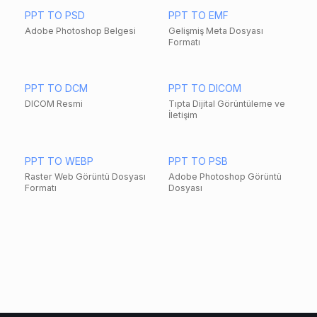
PPT TO PSD
PPT TO EMF
Adobe Photoshop Belgesi
Gelişmiş Meta Dosyası
Formatı
PPT TO DCM
PPT TO DICOM
DICOM Resmi
Tıpta Dijital Görüntüleme ve
İletişim
PPT TO WEBP
PPT TO PSB
Raster Web Görüntü Dosyası
Adobe Photoshop Görüntü
Formatı
Dosyası