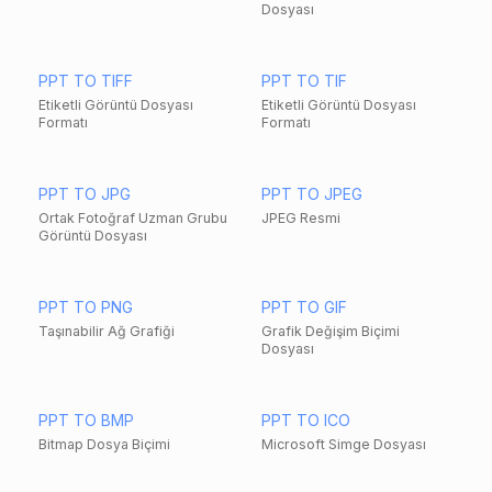
Dosyası
PPT TO TIFF
PPT TO TIF
Etiketli Görüntü Dosyası
Etiketli Görüntü Dosyası
Formatı
Formatı
PPT TO JPG
PPT TO JPEG
Ortak Fotoğraf Uzman Grubu
JPEG Resmi
Görüntü Dosyası
PPT TO PNG
PPT TO GIF
Taşınabilir Ağ Grafiği
Grafik Değişim Biçimi
Dosyası
PPT TO BMP
PPT TO ICO
Bitmap Dosya Biçimi
Microsoft Simge Dosyası