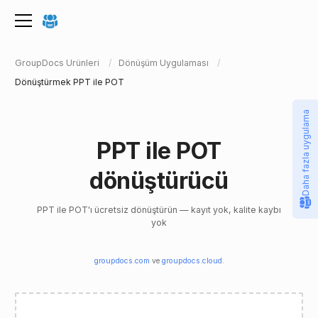
GroupDocs Ürünleri
Dönüşüm Uygulaması
Dönüştürmek PPT ile POT
Daha fazla uygulama
PPT ile POT
dönüştürücü
PPT ile POT'ı ücretsiz dönüştürün — kayıt yok, kalite kaybı
yok
groupdocs.com
ve
groupdocs.cloud
.