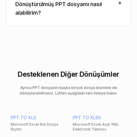
Dönüştürülmüş PPT dosyamı nasıl
alabilirim?
Desteklenen Diğer Dönüşümler
Ayrıca PPT dosyasını başka birçok dosya biçimine de
dönüştürebilirsiniz. Lütfen aşağıdaki tam listeye bakın.
PPT TO XLS
PPT TO XLSX
Microsoft Excel İkili Dosya
Microsoft Excel Açık XML
Biçimi
Elektronik Tablosu