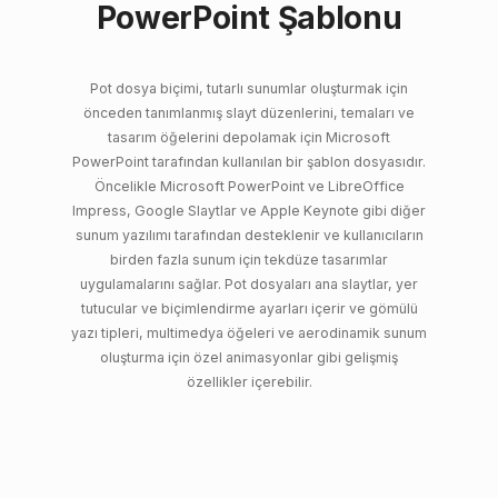
PowerPoint Şablonu
Pot dosya biçimi, tutarlı sunumlar oluşturmak için
önceden tanımlanmış slayt düzenlerini, temaları ve
tasarım öğelerini depolamak için Microsoft
PowerPoint tarafından kullanılan bir şablon dosyasıdır.
Öncelikle Microsoft PowerPoint ve LibreOffice
Impress, Google Slaytlar ve Apple Keynote gibi diğer
sunum yazılımı tarafından desteklenir ve kullanıcıların
birden fazla sunum için tekdüze tasarımlar
uygulamalarını sağlar. Pot dosyaları ana slaytlar, yer
tutucular ve biçimlendirme ayarları içerir ve gömülü
yazı tipleri, multimedya öğeleri ve aerodinamik sunum
oluşturma için özel animasyonlar gibi gelişmiş
özellikler içerebilir.