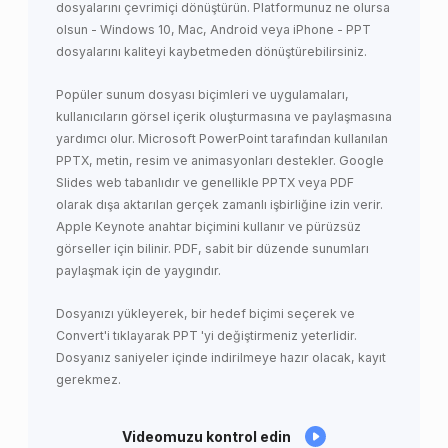
dosyalarını çevrimiçi dönüştürün. Platformunuz ne olursa
olsun - Windows 10, Mac, Android veya iPhone - PPT
dosyalarını kaliteyi kaybetmeden dönüştürebilirsiniz.
Popüler sunum dosyası biçimleri ve uygulamaları,
kullanıcıların görsel içerik oluşturmasına ve paylaşmasına
yardımcı olur. Microsoft PowerPoint tarafından kullanılan
PPTX, metin, resim ve animasyonları destekler. Google
Slides web tabanlıdır ve genellikle PPTX veya PDF
olarak dışa aktarılan gerçek zamanlı işbirliğine izin verir.
Apple Keynote anahtar biçimini kullanır ve pürüzsüz
görseller için bilinir. PDF, sabit bir düzende sunumları
paylaşmak için de yaygındır.
Dosyanızı yükleyerek, bir hedef biçimi seçerek ve
Convert'i tıklayarak PPT 'yi değiştirmeniz yeterlidir.
Dosyanız saniyeler içinde indirilmeye hazır olacak, kayıt
gerekmez.
Videomuzu kontrol edin