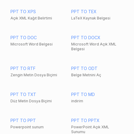
PPT TO XPS
PPT TO TEX
Açık XML Kağıt Belirtimi
LaTeX Kaynak Belgesi
PPT TO DOC
PPT TO DOCX
Microsoft Word Belgesi
Microsoft Word Açık XML
Belgesi
PPT TO RTF
PPT TO ODT
Zengin Metin Dosya Biçimi
Belge Metnini Aç
PPT TO TXT
PPT TO MD
Düz Metin Dosya Biçimi
indirim
PPT TO PPT
PPT TO PPTX
Powerpoint sunum
PowerPoint Açık XML
Sunumu