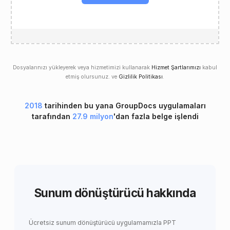
Dosyalarınızı yükleyerek veya hizmetimizi kullanarak
Hizmet Şartlarımızı
kabul
etmiş olursunuz. ve
Gizlilik Politikası
.
2018
tarihinden bu yana GroupDocs uygulamaları
tarafından
27.9 milyon
'dan fazla belge işlendi
Sunum dönüştürücü hakkında
Ücretsiz sunum dönüştürücü uygulamamızla PPT