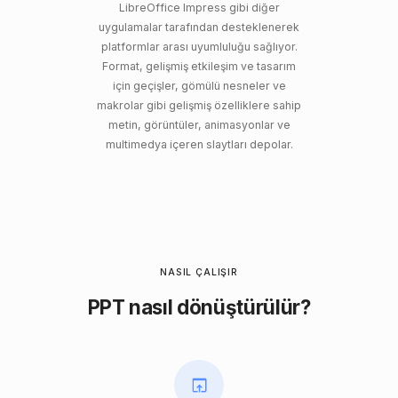
LibreOffice Impress gibi diğer
uygulamalar tarafından desteklenerek
platformlar arası uyumluluğu sağlıyor.
Format, gelişmiş etkileşim ve tasarım
için geçişler, gömülü nesneler ve
makrolar gibi gelişmiş özelliklere sahip
metin, görüntüler, animasyonlar ve
multimedya içeren slaytları depolar.
NASIL ÇALIŞIR
PPT nasıl dönüştürülür?