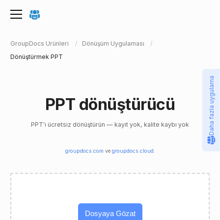
GroupDocs Ürünleri
Dönüşüm Uygulaması
Dönüştürmek PPT
Daha fazla uygulama
PPT dönüştürücü
PPT'ı ücretsiz dönüştürün — kayıt yok, kalite kaybı yok
groupdocs.com
ve
groupdocs.cloud
.
Dosyaya Gözat