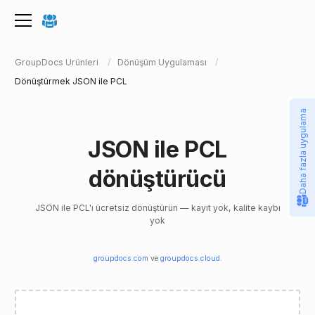
GroupDocs Ürünleri
Dönüşüm Uygulaması
Dönüştürmek JSON ile PCL
Daha fazla uygulama
JSON ile PCL
dönüştürücü
JSON ile PCL'ı ücretsiz dönüştürün — kayıt yok, kalite kaybı
yok
groupdocs.com
ve
groupdocs.cloud
.