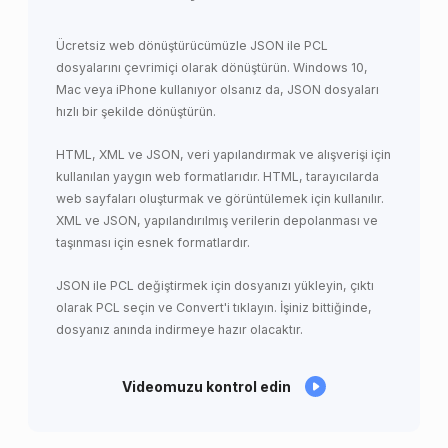
Ücretsiz web dönüştürücümüzle JSON ile PCL
dosyalarını çevrimiçi olarak dönüştürün. Windows 10,
Mac veya iPhone kullanıyor olsanız da, JSON dosyaları
hızlı bir şekilde dönüştürün.
HTML, XML ve JSON, veri yapılandırmak ve alışverişi için
kullanılan yaygın web formatlarıdır. HTML, tarayıcılarda
web sayfaları oluşturmak ve görüntülemek için kullanılır.
XML ve JSON, yapılandırılmış verilerin depolanması ve
taşınması için esnek formatlardır.
JSON ile PCL değiştirmek için dosyanızı yükleyin, çıktı
olarak PCL seçin ve Convert'i tıklayın. İşiniz bittiğinde,
dosyanız anında indirmeye hazır olacaktır.
Videomuzu kontrol edin