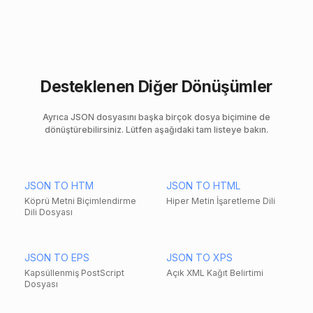
Desteklenen Diğer Dönüşümler
Ayrıca JSON dosyasını başka birçok dosya biçimine de
dönüştürebilirsiniz. Lütfen aşağıdaki tam listeye bakın.
JSON TO HTM
JSON TO HTML
Köprü Metni Biçimlendirme
Hiper Metin İşaretleme Dili
Dili Dosyası
JSON TO EPS
JSON TO XPS
Kapsüllenmiş PostScript
Açık XML Kağıt Belirtimi
Dosyası