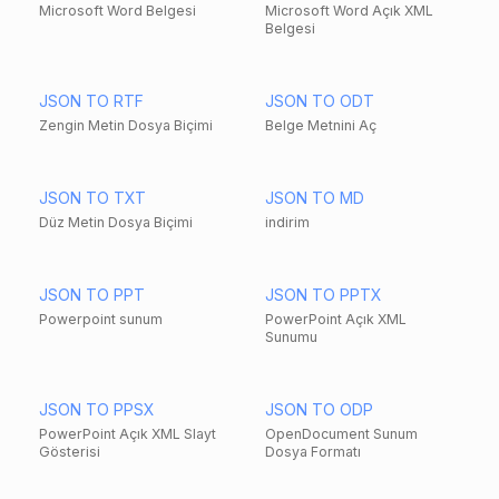
Microsoft Word Belgesi
Microsoft Word Açık XML
Belgesi
JSON TO RTF
JSON TO ODT
Zengin Metin Dosya Biçimi
Belge Metnini Aç
JSON TO TXT
JSON TO MD
Düz Metin Dosya Biçimi
indirim
JSON TO PPT
JSON TO PPTX
Powerpoint sunum
PowerPoint Açık XML
Sunumu
JSON TO PPSX
JSON TO ODP
PowerPoint Açık XML Slayt
OpenDocument Sunum
Gösterisi
Dosya Formatı