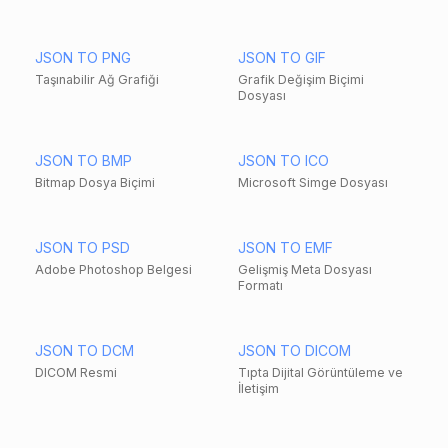
JSON TO PNG
JSON TO GIF
Taşınabilir Ağ Grafiği
Grafik Değişim Biçimi
Dosyası
JSON TO BMP
JSON TO ICO
Bitmap Dosya Biçimi
Microsoft Simge Dosyası
JSON TO PSD
JSON TO EMF
Adobe Photoshop Belgesi
Gelişmiş Meta Dosyası
Formatı
JSON TO DCM
JSON TO DICOM
DICOM Resmi
Tıpta Dijital Görüntüleme ve
İletişim