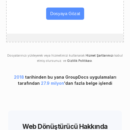
Dosyaya Gözat
Dosyalarınızı yükleyerek veya hizmetimizi kullanarak
Hizmet Şartlarımızı
kabul
etmiş olursunuz. ve
Gizlilik Politikası
.
2018
tarihinden bu yana GroupDocs uygulamaları
tarafından
27.9 milyon
'dan fazla belge işlendi
Web Dönüştürücü Hakkında