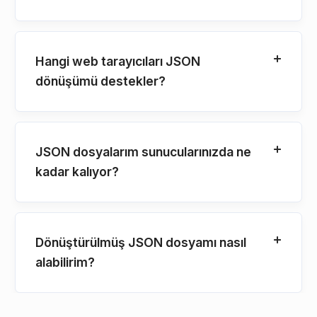
Hangi web tarayıcıları JSON
dönüşümü destekler?
JSON dosyalarım sunucularınızda ne
kadar kalıyor?
Dönüştürülmüş JSON dosyamı nasıl
alabilirim?