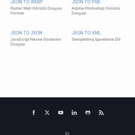
JSON TO WEBP
JSON TO PSB
Raster Web Görüntü Dosyası
Adobe Photoshop Görüntü
Formatı
Dosyası
JSON TO JSON
JSON TO XML
JavaScript Nesne Gösterimi
Genişletilmiş İşaretleme Dili
Dosyası
Ev