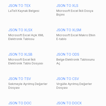
JSON TO TEX
JSON TO XLS
LaTeX Kaynak Belgesi
Microsoft Excel İkili Dosya
Biçimi
JSON TO XLSX
JSON TO XLSM
Microsoft Excel Açık XML
Microsoft Excel Makro Etkin
Elektronik Tablosu
E-tablo
JSON TO XLSB
JSON TO ODS
Microsoft Excel İkili
Belge Elektronik Tablosunu
Elektronik Tablo Dosyası
Aç
JSON TO TSV
JSON TO CSV
Sekmeyle Ayrılmış Değerler
Virgülle Ayrılmış Değerler
Dosyası
Dosyası
JSON TO DOC
JSON TO DOCX