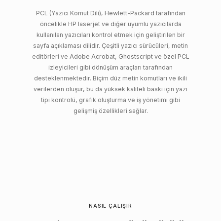
PCL (Yazıcı Komut Dili), Hewlett-Packard tarafından
öncelikle HP laserjet ve diğer uyumlu yazıcılarda
kullanılan yazıcıları kontrol etmek için geliştirilen bir
sayfa açıklaması dilidir. Çeşitli yazıcı sürücüleri, metin
editörleri ve Adobe Acrobat, Ghostscript ve özel PCL
izleyicileri gibi dönüşüm araçları tarafından
desteklenmektedir. Biçim düz metin komutları ve ikili
verilerden oluşur, bu da yüksek kaliteli baskı için yazı
tipi kontrolü, grafik oluşturma ve iş yönetimi gibi
gelişmiş özellikleri sağlar.
NASIL ÇALIŞIR