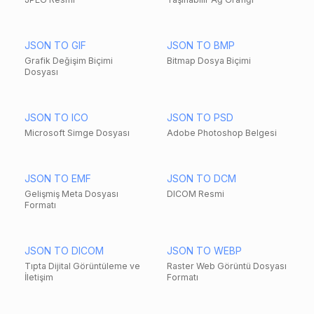
JSON TO GIF
JSON TO BMP
Grafik Değişim Biçimi
Bitmap Dosya Biçimi
Dosyası
JSON TO ICO
JSON TO PSD
Microsoft Simge Dosyası
Adobe Photoshop Belgesi
JSON TO EMF
JSON TO DCM
Gelişmiş Meta Dosyası
DICOM Resmi
Formatı
JSON TO DICOM
JSON TO WEBP
Tıpta Dijital Görüntüleme ve
Raster Web Görüntü Dosyası
İletişim
Formatı