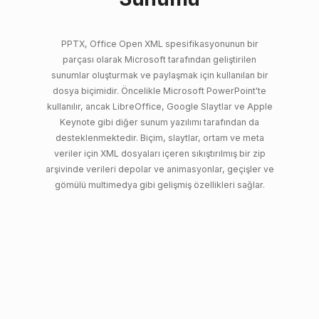
PPTX, Office Open XML spesifikasyonunun bir
parçası olarak Microsoft tarafından geliştirilen
sunumlar oluşturmak ve paylaşmak için kullanılan bir
dosya biçimidir. Öncelikle Microsoft PowerPoint'te
kullanılır, ancak LibreOffice, Google Slaytlar ve Apple
Keynote gibi diğer sunum yazılımı tarafından da
desteklenmektedir. Biçim, slaytlar, ortam ve meta
veriler için XML dosyaları içeren sıkıştırılmış bir zip
arşivinde verileri depolar ve animasyonlar, geçişler ve
gömülü multimedya gibi gelişmiş özellikleri sağlar.