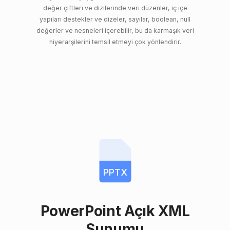
değer çiftleri ve dizilerinde veri düzenler, iç içe
yapıları destekler ve dizeler, sayılar, boolean, null
değerler ve nesneleri içerebilir, bu da karmaşık veri
hiyerarşilerini temsil etmeyi çok yönlendirir.
PPTX
PowerPoint Açık XML
Sunumu