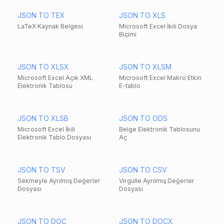
JSON TO TEX
JSON TO XLS
LaTeX Kaynak Belgesi
Microsoft Excel İkili Dosya
Biçimi
JSON TO XLSX
JSON TO XLSM
Microsoft Excel Açık XML
Microsoft Excel Makro Etkin
Elektronik Tablosu
E-tablo
JSON TO XLSB
JSON TO ODS
Microsoft Excel İkili
Belge Elektronik Tablosunu
Elektronik Tablo Dosyası
Aç
JSON TO TSV
JSON TO CSV
Sekmeyle Ayrılmış Değerler
Virgülle Ayrılmış Değerler
Dosyası
Dosyası
JSON TO DOC
JSON TO DOCX