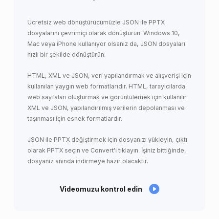
Ücretsiz web dönüştürücümüzle JSON ile PPTX
dosyalarını çevrimiçi olarak dönüştürün. Windows 10,
Mac veya iPhone kullanıyor olsanız da, JSON dosyaları
hızlı bir şekilde dönüştürün.
HTML, XML ve JSON, veri yapılandırmak ve alışverişi için
kullanılan yaygın web formatlarıdır. HTML, tarayıcılarda
web sayfaları oluşturmak ve görüntülemek için kullanılır.
XML ve JSON, yapılandırılmış verilerin depolanması ve
taşınması için esnek formatlardır.
JSON ile PPTX değiştirmek için dosyanızı yükleyin, çıktı
olarak PPTX seçin ve Convert'i tıklayın. İşiniz bittiğinde,
dosyanız anında indirmeye hazır olacaktır.
Videomuzu kontrol edin