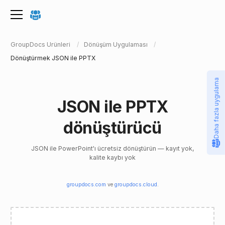
GroupDocs Ürünleri
Dönüşüm Uygulaması
Dönüştürmek JSON ile PPTX
Daha fazla uygulama
JSON ile PPTX
dönüştürücü
JSON ile PowerPoint'ı ücretsiz dönüştürün — kayıt yok,
kalite kaybı yok
groupdocs.com
ve
groupdocs.cloud
.