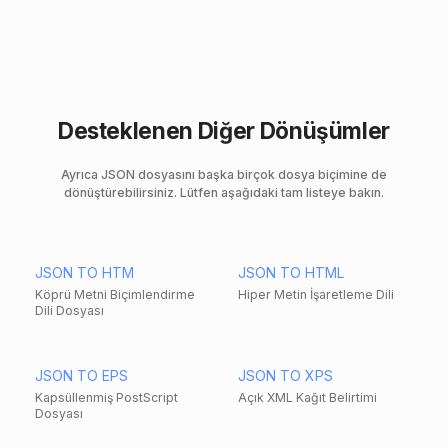
Desteklenen Diğer Dönüşümler
Ayrıca JSON dosyasını başka birçok dosya biçimine de
dönüştürebilirsiniz. Lütfen aşağıdaki tam listeye bakın.
JSON TO HTM
JSON TO HTML
Köprü Metni Biçimlendirme
Hiper Metin İşaretleme Dili
Dili Dosyası
JSON TO EPS
JSON TO XPS
Kapsüllenmiş PostScript
Açık XML Kağıt Belirtimi
Dosyası