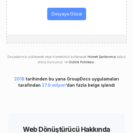
Dosyaya Gözat
Dosyalarınızı yükleyerek veya hizmetimizi kullanarak
Hizmet Şartlarımızı
kabul
etmiş olursunuz. ve
Gizlilik Politikası
.
2018
tarihinden bu yana GroupDocs uygulamaları
tarafından
27.9 milyon
'dan fazla belge işlendi
Web Dönüştürücü Hakkında