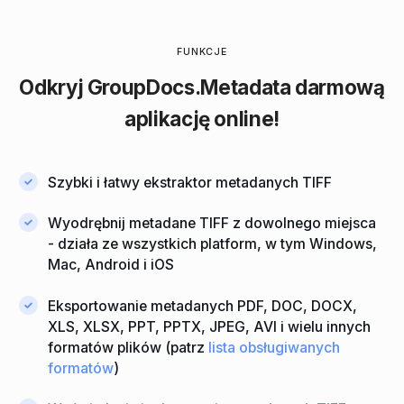
FUNKCJE
Odkryj
GroupDocs.Metadata
darmową
aplikację online!
Szybki i łatwy ekstraktor metadanych TIFF
Wyodrębnij metadane TIFF z dowolnego miejsca
- działa ze wszystkich platform, w tym Windows,
Mac, Android i iOS
Eksportowanie metadanych PDF, DOC, DOCX,
XLS, XLSX, PPT, PPTX, JPEG, AVI i wielu innych
formatów plików (patrz
lista obsługiwanych
formatów
)