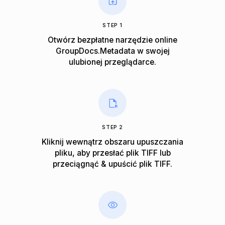
STEP 1
Otwórz bezpłatne narzędzie online
GroupDocs.Metadata w swojej
ulubionej przeglądarce.
STEP 2
Kliknij wewnątrz obszaru upuszczania
pliku, aby przesłać plik TIFF lub
przeciągnąć & upuścić plik TIFF.