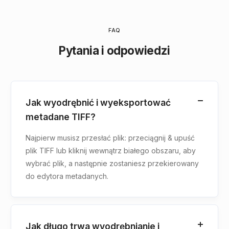
FAQ
Pytania i odpowiedzi
Jak wyodrębnić i wyeksportować
metadane TIFF?
Najpierw musisz przesłać plik: przeciągnij & upuść
plik TIFF lub kliknij wewnątrz białego obszaru, aby
wybrać plik, a następnie zostaniesz przekierowany
do edytora metadanych.
Jak długo trwa wyodrębnianie i