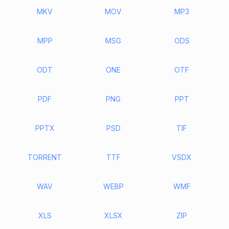
MKV
MOV
MP3
MPP
MSG
ODS
ODT
ONE
OTF
PDF
PNG
PPT
PPTX
PSD
TIF
TORRENT
TTF
VSDX
WAV
WEBP
WMF
XLS
XLSX
ZIP