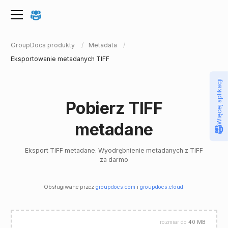
GroupDocs produkty
Metadata
Eksportowanie metadanych TIFF
Więcej aplikacji
Pobierz TIFF
metadane
Eksport TIFF metadane. Wyodrębnienie metadanych z TIFF
za darmo
Obsługiwane przez
groupdocs.com
i
groupdocs.cloud
.
rozmiar do
40 MB