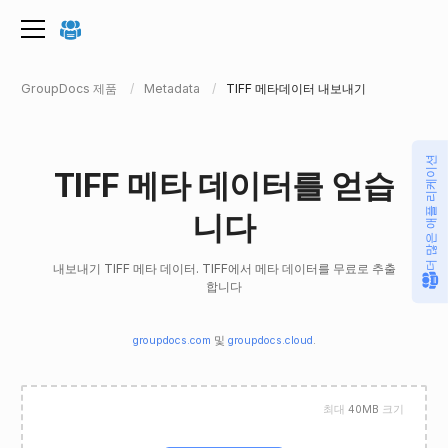
GroupDocs 제품
Metadata
TIFF 메타데이터 내보내기
더 많은 애플 리케이션
TIFF 메타 데이터를 얻습
니다
내보내기 TIFF 메타 데이터. TIFF에서 메타 데이터를 무료로 추출
합니다
groupdocs.com
및
groupdocs.cloud
.
최대
40MB
크기