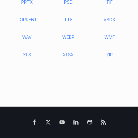
PPTX
PSD
TIF
TORRENT
TTF
VSDX
WAV
WEBP
WMF
XLS
XLSX
ZIP