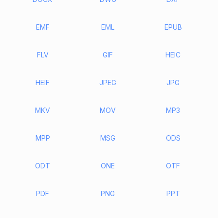
EMF
EML
EPUB
FLV
GIF
HEIC
HEIF
JPEG
JPG
MKV
MOV
MP3
MPP
MSG
ODS
ODT
ONE
OTF
PDF
PNG
PPT