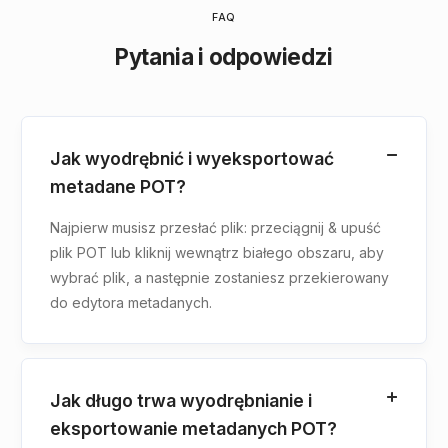
FAQ
Pytania i odpowiedzi
Jak wyodrębnić i wyeksportować
metadane POT?
Najpierw musisz przesłać plik: przeciągnij & upuść
plik POT lub kliknij wewnątrz białego obszaru, aby
wybrać plik, a następnie zostaniesz przekierowany
do edytora metadanych.
Jak długo trwa wyodrębnianie i
eksportowanie metadanych POT?