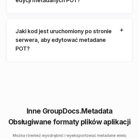
edycji metadanych POT?
Jaki kod jest uruchomiony po stronie
serwera, aby edytować metadane
POT?
Inne GroupDocs.Metadata
Obsługiwane formaty plików aplikacji
Można również wyodrębnić i wyeksportować metadane wielu