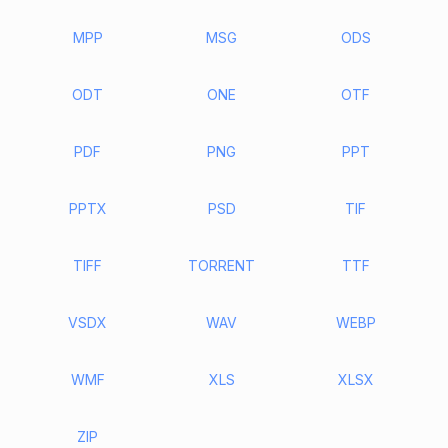
MPP
MSG
ODS
ODT
ONE
OTF
PDF
PNG
PPT
PPTX
PSD
TIF
TIFF
TORRENT
TTF
VSDX
WAV
WEBP
WMF
XLS
XLSX
ZIP