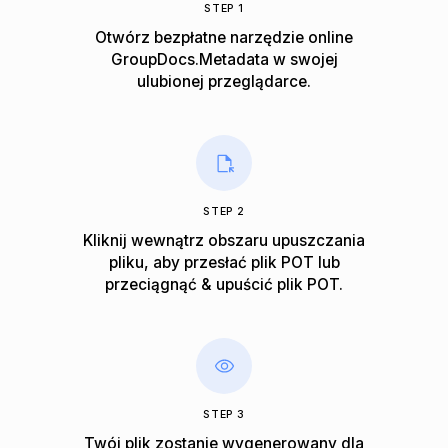
STEP 1
Otwórz bezpłatne narzędzie online
GroupDocs.Metadata w swojej
ulubionej przeglądarce.
STEP 2
Kliknij wewnątrz obszaru upuszczania
pliku, aby przesłać plik POT lub
przeciągnąć & upuścić plik POT.
STEP 3
Twój plik zostanie wygenerowany dla