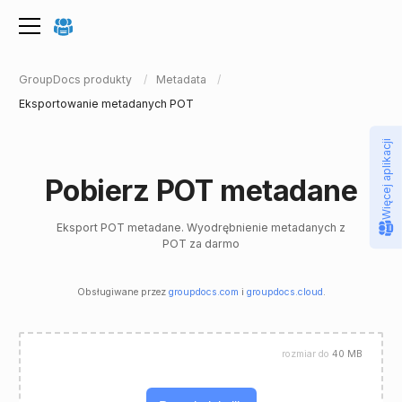
GroupDocs produkty
Metadata
Eksportowanie metadanych POT
Więcej aplikacji
Pobierz POT metadane
Eksport POT metadane. Wyodrębnienie metadanych z
POT za darmo
Obsługiwane przez
groupdocs.com
i
groupdocs.cloud
.
rozmiar do
40 MB