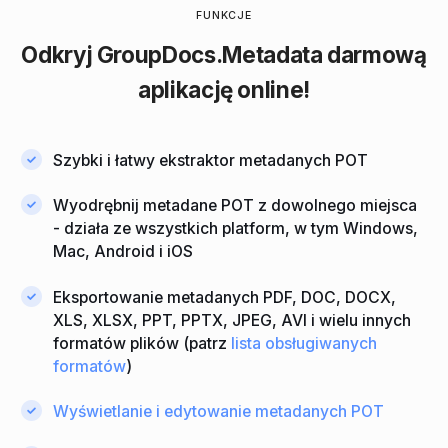
FUNKCJE
Odkryj
GroupDocs.Metadata
darmową
aplikację online!
Szybki i łatwy ekstraktor metadanych POT
Wyodrębnij metadane POT z dowolnego miejsca
- działa ze wszystkich platform, w tym Windows,
Mac, Android i iOS
Eksportowanie metadanych PDF, DOC, DOCX,
XLS, XLSX, PPT, PPTX, JPEG, AVI i wielu innych
formatów plików (patrz
lista obsługiwanych
formatów
)
Wyświetlanie i edytowanie metadanych POT