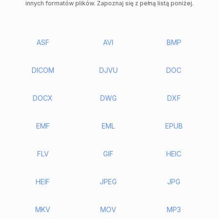
innych formatów plików. Zapoznaj się z pełną listą poniżej.
ASF
AVI
BMP
DICOM
DJVU
DOC
DOCX
DWG
DXF
EMF
EML
EPUB
FLV
GIF
HEIC
HEIF
JPEG
JPG
MKV
MOV
MP3