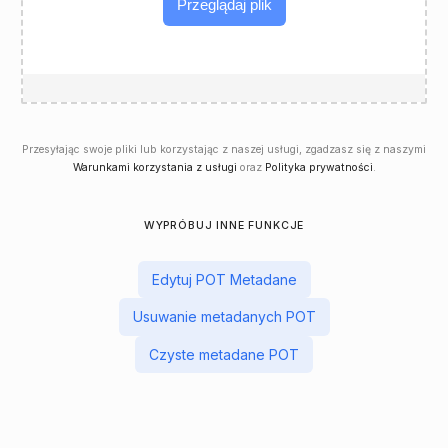
Przeglądaj plik
Przesyłając swoje pliki lub korzystając z naszej usługi, zgadzasz się z naszymi
Warunkami korzystania z usługi
oraz
Polityka prywatności
.
WYPRÓBUJ INNE FUNKCJE
Edytuj POT Metadane
Usuwanie metadanych POT
Czyste metadane POT