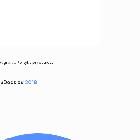
ługi
oraz
Polityka prywatności
.
upDocs od
2018