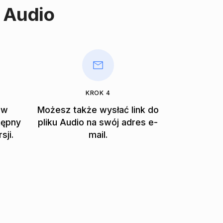
 Audio
KROK 4
ów
Możesz także wysłać link do
tępny
pliku Audio na swój adres e-
sji.
mail.