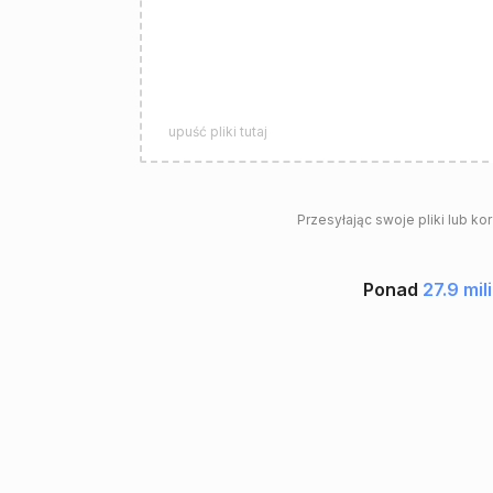
upuść pliki tutaj
Przesyłając swoje pliki lub ko
Ponad
27.9 mi