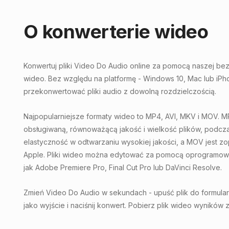
O konwerterie wideo
Konwertuj pliki Video Do Audio online za pomocą naszej bezp
wideo. Bez względu na platformę - Windows 10, Mac lub iP
przekonwertować pliki audio z dowolną rozdzielczością.
Najpopularniejsze formaty wideo to MP4, AVI, MKV i MOV. MP
obsługiwaną, równoważącą jakość i wielkość plików, podcza
elastyczność w odtwarzaniu wysokiej jakości, a MOV jest z
Apple. Pliki wideo można edytować za pomocą oprogramowa
jak Adobe Premiere Pro, Final Cut Pro lub DaVinci Resolve.
Zmień Video Do Audio w sekundach - upuść plik do formular
jako wyjście i naciśnij konwert. Pobierz plik wideo wyników 