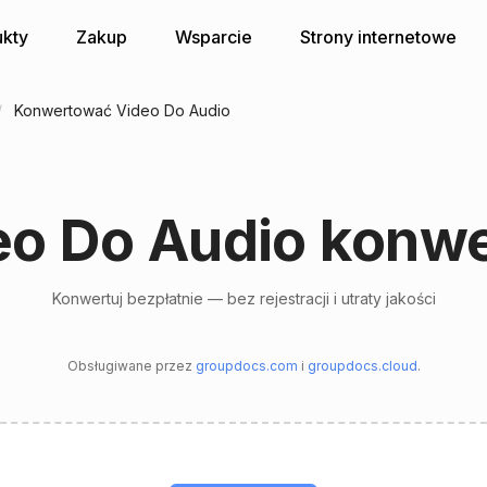
kty
Zakup
Wsparcie
Strony internetowe
Konwertować Video Do Audio
eo Do Audio konwe
Konwertuj bezpłatnie — bez rejestracji i utraty jakości
Obsługiwane przez
groupdocs.com
i
groupdocs.cloud
.