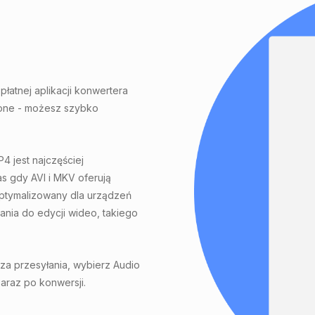
łatnej aplikacji konwertera
hone - możesz szybko
4 jest najczęściej
s gdy AVI i MKV oferują
optymalizowany dla urządzeń
nia do edycji wideo, takiego
za przesyłania, wybierz Audio
zaraz po konwersji.