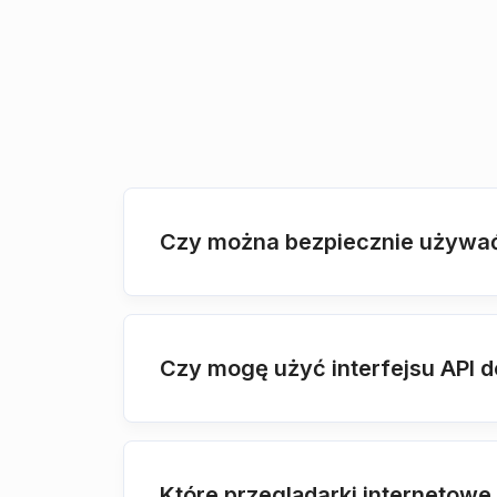
Czy można bezpiecznie używać 
Czy mogę użyć interfejsu API 
Które przeglądarki internetowe