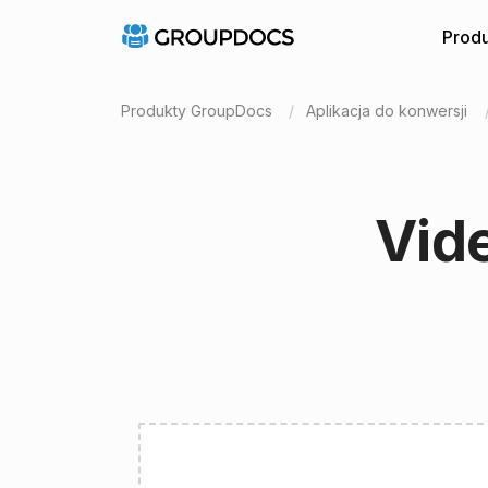
Produ
Produkty GroupDocs
Aplikacja do konwersji
Vid