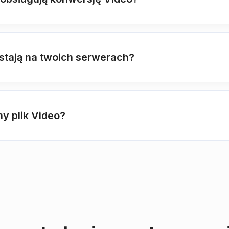
ostają na twoich serwerach?
y plik Video?