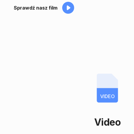
Sprawdź nasz film
VIDEO
Video