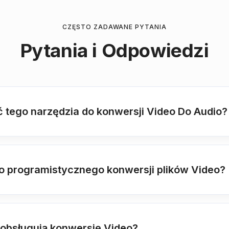
CZĘSTO ZADAWANE PYTANIA
Pytania i Odpowiedzi
tego narzędzia do konwersji Video Do Audio?
do programistycznego konwersji plików Video?
 obsługują konwersję Video?