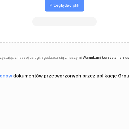
Przeglądać plik
rzystając z naszej usługi, zgadzasz się z naszymi
Warunkami korzystania z us
lionów
dokumentów przetworzonych przez aplikacje Gro