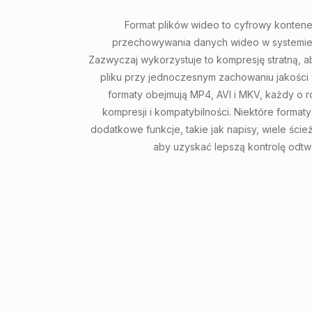
Format plików wideo to cyfrowy konten
przechowywania danych wideo w systemi
Zazwyczaj wykorzystuje to kompresję stratną, a
pliku przy jednoczesnym zachowaniu jakości 
formaty obejmują MP4, AVI i MKV, każdy o
kompresji i kompatybilności. Niektóre format
dodatkowe funkcje, takie jak napisy, wiele ście
aby uzyskać lepszą kontrolę odtw