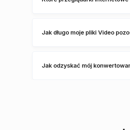
Jak długo moje pliki Video poz
Jak odzyskać mój konwertowan