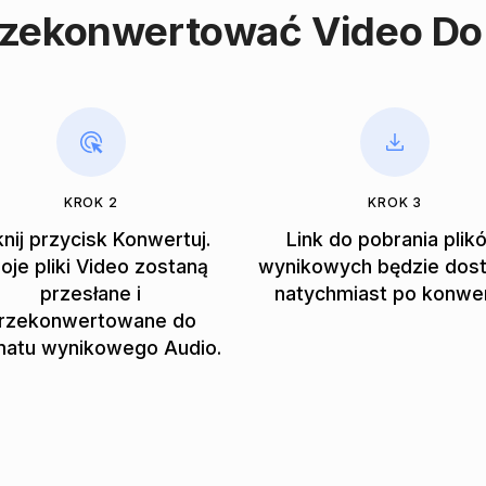
rzekonwertować Video Do
KROK 2
KROK 3
knij przycisk Konwertuj.
Link do pobrania plik
oje pliki Video zostaną
wynikowych będzie dos
przesłane i
natychmiast po konwer
rzekonwertowane do
matu wynikowego Audio.