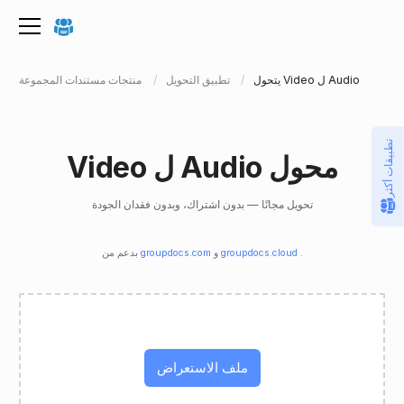
يتحول Video ل Audio
تطبيق التحويل
منتجات مستندات المجموعة
تطبيقات أكثر
Video ل Audio محول
تحويل مجانًا — بدون اشتراك، وبدون فقدان الجودة
.
groupdocs.cloud
و
groupdocs.com
بدعم من
ملف الاستعراض