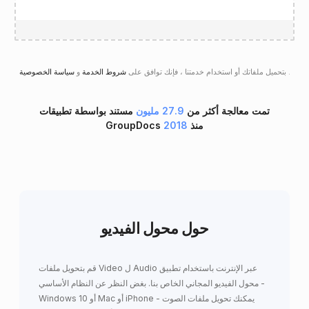
.
سياسة الخصوصية
بتحميل ملفاتك أو استخدام خدمتنا ، فإنك توافق على
شروط الخدمة
و
تمت معالجة أكثر من
27.9 مليون
مستند بواسطة تطبيقات
GroupDocs منذ
2018
حول محول الفيديو
قم بتحويل ملفات Video ل Audio عبر الإنترنت باستخدام تطبيق
محول الفيديو المجاني الخاص بنا. بغض النظر عن النظام الأساسي -
Windows 10 أو Mac أو iPhone - يمكنك تحويل ملفات الصوت