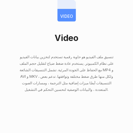
VIDEO
Video
تنسيق ملف الفيديو هو حاوية رقمية تستخدم لتخزين بيانات الفيديو
على نظام الكمبيوتر. يستخدم عادة ضغط ضياع لتقليل حجم الملف
مع الحفاظ على الجودة المرئية. تشمل التنسيقات الشائعة MP4 و
AVI و MKV ، ولكل منها طرق ضغط مختلفة وتوافقها. تدعم بعض
التنسيقات أيضًا ميزات إضافية مثل الترجمة ، ومسارات الصوت
المتعددة ، والبيانات الوصفية لتحسين التحكم في التشغيل.