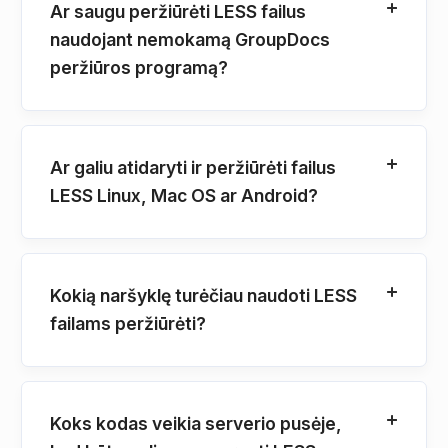
Ar saugu peržiūrėti LESS failus
naudojant nemokamą GroupDocs
peržiūros programą?
Ar galiu atidaryti ir peržiūrėti failus
LESS Linux, Mac OS ar Android?
Kokią naršyklę turėčiau naudoti LESS
failams peržiūrėti?
Koks kodas veikia serverio pusėje,