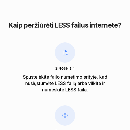
Kaip peržiūrėti LESS failus internete?
ŽINGSNIS 1
Spustelėkite failo numetimo srityje, kad
nusiųstumėte LESS failą arba vilkite ir
numeskite LESS failą.