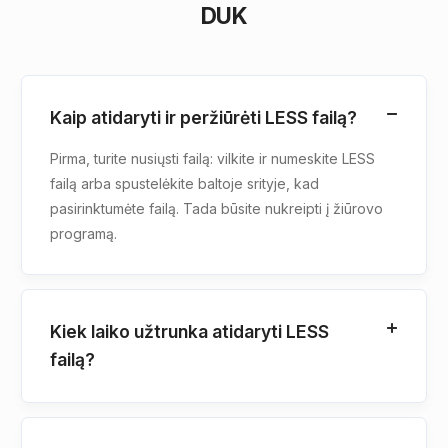
DUK
Kaip atidaryti ir peržiūrėti LESS failą?
Pirma, turite nusiųsti failą: vilkite ir numeskite LESS
failą arba spustelėkite baltoje srityje, kad
pasirinktumėte failą. Tada būsite nukreipti į žiūrovo
programą.
Kiek laiko užtrunka atidaryti LESS
failą?