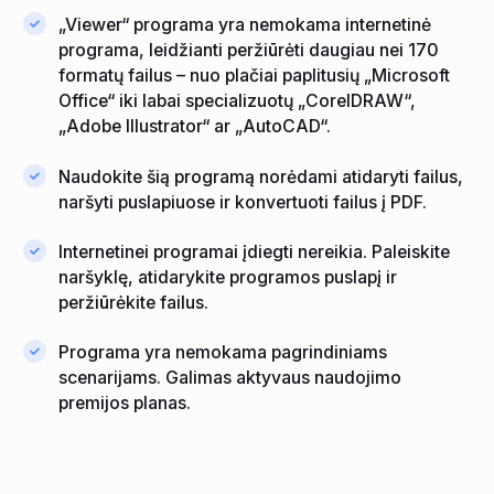
„Viewer“ programa yra nemokama internetinė
programa, leidžianti peržiūrėti daugiau nei 170
formatų failus – nuo ​​plačiai paplitusių „Microsoft
Office“ iki labai specializuotų „CorelDRAW“,
„Adobe Illustrator“ ar „AutoCAD“.
Naudokite šią programą norėdami atidaryti failus,
naršyti puslapiuose ir konvertuoti failus į PDF.
Internetinei programai įdiegti nereikia. Paleiskite
naršyklę, atidarykite programos puslapį ir
peržiūrėkite failus.
Programa yra nemokama pagrindiniams
scenarijams. Galimas aktyvaus naudojimo
premijos planas.