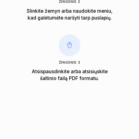
ŽINGSNIS 2
Slinkite žemyn arba naudokite meniu,
kad galėtumėte naršyti tarp puslapių.
ŽINGSNIS 3
Atsispausdinkite arba atsisiųskite
šaltinio failą PDF formatu.