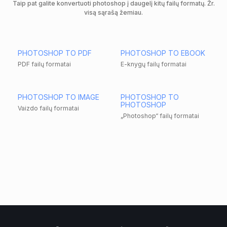
Taip pat galite konvertuoti photoshop į daugelį kitų failų formatų. Žr.
visą sąrašą žemiau.
PHOTOSHOP TO PDF
PHOTOSHOP TO EBOOK
PDF failų formatai
E-knygų failų formatai
PHOTOSHOP TO IMAGE
PHOTOSHOP TO
PHOTOSHOP
Vaizdo failų formatai
„Photoshop“ failų formatai