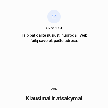
ŽINGSNIS 4
Taip pat galite nusiųsti nuorodą į Web
failą savo el. pašto adresu.
DUK
Klausimai ir atsakymai