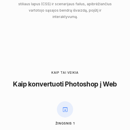
stiliaus lapus (CSS) ir scenarijaus failus, apibrėžiančius
vartotojo sąsajos bendrą išvaizdą, pojūtį ir
interaktyvumą.
KAIP TAI VEIKIA
Kaip konvertuoti Photoshop į Web
ŽINGSNIS 1