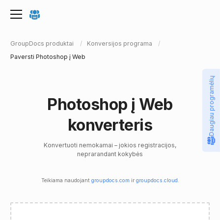
GroupDocs produktai
Konversijos programa
Paversti Photoshop į Web
Daugiau programėlių
Photoshop į Web
konverteris
Konvertuoti nemokamai – jokios registracijos,
neprarandant kokybės
Teikiama naudojant
groupdocs.com
ir
groupdocs.cloud
.