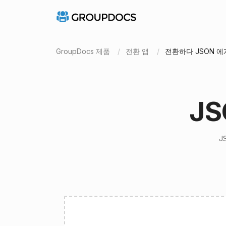
GroupDocs 제품
전환 앱
전환하다 JSON 에
J
J