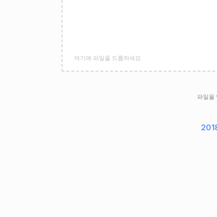
여기에 파일을 드롭하세요
파일을
201