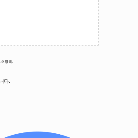
보호정책
.
니다.