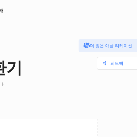
해
더 많은 애플 리케이션
환기
피드백
다.