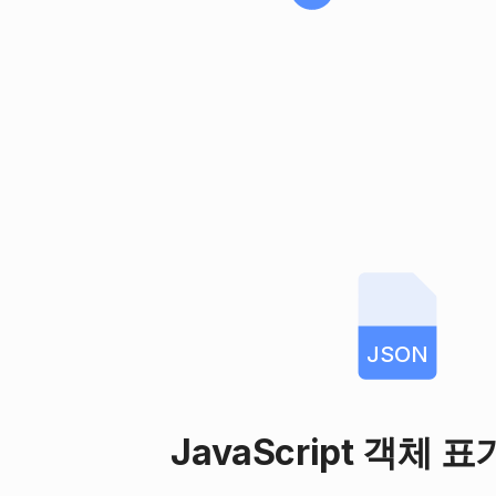
JSON
JavaScript 객체 