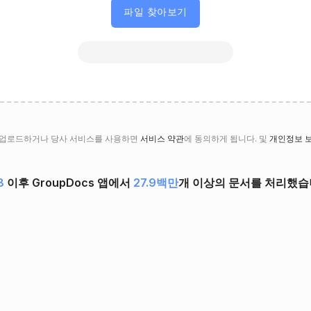
파일 찾아보기
 업로드하거나 당사 서비스를 사용하면
서비스 약관
에 동의하게 됩니다. 및
개인정보 
8
이후 GroupDocs 앱에서
27.9백만
개 이상의 문서를 처리했습