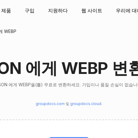
제품
구입
지원하다
웹 사이트
우리에 대
게 WEBP
SON 에게 WEBP 변
SON 에게 WEBP을(를) 무료로 변환하세요. 가입이나 품질 손실이 없습니
groupdocs.com
및
groupdocs.cloud
.