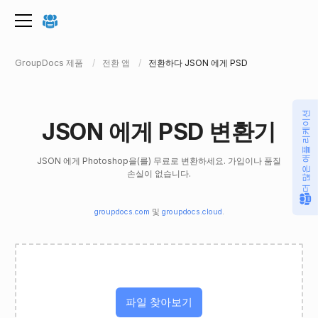
GroupDocs 제품
전환 앱
전환하다 JSON 에게 PSD
더 많은 애플 리케이션
JSON 에게 PSD 변환기
JSON 에게 Photoshop을(를) 무료로 변환하세요. 가입이나 품질
손실이 없습니다.
groupdocs.com
및
groupdocs.cloud
.
파일 찾아보기