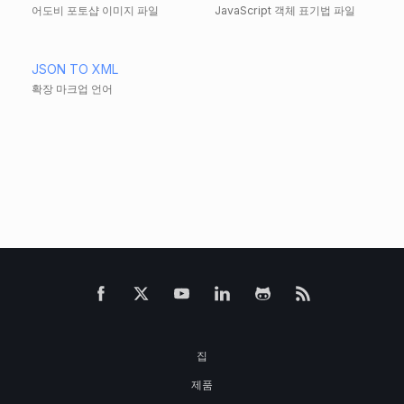
어도비 포토샵 이미지 파일
JavaScript 객체 표기법 파일
JSON TO XML
확장 마크업 언어
집
제품