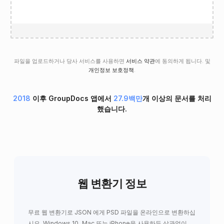
파일을 업로드하거나 당사 서비스를 사용하면
서비스 약관
에 동의하게 됩니다. 및
개인정보 보호정책
.
2018
이후 GroupDocs 앱에서
27.9백만
개 이상의 문서를 처리
했습니다.
웹 변환기 정보
무료 웹 변환기로 JSON 에게 PSD 파일을 온라인으로 변환하십
시오. Windows 10, Mac 또는 iPhone을 사용하든 상관없이