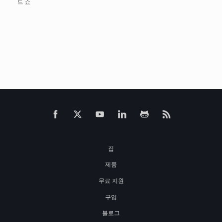
드 쇼
집
제품
무료 지원
구입
블로그