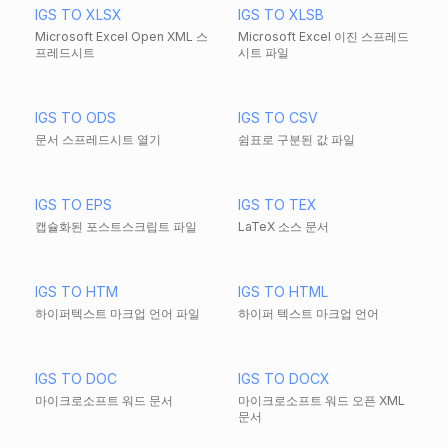
IGS TO XLSX
IGS TO XLSB
Microsoft Excel Open XML 스
Microsoft Excel 이진 스프레드
프레드시트
시트 파일
IGS TO ODS
IGS TO CSV
문서 스프레드시트 열기
쉼표로 구분된 값 파일
IGS TO EPS
IGS TO TEX
캡슐화된 포스트스크립트 파일
LaTeX 소스 문서
IGS TO HTM
IGS TO HTML
하이퍼텍스트 마크업 언어 파일
하이퍼 텍스트 마크업 언어
IGS TO DOC
IGS TO DOCX
마이크로소프트 워드 문서
마이크로소프트 워드 오픈 XML
문서