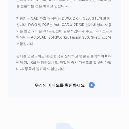
을 변환하는 것은 빠르고 쉽습니다.
지원되는 CAD 파일 형식에는 DWG, DXF, IGES, STL이 포함
됩니다. DWG 및 DXF는 AutoCAD의 2D/3D 설계에 널리 사용
되는 반면 STL은 3D 프린팅에 필수적입니다. 주요 CAD 소프트
웨어에는 AutoCAD, SolidWorks, Fusion 360, SketchUp이
포함됩니다.
문서를 업로드하고 대상 형식을 선택하고 변환을 클릭하여 IGS
에게 XLTX를 변경하십시오. 파일은 즉시 다운로드 할 준비가됩
니다. 등록이 필요하지 않습니다.
우리의 비디오를 확인하세요