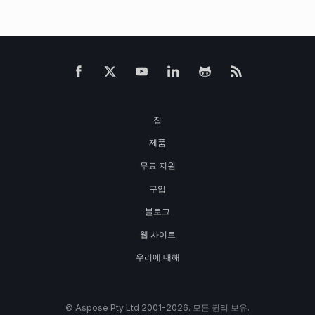
집
제품
무료 지원
구입
블로그
웹 사이트
우리에 대해
© Aspose Pty Ltd 2001-2026. 모든 권리 보유.