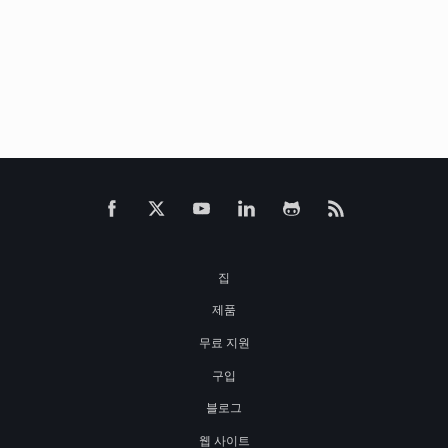
집
제품
무료 지원
구입
블로그
웹 사이트