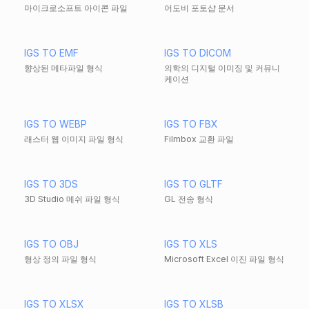
마이크로소프트 아이콘 파일
어도비 포토샵 문서
IGS TO EMF
IGS TO DICOM
향상된 메타파일 형식
의학의 디지털 이미징 및 커뮤니
케이션
IGS TO WEBP
IGS TO FBX
래스터 웹 이미지 파일 형식
Filmbox 교환 파일
IGS TO 3DS
IGS TO GLTF
3D Studio 메쉬 파일 형식
GL 전송 형식
IGS TO OBJ
IGS TO XLS
형상 정의 파일 형식
Microsoft Excel 이진 파일 형식
IGS TO XLSX
IGS TO XLSB