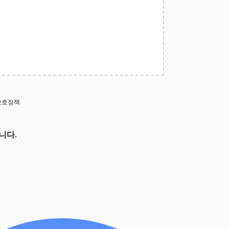
보호정책
.
니다.