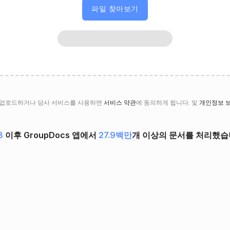
파일 찾아보기
 업로드하거나 당사 서비스를 사용하면
서비스 약관
에 동의하게 됩니다. 및
개인정보 
8
이후 GroupDocs 앱에서
27.9백만
개 이상의 문서를 처리했습