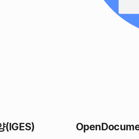
(IGES)
OpenDocum