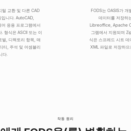
지털 교환 및 다른 CAD
FODS는 OASIS가 
니다. AutoCAD,
데이터를 저장하는
소프트웨어 응용 프로그램에서
Libreoffice, Apa
형식은 ASCII 또는 이
그램에서 지원되며 Zip
로벌, 디렉토리 항목, 매
식은 스프레드 시트 데
티티, 주석 및 어셈블리
XML 파일로 저장하므
니다.
작동 원리