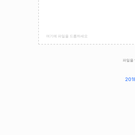
여기에 파일을 드롭하세요
파일을
201