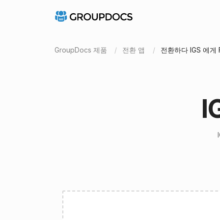
GroupDocs 제품
전환 앱
전환하다 IGS 에게 
I