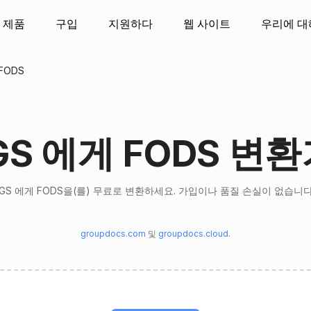
제품
구입
지원하다
웹 사이트
우리에 대
FODS
GS 에게 FODS 변
IGS 에게 FODS을(를) 무료로 변환하세요. 가입이나 품질 손실이 없습니다
groupdocs.com
및
groupdocs.cloud
.