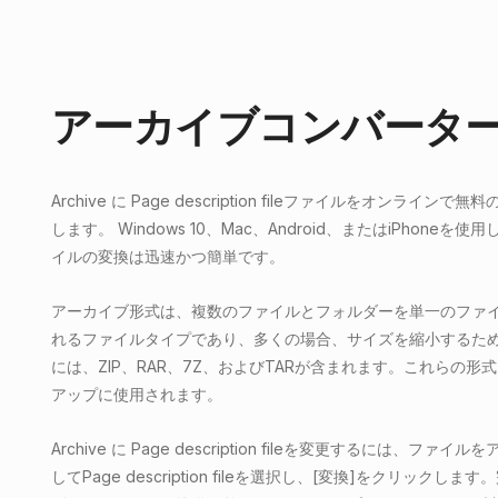
アーカイブコンバータ
Archive に Page description fileファイルをオンラ
します。 Windows 10、Mac、Android、またはiPhoneを使
イルの変換は迅速かつ簡単です。
アーカイブ形式は、複数のファイルとフォルダーを単一のファ
れるファイルタイプであり、多くの場合、サイズを縮小するた
には、ZIP、RAR、7Z、およびTARが含まれます。これらの
アップに使用されます。
Archive に Page description fileを変更するには、
してPage description fileを選択し、[変換]をクリック