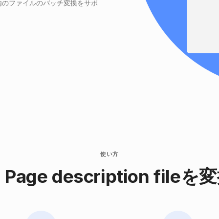
内のファイルのバッチ変換をサポ
使い方
に Page description fi