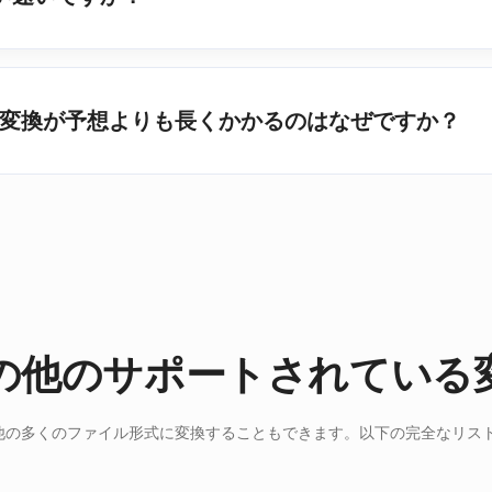
ption file変換が予想よりも長くかかるのはなぜですか？
の他のサポートされている
on を他の多くのファイル形式に変換することもできます。以下の完全なリ