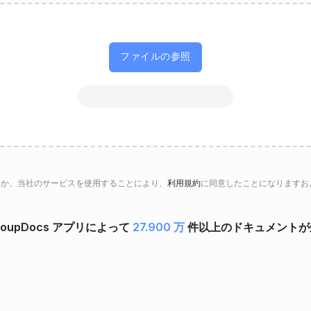
ファイルの参照
るか、当社のサービスを使用することにより、
利用規約
に同意したことになりますお
oupDocs アプリによって
27.900 万
件以上のドキュメントが