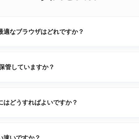
のに最適なブラウザはどれですか？
保管していますか？
するにはどうすればよいですか？
らい速いですか？