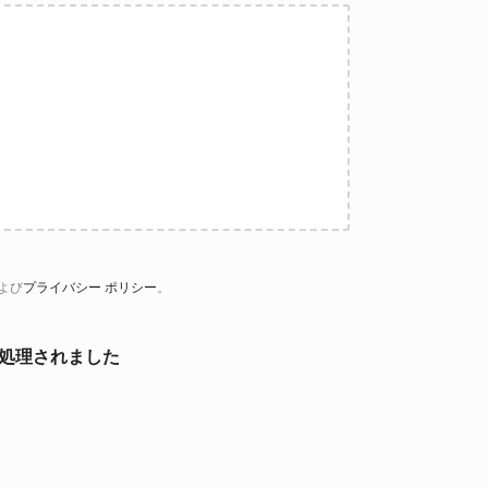
よび
プライバシー ポリシー
。
処理されました