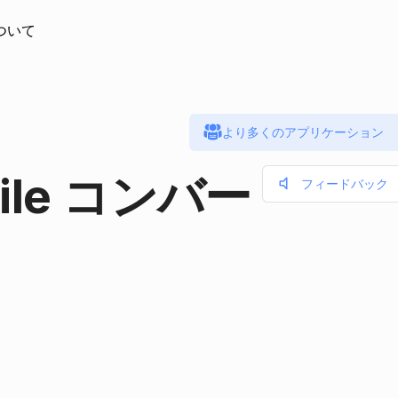
ついて
より多くのアプリケーション
n file コンバー
フィードバック