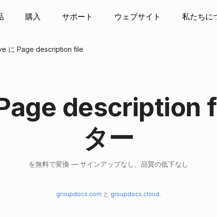
品
購入
サポート
ウェブサイト
私たちに
に Page description file
Page descriptio
ター
を無料で変換 — サインアップなし、品質の低下なし
groupdocs.com
と
groupdocs.cloud
.