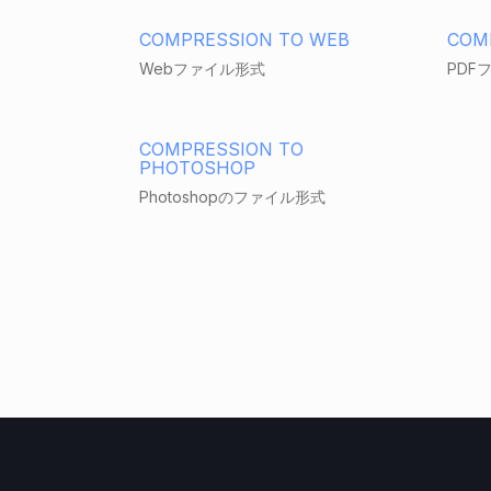
COMPRESSION TO WEB
COM
Webファイル形式
PDF
COMPRESSION TO
PHOTOSHOP
Photoshopのファイル形式