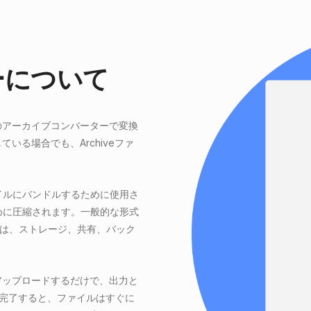
ーについて
インで無料のアーカイブコンバーターで変換
用している場合でも、Archiveファ
イルにバンドルするために使用さ
めに圧縮されます。一般的な形式
形式は、ストレージ、共有、バック
ファイルをアップロードするだけで、出力と
します。完了すると、ファイルはすぐに