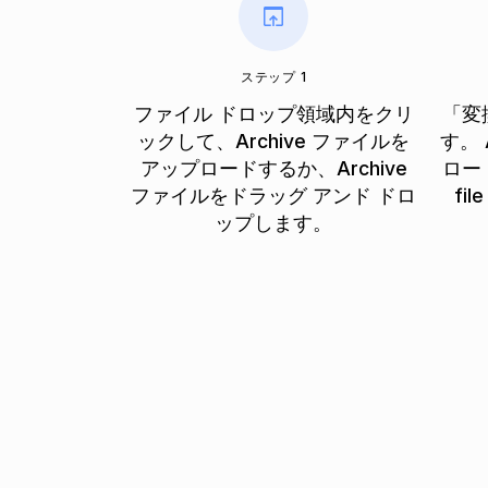
ステップ 1
ファイル ドロップ領域内をクリ
「変
ックして、Archive ファイルを
す。 
アップロードするか、Archive
ロード
ファイルをドラッグ アンド ドロ
fi
ップします。