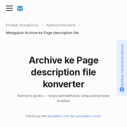
Produk GroupDocs
Aplikasi Konversi
Mengubah Archive ke Page description file
Aplikasi tambahan lainnya
Archive ke Page
description file
konverter
Konversi gratis — tanpa pendaftaran, tanpa penurunan
kualitas
Didukung oleh
groupdocs.com
dan
groupdocs.cloud
.