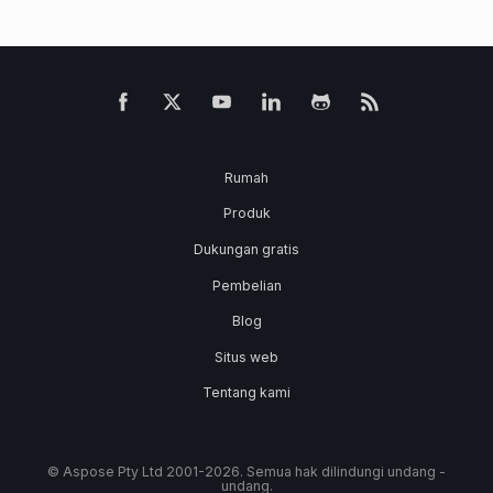
Rumah
Produk
Dukungan gratis
Pembelian
Blog
Situs web
Tentang kami
© Aspose Pty Ltd 2001-2026. Semua hak dilindungi undang -
undang.