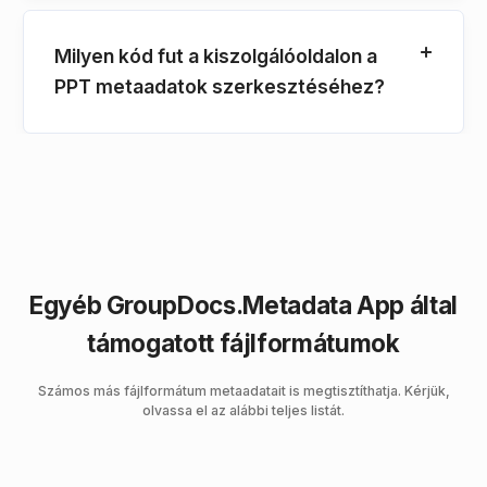
Milyen kód fut a kiszolgálóoldalon a
PPT metaadatok szerkesztéséhez?
Egyéb GroupDocs.Metadata App által
támogatott fájlformátumok
Számos más fájlformátum metaadatait is megtisztíthatja. Kérjük,
olvassa el az alábbi teljes listát.