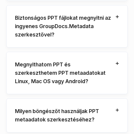
Biztonságos PPT fájlokat megnyitni az
ingyenes GroupDocs.Metadata
szerkesztővel?
Megnyithatom PPT és
szerkeszthetem PPT metaadatokat
Linux, Mac OS vagy Android?
Milyen böngészőt használjak PPT
metaadatok szerkesztéséhez?