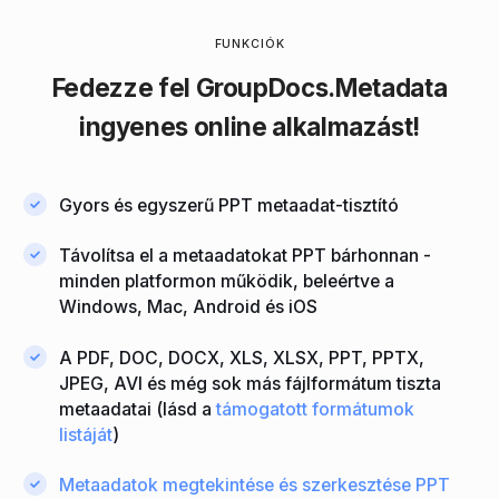
FUNKCIÓK
Fedezze fel
GroupDocs.Metadata
ingyenes online alkalmazást!
Gyors és egyszerű PPT metaadat-tisztító
Távolítsa el a metaadatokat PPT bárhonnan -
minden platformon működik, beleértve a
Windows, Mac, Android és iOS
A PDF, DOC, DOCX, XLS, XLSX, PPT, PPTX,
JPEG, AVI és még sok más fájlformátum tiszta
metaadatai (lásd a
támogatott formátumok
listáját
)
Metaadatok megtekintése és szerkesztése PPT