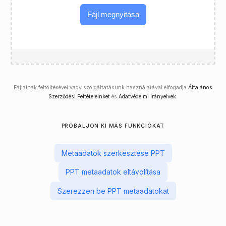
Fájl megnyitása
Fájlainak feltöltésével vagy szolgáltatásunk használatával elfogadja
Általános
Szerződési Feltételeinket
és
Adatvédelmi irányelvek
.
PRÓBÁLJON KI MÁS FUNKCIÓKAT
Metaadatok szerkesztése PPT
PPT metaadatok eltávolítása
Szerezzen be PPT metaadatokat