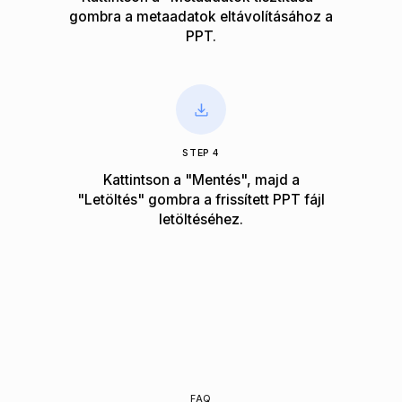
gombra a metaadatok eltávolításához a
PPT.
STEP 4
Kattintson a "Mentés", majd a
"Letöltés" gombra a frissített PPT fájl
letöltéséhez.
FAQ