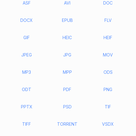
ASF
AVI
DOC
DOCX
EPUB
FLV
GIF
HEIC
HEIF
JPEG
JPG
MOV
MP3
MPP
ODS
ODT
PDF
PNG
PPTX
PSD
TIF
TIFF
TORRENT
VSDX