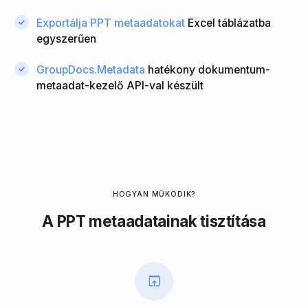
Exportálja PPT metaadatokat
Excel táblázatba
egyszerűen
GroupDocs.Metadata
hatékony dokumentum-
metaadat-kezelő API-val készült
HOGYAN MŰKÖDIK?
A PPT metaadatainak tisztítása