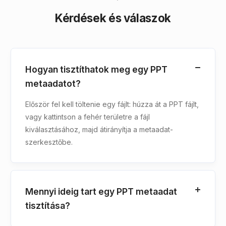
Kérdések és válaszok
Hogyan tisztíthatok meg egy PPT
metaadatot?
Először fel kell töltenie egy fájlt: húzza át a PPT fájlt,
vagy kattintson a fehér területre a fájl
kiválasztásához, majd átirányítja a metaadat-
szerkesztőbe.
Mennyi ideig tart egy PPT metaadat
tisztítása?