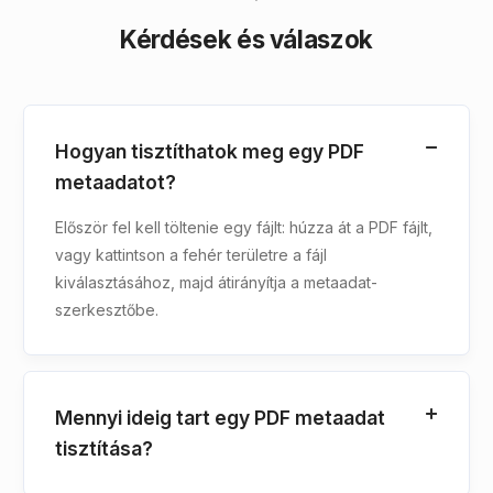
Kérdések és válaszok
Hogyan tisztíthatok meg egy PDF
metaadatot?
Először fel kell töltenie egy fájlt: húzza át a PDF fájlt,
vagy kattintson a fehér területre a fájl
kiválasztásához, majd átirányítja a metaadat-
szerkesztőbe.
Mennyi ideig tart egy PDF metaadat
tisztítása?