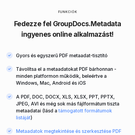
FUNKCIÓK
Fedezze fel
GroupDocs.Metadata
ingyenes online alkalmazást!
Gyors és egyszerű PDF metaadat-tisztító
Távolítsa el a metaadatokat PDF bárhonnan -
minden platformon működik, beleértve a
Windows, Mac, Android és iOS
A PDF, DOC, DOCX, XLS, XLSX, PPT, PPTX,
JPEG, AVI és még sok más fájlformátum tiszta
metaadatai (lásd a
támogatott formátumok
listáját
)
Metaadatok megtekintése és szerkesztése PDF