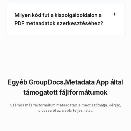
Milyen kód fut a kiszolgálóoldalon a
PDF metaadatok szerkesztéséhez?
Egyéb GroupDocs.Metadata App által
támogatott fájlformátumok
Számos más fájlformátum metaadatait is megtisztíthatja. Kérjük,
olvassa el az alábbi teljes listát.