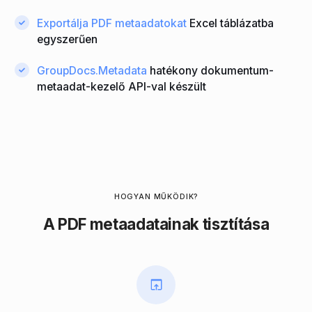
Exportálja PDF metaadatokat
Excel táblázatba
egyszerűen
GroupDocs.Metadata
hatékony dokumentum-
metaadat-kezelő API-val készült
HOGYAN MŰKÖDIK?
A PDF metaadatainak tisztítása