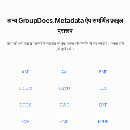
अन्य GroupDocs.Metadata ऐप समर्थित फ़ाइल
प्रारूप
आप कई अन्य फ़ाइल प्रारूपों के मेटाडेटा को पुनः प्राप्त और निर्यात भी कर सकते हैं। कृपया नीचे
पूरी सूची देखें ।
ASF
AVI
BMP
DICOM
DJVU
DOC
DOCX
DWG
DXF
EMF
EML
EPUB