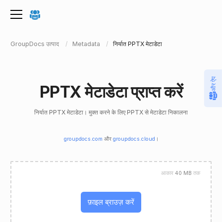
GroupDocs उत्पाद
Metadata
निर्यात PPTX मेटाडेटा
और ऐप
PPTX मेटाडेटा प्राप्त करें
निर्यात PPTX मेटाडेटा। मुक्त करने के लिए PPTX से मेटाडेटा निकालना
groupdocs.com
और
groupdocs.cloud
।
आकार
40 MB
तक
फ़ाइल ब्राउज़ करें