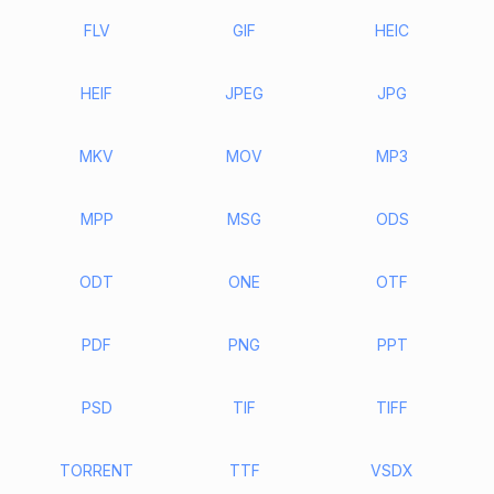
FLV
GIF
HEIC
HEIF
JPEG
JPG
MKV
MOV
MP3
MPP
MSG
ODS
ODT
ONE
OTF
PDF
PNG
PPT
PSD
TIF
TIFF
TORRENT
TTF
VSDX