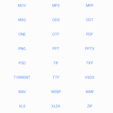
MOV
MP3
MPP
MSG
ODS
ODT
ONE
OTF
PDF
PNG
PPT
PPTX
PSD
TIF
TIFF
TORRENT
TTF
VSDX
WAV
WEBP
WMF
XLS
XLSX
ZIP