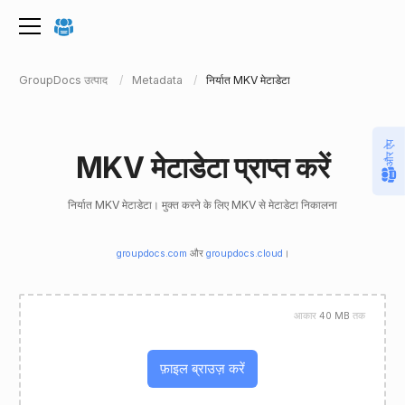
GroupDocs उत्पाद
Metadata
निर्यात MKV मेटाडेटा
और ऐप
MKV मेटाडेटा प्राप्त करें
निर्यात MKV मेटाडेटा। मुक्त करने के लिए MKV से मेटाडेटा निकालना
groupdocs.com
और
groupdocs.cloud
।
आकार
40 MB
तक
फ़ाइल ब्राउज़ करें