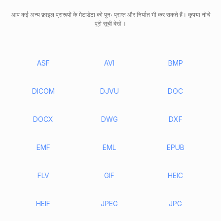
आप कई अन्य फ़ाइल प्रारूपों के मेटाडेटा को पुनः प्राप्त और निर्यात भी कर सकते हैं। कृपया नीचे
पूरी सूची देखें ।
ASF
AVI
BMP
DICOM
DJVU
DOC
DOCX
DWG
DXF
EMF
EML
EPUB
FLV
GIF
HEIC
HEIF
JPEG
JPG