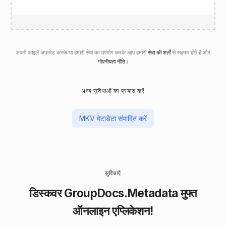
अपनी फ़ाइलें अपलोड करके या हमारी सेवा का उपयोग करके आप हमारी
सेवा की शर्तों
से सहमत होते हैं और
गोपनीयता नीति
।
अन्य सुविधाओं का प्रयास करें
MKV मेटाडेटा संपादित करें
सुविधाऐं
डिस्कवर GroupDocs.Metadata
मुफ्त
ऑनलाइन एप्लिकेशन!