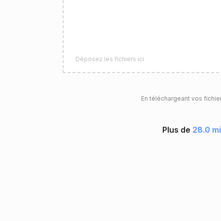
Déposez les fichiers ici
En téléchargeant vos fichie
Plus de
28.0 mi