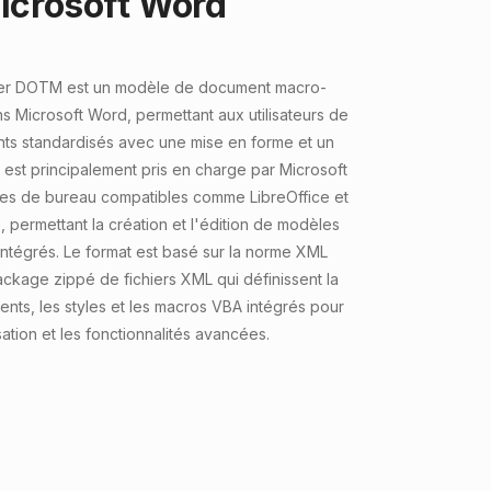
icrosoft Word
hier DOTM est un modèle de document macro-
ns Microsoft Word, permettant aux utilisateurs de
ts standardisés avec une mise en forme et un
l est principalement pris en charge par Microsoft
tes de bureau compatibles comme LibreOffice et
permettant la création et l'édition de modèles
ntégrés. Le format est basé sur la norme XML
ckage zippé de fichiers XML qui définissent la
nts, les styles et les macros VBA intégrés pour
sation et les fonctionnalités avancées.