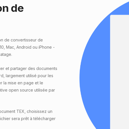
on de
on de convertisseur de
10, Mac, Android ou iPhone -
matage.
ter et partager des documents
, largement utilisé pour les
r la mise en page et le
tive open source utilisée par
ocument TEX, choisissez un
fichier sera prêt à télécharger