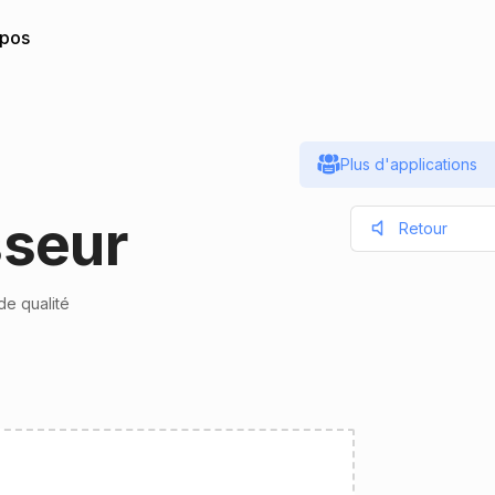
opos
Plus d'applications
sseur
Retour
de qualité