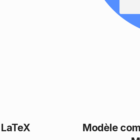
 LaTeX
Modèle comp