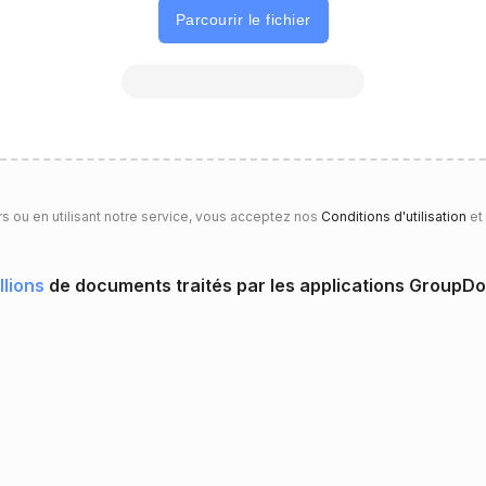
Parcourir le fichier
rs ou en utilisant notre service, vous acceptez nos
Conditions d'utilisation
et
llions
de documents traités par les applications GroupD