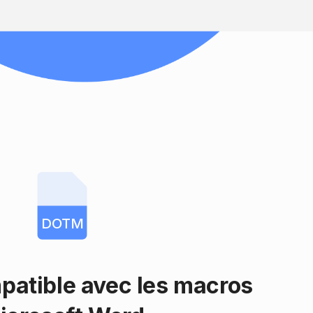
DOTM
atible avec les macros