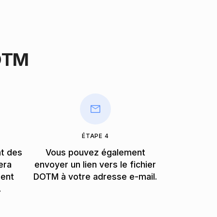
OTM
ÉTAPE 4
nt des
Vous pouvez également
era
envoyer un lien vers le fichier
ment
DOTM à votre adresse e-mail.
.