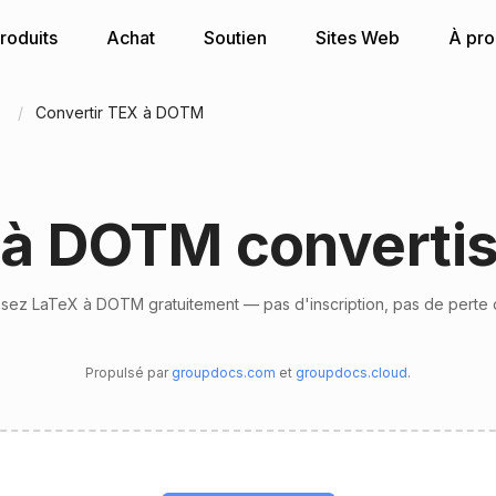
roduits
Achat
Soutien
Sites Web
À pr
n
Convertir TEX à DOTM
à DOTM converti
sez LaTeX à DOTM gratuitement — pas d'inscription, pas de perte 
Propulsé par
groupdocs.com
et
groupdocs.cloud
.