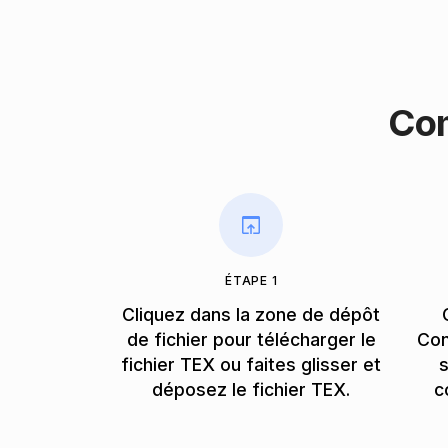
Co
ÉTAPE 1
Cliquez dans la zone de dépôt
de fichier pour télécharger le
Con
fichier TEX ou faites glisser et
s
déposez le fichier TEX.
c