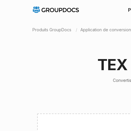
P
Produits GroupDocs
Application de conversio
TEX 
Convertis