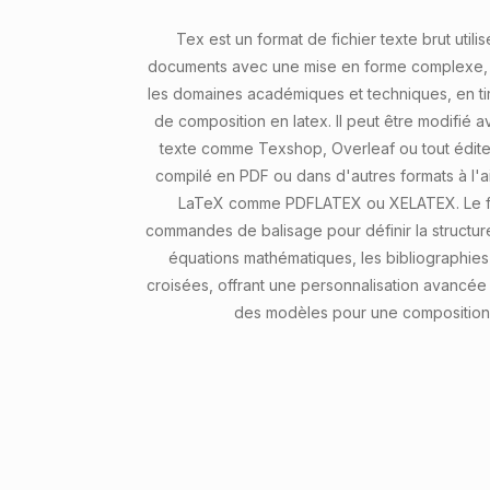
Tex est un format de fichier texte brut util
documents avec une mise en forme complexe, 
les domaines académiques et techniques, en tir
de composition en latex. Il peut être modifié 
texte comme Texshop, Overleaf ou tout éditeu
compilé en PDF ou dans d'autres formats à l'
LaTeX comme PDFLATEX ou XELATEX. Le for
commandes de balisage pour définir la structu
équations mathématiques, les bibliographies
croisées, offrant une personnalisation avancée
des modèles pour une composition 