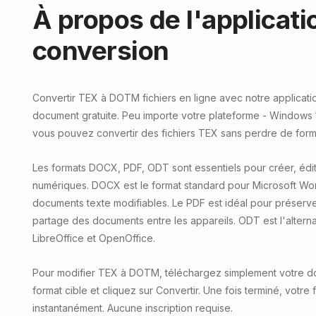
À propos de l'applicati
conversion
Convertir TEX à DOTM fichiers en ligne avec notre applicati
document gratuite. Peu importe votre plateforme - Windows 
vous pouvez convertir des fichiers TEX sans perdre de for
Les formats DOCX, PDF, ODT sont essentiels pour créer, édi
numériques. DOCX est le format standard pour Microsoft Word
documents texte modifiables. Le PDF est idéal pour préserve
partage des documents entre les appareils. ODT est l'alterna
LibreOffice et OpenOffice.
Pour modifier TEX à DOTM, téléchargez simplement votre d
format cible et cliquez sur Convertir. Une fois terminé, votre 
instantanément. Aucune inscription requise.