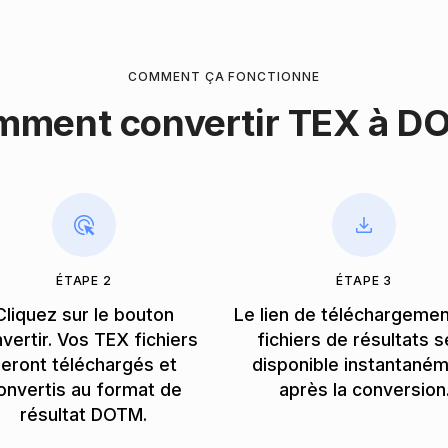
COMMENT ÇA FONCTIONNE
mment convertir TEX à D
ÉTAPE 2
ÉTAPE 3
Cliquez sur le bouton
Le lien de téléchargeme
vertir. Vos TEX fichiers
fichiers de résultats s
eront téléchargés et
disponible instantané
onvertis au format de
après la conversion
résultat DOTM.