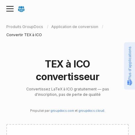
Produits GroupDocs
Application de conversion
Convertir TEX à ICO
Plus d'applications
TEX à ICO
convertisseur
Convertissez LaTeX à ICO gratuitement — pas
d'inscription, pas de perte de qualité
Propulsé par
groupdocs.com
et
groupdocs.cloud
.