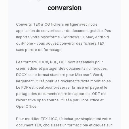
conversion
Convertir TEX à ICO fichiers en ligne avec notre
application de convertisseur de document gratuite. Peu
importe votre plateforme - Windows 10, Mac, Android
ou iPhone - vous pouvez convertir des fichiers TEX
sans perdre de formatage.
Les formats DOCX, PDF, ODT sont essentiels pour
créer, éditer et partager des documents numériques.
DOCX est le format standard pour Microsoft Word,
largement utilisé pour les documents texte modifiables.
Le PDF est idéal pour préserver la mise en page et le
partage des documents entre les appareils. ODT est
l'alternative open source utilisée par LibreOffice et
OpenOffice.
Pour modifier TEX à ICO, téléchargez simplement votre
document TEX, choisissez un format cible et cliquez sur