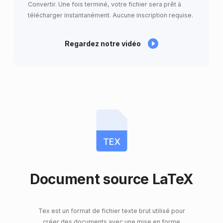
Convertir. Une fois terminé, votre fichier sera prêt à
télécharger instantanément. Aucune inscription requise.
Regardez notre vidéo
TEX
Document source LaTeX
Tex est un format de fichier texte brut utilisé pour
créer des documents avec une mise en forme