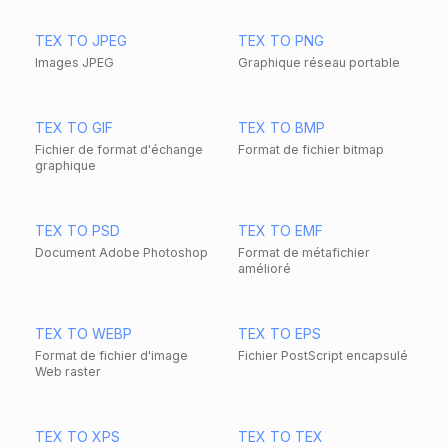
TEX TO JPEG
TEX TO PNG
Images JPEG
Graphique réseau portable
TEX TO GIF
TEX TO BMP
Fichier de format d'échange
Format de fichier bitmap
graphique
TEX TO PSD
TEX TO EMF
Document Adobe Photoshop
Format de métafichier
amélioré
TEX TO WEBP
TEX TO EPS
Format de fichier d'image
Fichier PostScript encapsulé
Web raster
TEX TO XPS
TEX TO TEX