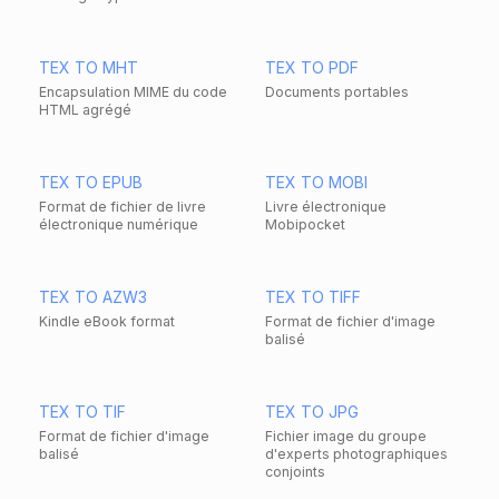
TEX TO MHT
TEX TO PDF
Encapsulation MIME du code
Documents portables
HTML agrégé
TEX TO EPUB
TEX TO MOBI
Format de fichier de livre
Livre électronique
électronique numérique
Mobipocket
TEX TO AZW3
TEX TO TIFF
Kindle eBook format
Format de fichier d'image
balisé
TEX TO TIF
TEX TO JPG
Format de fichier d'image
Fichier image du groupe
balisé
d'experts photographiques
conjoints