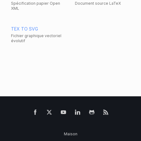
Spécification papier Open
Document source LaTeX
XML
TEX TO SVG
Fichier graphique vectoriel
évolutif
Maison