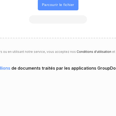
Parcourir le fichier
rs ou en utilisant notre service, vous acceptez nos
Conditions d'utilisation
et
llions
de documents traités par les applications GroupD