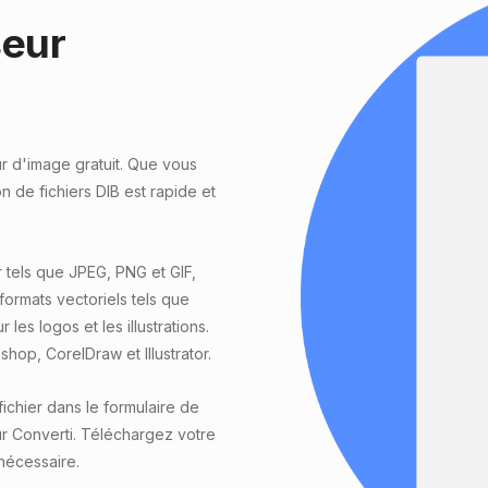
seur
ur d'image gratuit. Que vous
 de fichiers DIB est rapide et
 tels que JPEG, PNG et GIF,
formats vectoriels tels que
les logos et les illustrations.
hop, CorelDraw et Illustrator.
chier dans le formulaire de
r Converti. Téléchargez votre
 nécessaire.