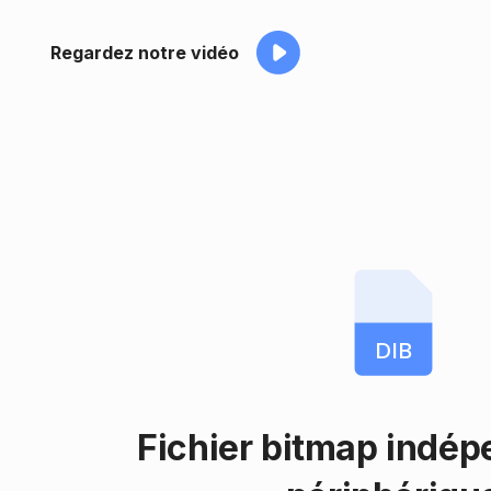
Regardez notre vidéo
DIB
Fichier bitmap indép