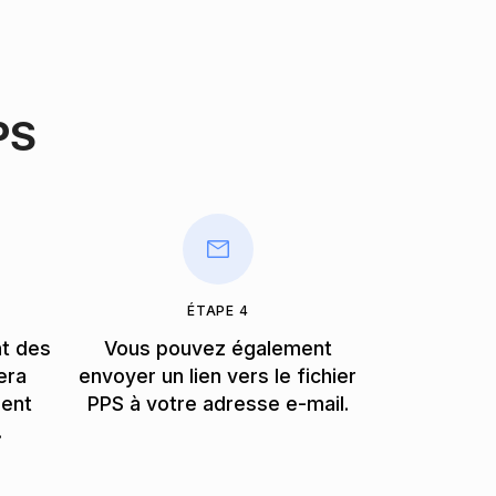
PS
ÉTAPE 4
nt des
Vous pouvez également
era
envoyer un lien vers le fichier
ment
PPS à votre adresse e-mail.
.