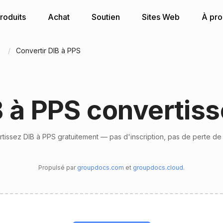
roduits
Achat
Soutien
Sites Web
À pr
n
Convertir DIB à PPS
B à PPS convertiss
tissez DIB à PPS gratuitement — pas d'inscription, pas de perte de 
Propulsé par
groupdocs.com
et
groupdocs.cloud
.