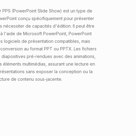
er PPS (PowerPoint Slide Show) est un type de
owerPoint conçu spécifiquement pour présenter
nécessiter de capacités d'édition. Il peut être
é à l'aide de Microsoft PowerPoint, PowerPoint
s logiciels de présentation compatibles, mais
a conversion au format PPT ou PPTX. Les fichiers
 diapositives pré-rendues avec des animations,
es éléments multimédias, assurant une lecture en
résentations sans exposer la conception ou la
ucture de contenu sous-jacente.