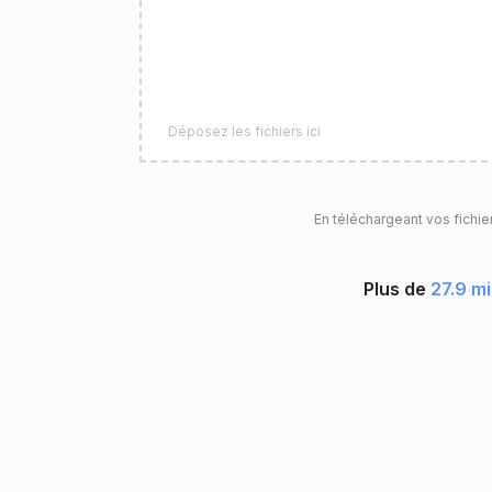
Déposez les fichiers ici
En téléchargeant vos fichie
Plus de
27.9 mi