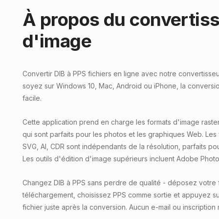
À propos du convertis
d'image
Convertir DIB à PPS fichiers en ligne avec notre convertisse
soyez sur Windows 10, Mac, Android ou iPhone, la conversion
facile.
Cette application prend en charge les formats d'image raster
qui sont parfaits pour les photos et les graphiques Web. Les 
SVG, AI, CDR sont indépendants de la résolution, parfaits pour 
Les outils d'édition d'image supérieurs incluent Adobe Photos
Changez DIB à PPS sans perdre de qualité - déposez votre fi
téléchargement, choisissez PPS comme sortie et appuyez su
fichier juste après la conversion. Aucun e-mail ou inscription