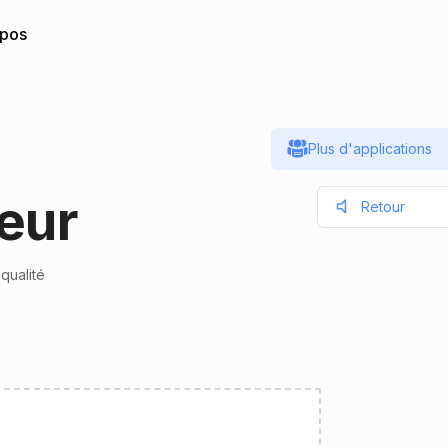
opos
Plus d'applications
eur
Retour
qualité