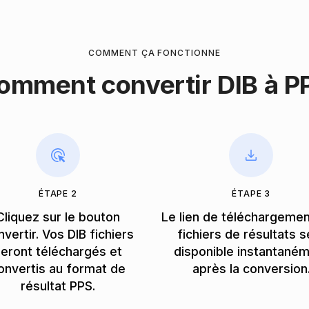
COMMENT ÇA FONCTIONNE
omment convertir DIB à P
ÉTAPE 2
ÉTAPE 3
Cliquez sur le bouton
Le lien de téléchargeme
vertir. Vos DIB fichiers
fichiers de résultats s
eront téléchargés et
disponible instantané
onvertis au format de
après la conversion
résultat PPS.