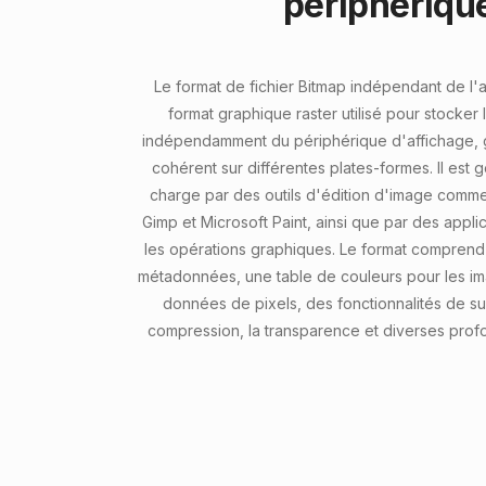
périphériqu
Le format de fichier Bitmap indépendant de l'a
format graphique raster utilisé pour stocker
indépendamment du périphérique d'affichage, g
cohérent sur différentes plates-formes. Il est 
charge par des outils d'édition d'image com
Gimp et Microsoft Paint, ainsi que par des appl
les opérations graphiques. Le format comprend
métadonnées, une table de couleurs pour les i
données de pixels, des fonctionnalités de su
compression, la transparence et diverses prof