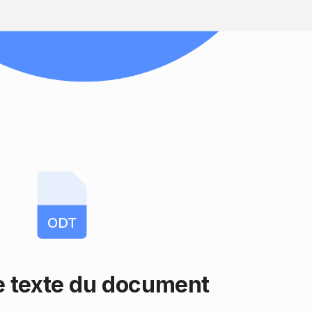
ODT
le texte du document