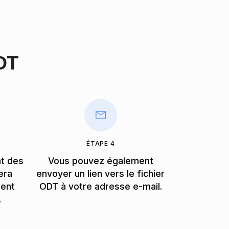
DT
ÉTAPE 4
nt des
Vous pouvez également
era
envoyer un lien vers le fichier
ment
ODT à votre adresse e-mail.
.