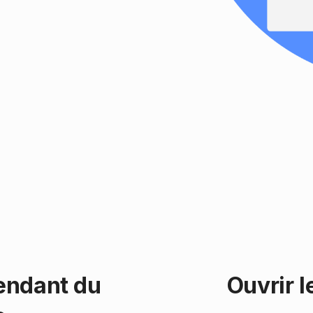
endant du
Ouvrir 