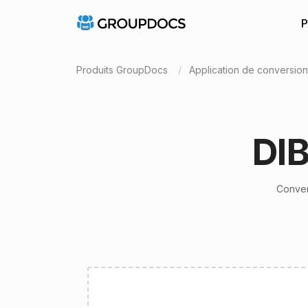
P
Produits GroupDocs
Application de conversio
DIB
Conver