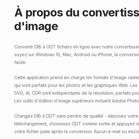
À propos du convertis
d'image
Convertir DIB à ODT fichiers en ligne avec notre convertisse
soyez sur Windows 10, Mac, Android ou iPhone, la conversion
facile.
Cette application prend en charge les formats d'image raster
qui sont parfaits pour les photos et les graphiques Web. Les 
SVG, AI, CDR sont indépendants de la résolution, parfaits pour 
Les outils d'édition d'image supérieurs incluent Adobe Photos
Changez DIB à ODT sans perdre de qualité - déposez votre f
téléchargement, choisissez ODT comme sortie et appuyez s
votre fichier juste après la conversion. Aucun e-mail ou inscr