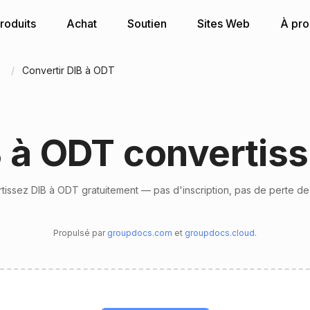
roduits
Achat
Soutien
Sites Web
À pr
n
Convertir DIB à ODT
 à ODT convertis
tissez DIB à ODT gratuitement — pas d'inscription, pas de perte de 
Propulsé par
groupdocs.com
et
groupdocs.cloud
.