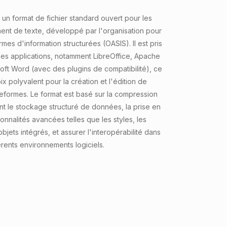
un format de fichier standard ouvert pour les
ent de texte, développé par l'organisation pour
es d'information structurées (OASIS). Il est pris
es applications, notamment LibreOffice, Apache
oft Word (avec des plugins de compatibilité), ce
oix polyvalent pour la création et l'édition de
eformes. Le format est basé sur la compression
nt le stockage structuré de données, la prise en
onnalités avancées telles que les styles, les
jets intégrés, et assurer l'interopérabilité dans
érents environnements logiciels.