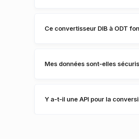
Ce convertisseur DIB à ODT fon
Mes données sont-elles sécuris
Y a-t-il une API pour la convers