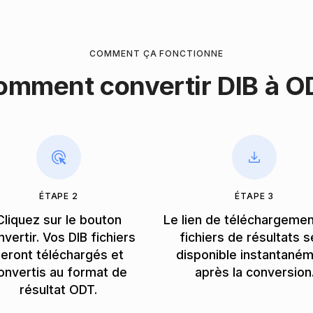
COMMENT ÇA FONCTIONNE
omment convertir DIB à O
ÉTAPE 2
ÉTAPE 3
Cliquez sur le bouton
Le lien de téléchargeme
vertir. Vos DIB fichiers
fichiers de résultats s
eront téléchargés et
disponible instantané
onvertis au format de
après la conversion
résultat ODT.