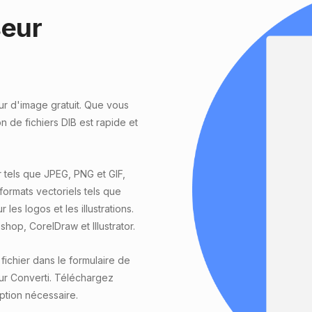
seur
ur d'image gratuit. Que vous
 de fichiers DIB est rapide et
 tels que JPEG, PNG et GIF,
formats vectoriels tels que
les logos et les illustrations.
hop, CorelDraw et Illustrator.
ichier dans le formulaire de
ur Converti. Téléchargez
iption nécessaire.