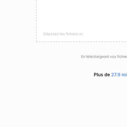
Déposez les fichiers ici
En téléchargeant vos fichie
Plus de
27.9 mi