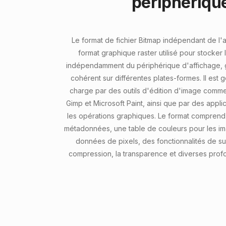
périphériqu
Le format de fichier Bitmap indépendant de l'a
format graphique raster utilisé pour stocker
indépendamment du périphérique d'affichage, g
cohérent sur différentes plates-formes. Il est 
charge par des outils d'édition d'image com
Gimp et Microsoft Paint, ainsi que par des appl
les opérations graphiques. Le format comprend
métadonnées, une table de couleurs pour les i
données de pixels, des fonctionnalités de su
compression, la transparence et diverses prof