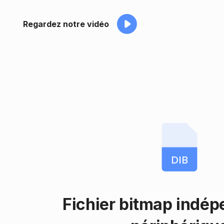
Regardez notre vidéo
DIB
Fichier bitmap indép