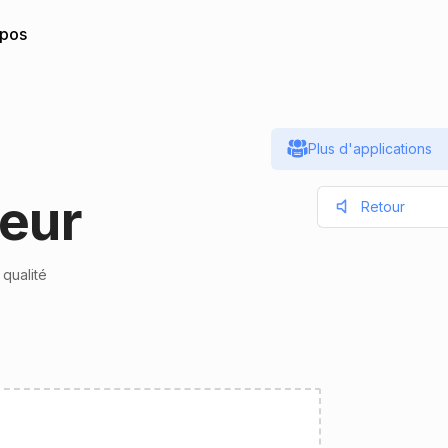
opos
Plus d'applications
seur
Retour
qualité