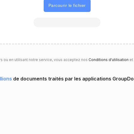
Parcourir le fichier
rs ou en utilisant notre service, vous acceptez nos
Conditions d'utilisation
et
llions
de documents traités par les applications GroupD