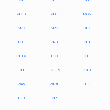
GIF
HEIC
HEIF
JPEG
JPG
MOV
MP3
MPP
ODT
PDF
PNG
PPT
PPTX
PSD
TIF
TIFF
TORRENT
VSDX
WAV
WEBP
XLS
XLSX
ZIP