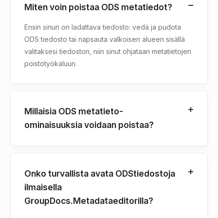
Miten voin poistaa ODS metatiedot?
Ensin sinun on ladattava tiedosto: vedä ja pudota
ODS tiedosto tai napsauta valkoisen alueen sisällä
valitaksesi tiedoston, niin sinut ohjataan metatietojen
poistotyökaluun.
Millaisia ODS metatieto-
ominaisuuksia voidaan poistaa?
Onko turvallista avata ODStiedostoja
ilmaisella
GroupDocs.Metadataeditorilla?