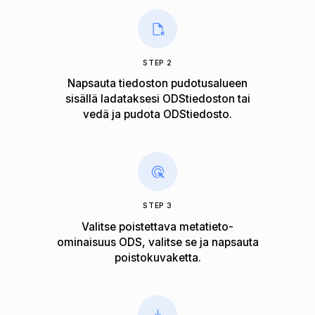
STEP 2
Napsauta tiedoston pudotusalueen
sisällä ladataksesi ODStiedoston tai
vedä ja pudota ODStiedosto.
STEP 3
Valitse poistettava metatieto-
ominaisuus ODS, valitse se ja napsauta
poistokuvaketta.