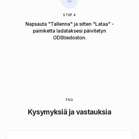
STEP 4
Napsauta "Tallenna" ja sitten "Lataa" -
painiketta ladataksesi päivitetyn
ODStiedoston.
FAQ
Kysymyksiä ja vastauksia