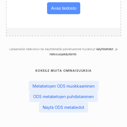
Avaa tiedosto
Lataamalla tiedostosi tai käyttämällä palveluamme hyväksyt
käyttöehdot
. ja
tietosuojakäytäntö
.
KOKEILE MUITA OMINAISUUKSIA
Metatietojen ODS muokkaaminen
ODS metatietojen puhdistaminen
Näytä ODS metatiedot