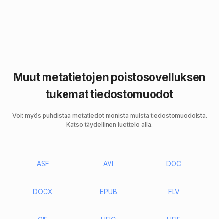
Muut metatietojen poistosovelluksen
tukemat tiedostomuodot
Voit myös puhdistaa metatiedot monista muista tiedostomuodoista.
Katso täydellinen luettelo alla.
ASF
AVI
DOC
DOCX
EPUB
FLV