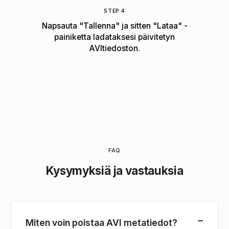
STEP 4
Napsauta "Tallenna" ja sitten "Lataa" -
painiketta ladataksesi päivitetyn
AVItiedoston.
FAQ
Kysymyksiä ja vastauksia
Miten voin poistaa AVI metatiedot?