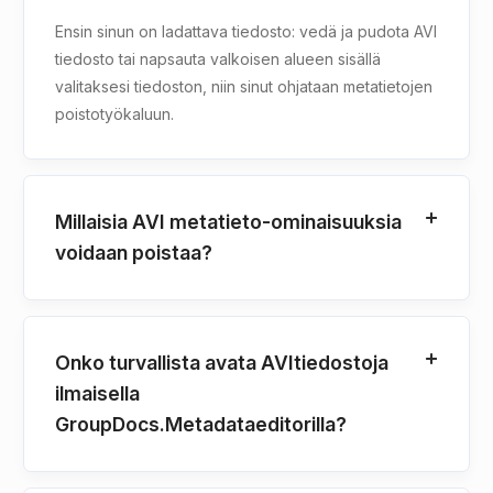
Ensin sinun on ladattava tiedosto: vedä ja pudota AVI
tiedosto tai napsauta valkoisen alueen sisällä
valitaksesi tiedoston, niin sinut ohjataan metatietojen
poistotyökaluun.
Millaisia AVI metatieto-ominaisuuksia
voidaan poistaa?
Onko turvallista avata AVItiedostoja
ilmaisella
GroupDocs.Metadataeditorilla?