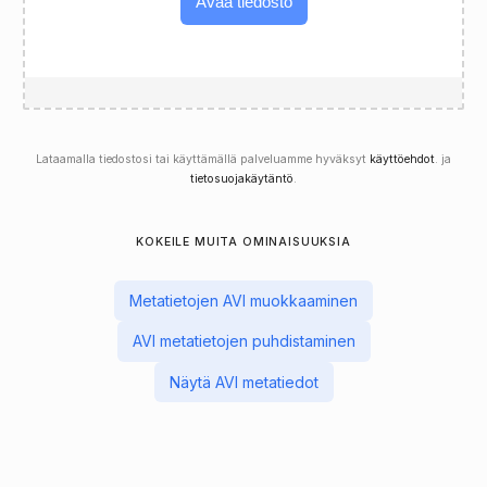
Avaa tiedosto
Lataamalla tiedostosi tai käyttämällä palveluamme hyväksyt
käyttöehdot
. ja
tietosuojakäytäntö
.
KOKEILE MUITA OMINAISUUKSIA
Metatietojen AVI muokkaaminen
AVI metatietojen puhdistaminen
Näytä AVI metatiedot