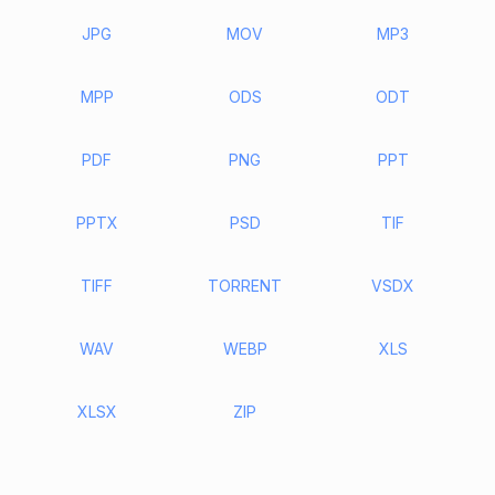
JPG
MOV
MP3
MPP
ODS
ODT
PDF
PNG
PPT
PPTX
PSD
TIF
TIFF
TORRENT
VSDX
WAV
WEBP
XLS
XLSX
ZIP