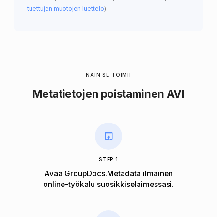
tuettujen muotojen luettelo
)
NÄIN SE TOIMII
Metatietojen poistaminen AVI
STEP 1
Avaa GroupDocs.Metadata ilmainen
online-työkalu suosikkiselaimessasi.