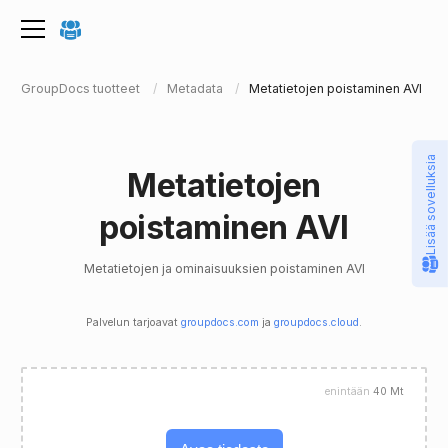
GroupDocs tuotteet
Metadata
Metatietojen poistaminen AVI
Lisää sovelluksia
Metatietojen
poistaminen AVI
Metatietojen ja ominaisuuksien poistaminen AVI
Palvelun tarjoavat
groupdocs.com
ja
groupdocs.cloud
.
enintään
40 Mt