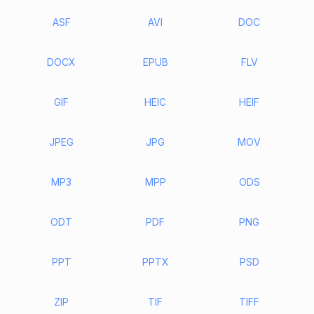
ASF
AVI
DOC
DOCX
EPUB
FLV
GIF
HEIC
HEIF
JPEG
JPG
MOV
MP3
MPP
ODS
ODT
PDF
PNG
PPT
PPTX
PSD
ZIP
TIF
TIFF