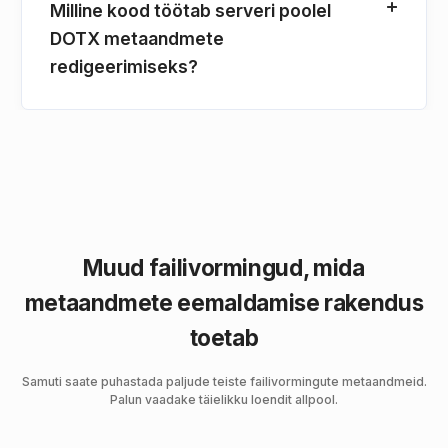
Milline kood töötab serveri poolel
DOTX metaandmete
redigeerimiseks?
Muud failivormingud, mida
metaandmete eemaldamise rakendus
toetab
Samuti saate puhastada paljude teiste failivormingute metaandmeid.
Palun vaadake täielikku loendit allpool.