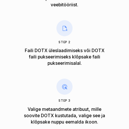
veebitööriist.
STEP 2
Faili DOTX üleslaadimiseks või DOTX
faili pukseerimiseks klõpsake faili
pukseerimisalal.
STEP 3
Valige metaandmete atribuut, mille
soovite DOTX kustutada, valige see ja
klõpsake nuppu eemalda ikoon.