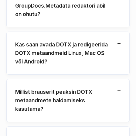
GroupDocs.Metadata redaktori abil
on ohutu?
Kas saan avada DOTX ja redigeerida
DOTX metaandmeid Linux, Mac OS
või Android?
Millist brauserit peaksin DOTX
metaandmete haldamiseks
kasutama?