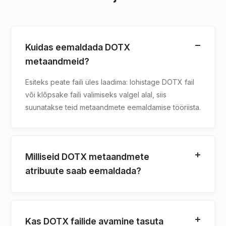
Kuidas eemaldada DOTX
metaandmeid?
Esiteks peate faili üles laadima: lohistage DOTX fail
või klõpsake faili valimiseks valgel alal, siis
suunatakse teid metaandmete eemaldamise tööriista.
Milliseid DOTX metaandmete
atribuute saab eemaldada?
Kas DOTX failide avamine tasuta