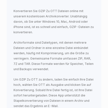
Konvertieren Sie GZIP Zu OTT Dateien online mit
unserem kostenlosen Archivkonverter. Unabhängig
davon, ob Sie unter Windows 10, Mac, Android oder
iPhone sind, ist es schnell und einfach, GZIP -Dateien zu
konvertieren.
Archivformate sind Dateitypen, mit denen mehrere
Dateien und Ordner in eine einzelne Datei einbündet
werden, häufig mit Komprimierung, um die Größe zu
verringern. Gemeinsame Formate umfassen ZIP, RAR,
7Z und TAR. Diese Formate werden für Speicher, Teilen
und Backups verwendet.
Um GZIP Zu OTT zu ändern, laden Sie einfach Ihre Datei
hoch, wählen Sie OTT als Ausgabe und klicken Sie auf
Konvertierung. Sobald Ihre Datei fertig ist, ist Ihre Datei
sofort heruntergeladen. Diese App unterstützt die
Stapelkonvertierung von Dateien in einem Archiv und
sendet das Ergebnis an E -Mail.