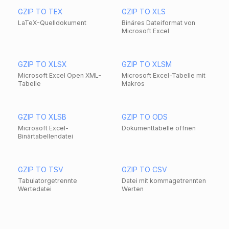
GZIP TO TEX
GZIP TO XLS
LaTeX-Quelldokument
Binäres Dateiformat von
Microsoft Excel
GZIP TO XLSX
GZIP TO XLSM
Microsoft Excel Open XML-
Microsoft Excel-Tabelle mit
Tabelle
Makros
GZIP TO XLSB
GZIP TO ODS
Microsoft Excel-
Dokumenttabelle öffnen
Binärtabellendatei
GZIP TO TSV
GZIP TO CSV
Tabulatorgetrennte
Datei mit kommagetrennten
Wertedatei
Werten