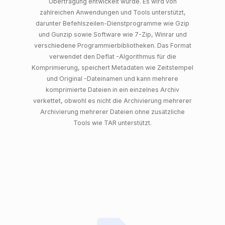
Übertragung entwickelt wurde. Es wird von
zahlreichen Anwendungen und Tools unterstützt,
darunter Befehlszeilen-Dienstprogramme wie Gzip
und Gunzip sowie Software wie 7-Zip, Winrar und
verschiedene Programmierbibliotheken. Das Format
verwendet den Deflat -Algorithmus für die
Komprimierung, speichert Metadaten wie Zeitstempel
und Original -Dateinamen und kann mehrere
komprimierte Dateien in ein einzelnes Archiv
verkettet, obwohl es nicht die Archivierung mehrerer
Archivierung mehrerer Dateien ohne zusätzliche
Tools wie TAR unterstützt.