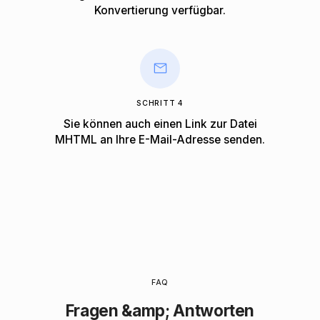
Konvertierung verfügbar.
SCHRITT 4
Sie können auch einen Link zur Datei
MHTML an Ihre E-Mail-Adresse senden.
FAQ
Fragen &amp; Antworten