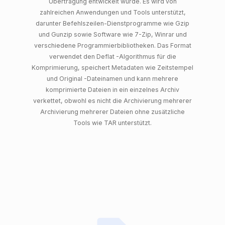
Übertragung entwickelt wurde. Es wird von
zahlreichen Anwendungen und Tools unterstützt,
darunter Befehlszeilen-Dienstprogramme wie Gzip
und Gunzip sowie Software wie 7-Zip, Winrar und
verschiedene Programmierbibliotheken. Das Format
verwendet den Deflat -Algorithmus für die
Komprimierung, speichert Metadaten wie Zeitstempel
und Original -Dateinamen und kann mehrere
komprimierte Dateien in ein einzelnes Archiv
verkettet, obwohl es nicht die Archivierung mehrerer
Archivierung mehrerer Dateien ohne zusätzliche
Tools wie TAR unterstützt.