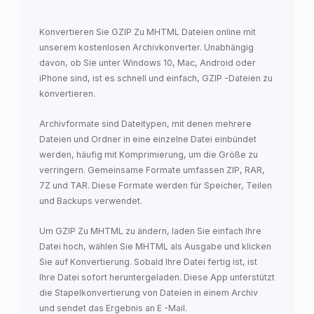
Konvertieren Sie GZIP Zu MHTML Dateien online mit
unserem kostenlosen Archivkonverter. Unabhängig
davon, ob Sie unter Windows 10, Mac, Android oder
iPhone sind, ist es schnell und einfach, GZIP -Dateien zu
konvertieren.
Archivformate sind Dateitypen, mit denen mehrere
Dateien und Ordner in eine einzelne Datei einbündet
werden, häufig mit Komprimierung, um die Größe zu
verringern. Gemeinsame Formate umfassen ZIP, RAR,
7Z und TAR. Diese Formate werden für Speicher, Teilen
und Backups verwendet.
Um GZIP Zu MHTML zu ändern, laden Sie einfach Ihre
Datei hoch, wählen Sie MHTML als Ausgabe und klicken
Sie auf Konvertierung. Sobald Ihre Datei fertig ist, ist
Ihre Datei sofort heruntergeladen. Diese App unterstützt
die Stapelkonvertierung von Dateien in einem Archiv
und sendet das Ergebnis an E -Mail.