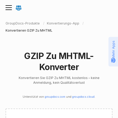
GroupDocs-Produkte
Konvertierungs-App
Konvertieren GZIP Zu MHTML
Mehr Apps
GZIP Zu MHTML-
Konverter
Konvertieren Sie GZIP Zu MHTML kostenlos – keine
Anmeldung, kein Qualitätsverlust
Unterstützt von
groupdocs.com
und
groupdocs.cloud
.