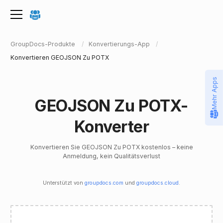
GroupDocs-Produkte
Konvertierungs-App
Konvertieren GEOJSON Zu POTX
Mehr Apps
GEOJSON Zu POTX-
Konverter
Konvertieren Sie GEOJSON Zu POTX kostenlos – keine
Anmeldung, kein Qualitätsverlust
Unterstützt von
groupdocs.com
und
groupdocs.cloud
.