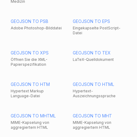
Medizin
GEOJSON TO PSB
GEOJSON TO EPS
Adobe Photoshop-Bilddatei
Eingekapselte PostScript-
Datei
GEOJSON TO XPS
GEOJSON TO TEX
Öffnen Sie die XML-
LaTeX-Quelldokument
Papierspezifikation
GEOJSON TO HTM
GEOJSON TO HTML
Hypertext Markup
Hypertext-
Language-Datei
Auszeichnungssprache
GEOJSON TO MHTML
GEOJSON TO MHT
MIME-Kapselung von
MIME-Kapselung von
aggregiertem HTML
aggregiertem HTML