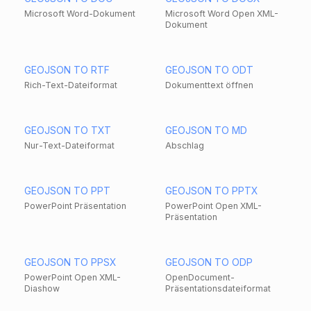
Microsoft Word-Dokument
Microsoft Word Open XML-
Dokument
GEOJSON TO RTF
GEOJSON TO ODT
Rich-Text-Dateiformat
Dokumenttext öffnen
GEOJSON TO TXT
GEOJSON TO MD
Nur-Text-Dateiformat
Abschlag
GEOJSON TO PPT
GEOJSON TO PPTX
PowerPoint Präsentation
PowerPoint Open XML-
Präsentation
GEOJSON TO PPSX
GEOJSON TO ODP
PowerPoint Open XML-
OpenDocument-
Diashow
Präsentationsdateiformat