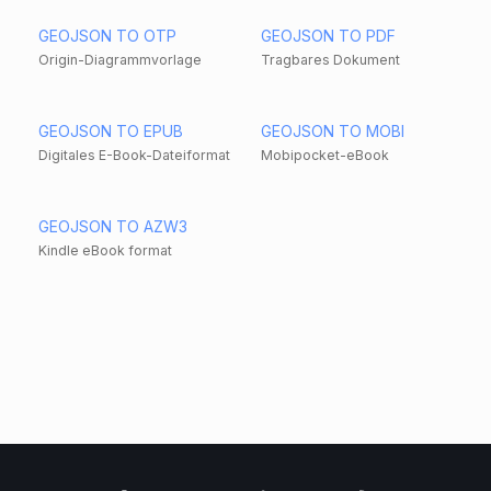
GEOJSON TO OTP
GEOJSON TO PDF
Origin-Diagrammvorlage
Tragbares Dokument
GEOJSON TO EPUB
GEOJSON TO MOBI
Digitales E-Book-Dateiformat
Mobipocket-eBook
GEOJSON TO AZW3
Kindle eBook format