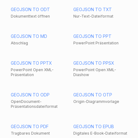
GEOJSON TO ODT
GEOJSON TO TXT
Dokumenttext öffnen
Nur-Text-Dateiformat
GEOJSON TO MD
GEOJSON TO PPT
Abschlag
PowerPoint Präsentation
GEOJSON TO PPTX
GEOJSON TO PPSX
PowerPoint Open XML-
PowerPoint Open XML-
Präsentation
Diashow
GEOJSON TO ODP
GEOJSON TO OTP
OpenDocument-
Origin-Diagrammvorlage
Präsentationsdateiformat
GEOJSON TO PDF
GEOJSON TO EPUB
Tragbares Dokument
Digitales E-Book-Dateiformat