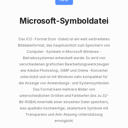
Microsoft-Symboldatei
Das ICO -Format (Icon -Datei) ist ein weit verbreitetes
Bilddateiformat, das hauptsächlich zum Speichern von
Computer -Symbeln in Microsoft Windows -
Betriebssystemen entwickelt wurde. Es wird von
verschiedenen grafischen Bearbeitungswerkzeugen
wie Adobe Photoshop, GIMP und Online -Konverter
unterstützt und ist mit Windows nativ kompatibel für
die Anzeige von Anwendungs- und Systemsymbolen.
Das Format kann mehrere Bilder von
unterschiedlichen Größen und Farbtiefen (bis zu 32-
Bit-RGBA) innerhalb einer einzelnen Datei speichern,
was qualitativ hochwertige, skalierbare Symbole mit
Transparenz und Anti-Aliasing-Unterstützung
ermöglicht.