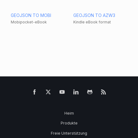
GEOJSON TO MOBI
GEOJSON TO AZW3
Mobipocket-eBook
Kindle eBook format
Heim
Produkte
Freie Unterstützung