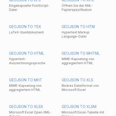
Eingekapselte PostScript-
Öffnen Sie die XML-
Datei
Papierspezifikation
GEOJSON TO TEX
GEOJSON TO HTM
LaTeX-Quelldokument
Hypertext Markup
Language-Datei
GEOJSON TO HTML
GEOJSON TO MHTML
Hypertext-
MIME-Kapselung von
Auszeichnungssprache
aggregiertem HTML
GEOJSON TO MHT
GEOJSON TO XLS
MIME-Kapselung von
Binäres Dateiformat von
aggregiertem HTML
Microsoft Excel
GEOJSON TO XLSX
GEOJSON TO XLSM
Microsoft Excel Open XML-
Microsoft Excel-Tabelle mit