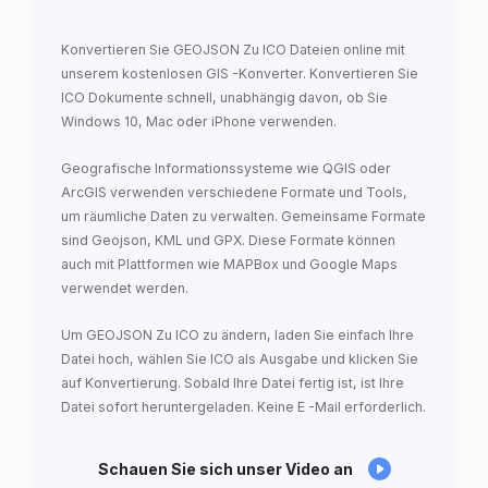
Konvertieren Sie GEOJSON Zu ICO Dateien online mit
unserem kostenlosen GIS -Konverter. Konvertieren Sie
ICO Dokumente schnell, unabhängig davon, ob Sie
Windows 10, Mac oder iPhone verwenden.
Geografische Informationssysteme wie QGIS oder
ArcGIS verwenden verschiedene Formate und Tools,
um räumliche Daten zu verwalten. Gemeinsame Formate
sind Geojson, KML und GPX. Diese Formate können
auch mit Plattformen wie MAPBox und Google Maps
verwendet werden.
Um GEOJSON Zu ICO zu ändern, laden Sie einfach Ihre
Datei hoch, wählen Sie ICO als Ausgabe und klicken Sie
auf Konvertierung. Sobald Ihre Datei fertig ist, ist Ihre
Datei sofort heruntergeladen. Keine E -Mail erforderlich.
Schauen Sie sich unser Video an