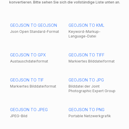
konvertieren. Bitte sehen Sie sich die vollständige Liste unten an.
GEOJSON TO GEOJSON
GEOJSON TO KML
Json Open Standard-Format
Keyword-Markup-
Language-Datei
GEOJSON TO GPX
GEOJSON TO TIFF
Austauschdateiformat
Markiertes Bilddateiformat
GEOJSON TO TIF
GEOJSON TO JPG
Markiertes Bilddateiformat
Bilddatei der Joint
Photographic Expert Group
GEOJSON TO JPEG
GEOJSON TO PNG
JPEG-Bild
Portable Netzwerkgrafik