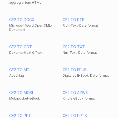
aggregiertem HTML
CF2 TO DOCX
CF2 TO RTF
Microsoft Word Open XML-
Rich-Text-Dateiformat
Dokument
CF2 TO ODT
CF2 TO TXT
Dokumenttext öffnen
Nur-Text-Dateiformat
CF2 TO MD
CF2 TO EPUB
Abschlag
Digitales E-Book-Dateiformat
CF2 TO MOBI
CF2 TO AZW3
Mobipocket-eBook
Kindle eBook format
CF2 TO PPT
CF2 TO PPTX