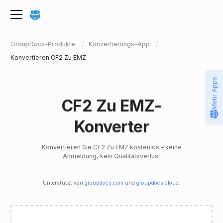
GroupDocs-Produkte
Konvertierungs-App
Konvertieren CF2 Zu EMZ
Mehr Apps
CF2 Zu EMZ-
Konverter
Konvertieren Sie CF2 Zu EMZ kostenlos – keine
Anmeldung, kein Qualitätsverlust
Unterstützt von
groupdocs.com
und
groupdocs.cloud
.