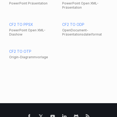
PowerPoint Präsentation
PowerPoint Open XML-
Präsentation
CF2 TO PPSX
CF2 TO ODP
PowerPoint Open XML-
OpenDocument-
Diashow
Präsentationsdateiformat
CF2 TO OTP
Origin-Diagrammvorlage