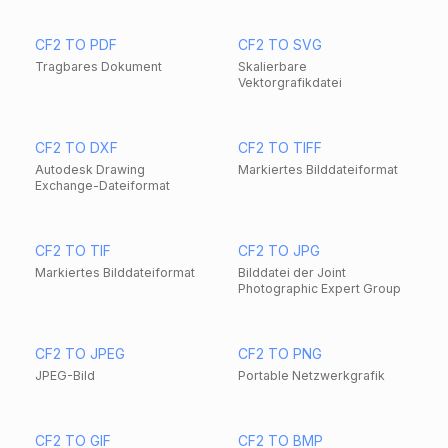
CF2 TO PDF
CF2 TO SVG
Tragbares Dokument
Skalierbare
Vektorgrafikdatei
CF2 TO DXF
CF2 TO TIFF
Autodesk Drawing
Markiertes Bilddateiformat
Exchange-Dateiformat
CF2 TO TIF
CF2 TO JPG
Markiertes Bilddateiformat
Bilddatei der Joint
Photographic Expert Group
CF2 TO JPEG
CF2 TO PNG
JPEG-Bild
Portable Netzwerkgrafik
CF2 TO GIF
CF2 TO BMP