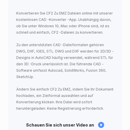
Konvertieren Sie CF2 Zu EMZ Dateien online mit unserer
kostenlosen CAD -Konverter -App. Unabhängig davon,
ob Sie unter Windows 10, Mac oder iPhone sind, ist es
schnell und einfach, CF2 -Dateien zu konvertieren.
Zu den unterstützten CAD -Dateiformaten gehören
DWG, DXF, IGES, STL. DWG und DXF werden für 2D/3D -
Designs in AutoCAD häufig verwendet, während STL für
den 3D -Druck unerlässlich ist. Die führende CAD -
Software umfasst Autocad, SolidWorks, Fusion 360,
SketchUp.
Ändern Sie einfach CF2 Zu EMZ, indem Sie Ihr Dokument
hochladen, ein Zielformat auswählen und auf
Konvertierung klicken. Ihre Datei wird sofort
heruntergeladen. Keine Registrierung erforderlich.
Schauen Sie sich unser Video an