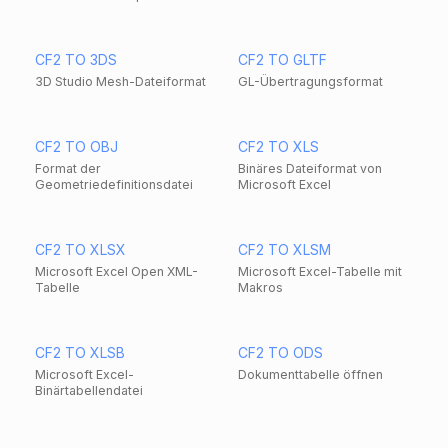
CF2 TO 3DS
CF2 TO GLTF
3D Studio Mesh-Dateiformat
GL-Übertragungsformat
CF2 TO OBJ
CF2 TO XLS
Format der
Binäres Dateiformat von
Geometriedefinitionsdatei
Microsoft Excel
CF2 TO XLSX
CF2 TO XLSM
Microsoft Excel Open XML-
Microsoft Excel-Tabelle mit
Tabelle
Makros
CF2 TO XLSB
CF2 TO ODS
Microsoft Excel-
Dokumenttabelle öffnen
Binärtabellendatei