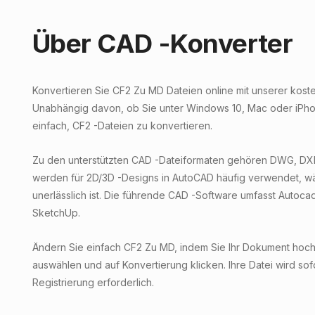
Über CAD -Konverter
Konvertieren Sie CF2 Zu MD Dateien online mit unserer kost
Unabhängig davon, ob Sie unter Windows 10, Mac oder iPhone
einfach, CF2 -Dateien zu konvertieren.
Zu den unterstützten CAD -Dateiformaten gehören DWG, DX
werden für 2D/3D -Designs in AutoCAD häufig verwendet, w
unerlässlich ist. Die führende CAD -Software umfasst Autoca
SketchUp.
Ändern Sie einfach CF2 Zu MD, indem Sie Ihr Dokument hochl
auswählen und auf Konvertierung klicken. Ihre Datei wird sof
Registrierung erforderlich.