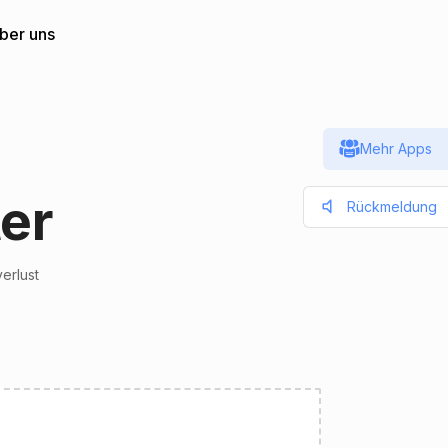
ber uns
Mehr Apps
er
Rückmeldung
erlust