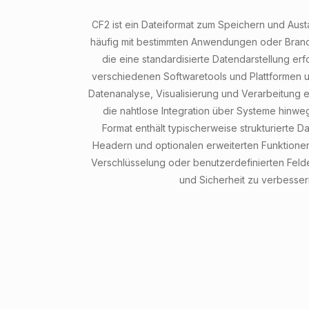
CF2 ist ein Dateiformat zum Speichern und Aus
häufig mit bestimmten Anwendungen oder Bran
die eine standardisierte Datendarstellung erf
verschiedenen Softwaretools und Plattformen unt
Datenanalyse, Visualisierung und Verarbeitung 
die nahtlose Integration über Systeme hinwe
Format enthält typischerweise strukturierte D
Headern und optionalen erweiterten Funktione
Verschlüsselung oder benutzerdefinierten Felder
und Sicherheit zu verbesser