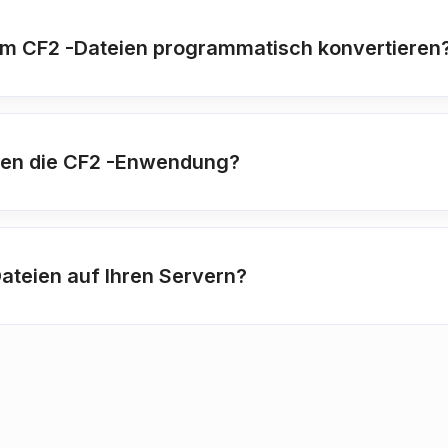
um CF2 -Dateien programmatisch konvertieren
zen die CF2 -Enwendung?
ateien auf Ihren Servern?