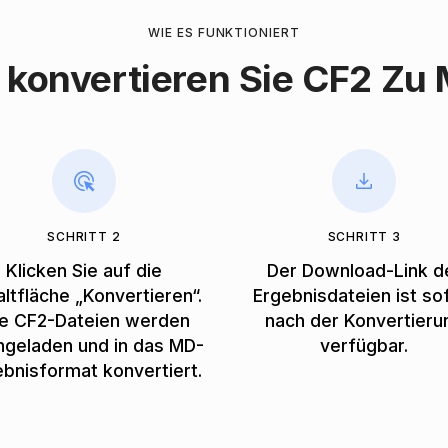
WIE ES FUNKTIONIERT
 konvertieren Sie CF2 Zu
SCHRITT 2
SCHRITT 3
Klicken Sie auf die
Der Download-Link d
ltfläche „Konvertieren“.
Ergebnisdateien ist so
re CF2-Dateien werden
nach der Konvertieru
hgeladen und in das MD-
verfügbar.
ebnisformat konvertiert.