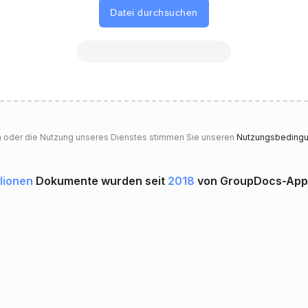
Datei durchsuchen
n oder die Nutzung unseres Dienstes stimmen Sie unseren
Nutzungsbeding
llionen
Dokumente wurden seit
2018
von GroupDocs-Apps