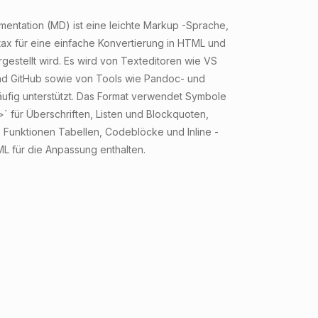
ntation (MD) ist eine leichte Markup -Sprache,
tax für eine einfache Konvertierung in HTML und
gestellt wird. Es wird von Texteditoren wie VS
d GitHub sowie von Tools wie Pandoc- und
ufig unterstützt. Das Format verwendet Symbole
`>` für Überschriften, Listen und Blockquoten,
 Funktionen Tabellen, Codeblöcke und Inline -
L für die Anpassung enthalten.