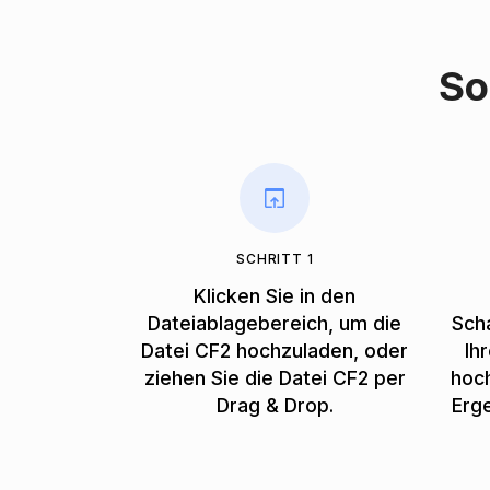
So
SCHRITT 1
Klicken Sie in den
Dateiablagebereich, um die
Scha
Datei CF2 hochzuladen, oder
Ih
ziehen Sie die Datei CF2 per
hoc
Drag & Drop.
Erg