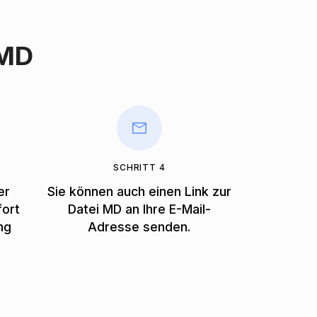
 MD
SCHRITT 4
er
Sie können auch einen Link zur
fort
Datei MD an Ihre E-Mail-
ng
Adresse senden.