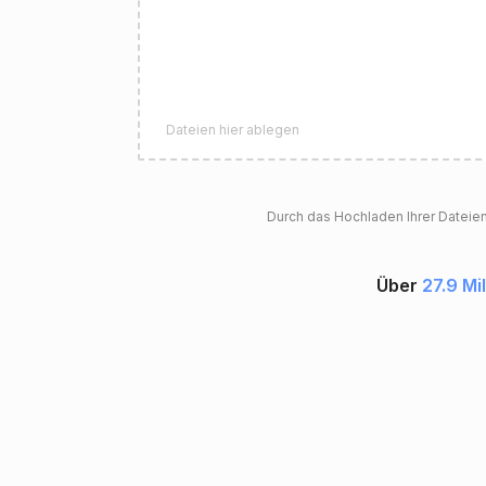
Dateien hier ablegen
Durch das Hochladen Ihrer Dateie
Über
27.9 Mi