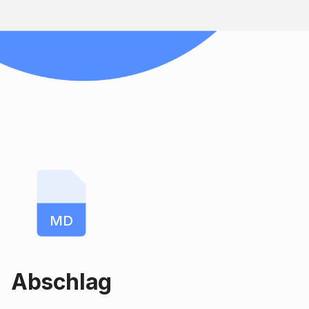
MD
Abschlag