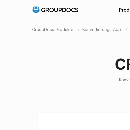
Prod
GroupDocs-Produkte
Konvertierungs-App
C
Konve