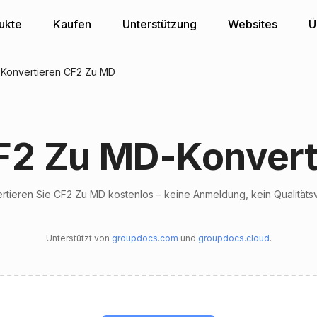
ukte
Kaufen
Unterstützung
Websites
Ü
Konvertieren CF2 Zu MD
F2 Zu MD-Konvert
rtieren Sie CF2 Zu MD kostenlos – keine Anmeldung, kein Qualitätsv
Unterstützt von
groupdocs.com
und
groupdocs.cloud
.