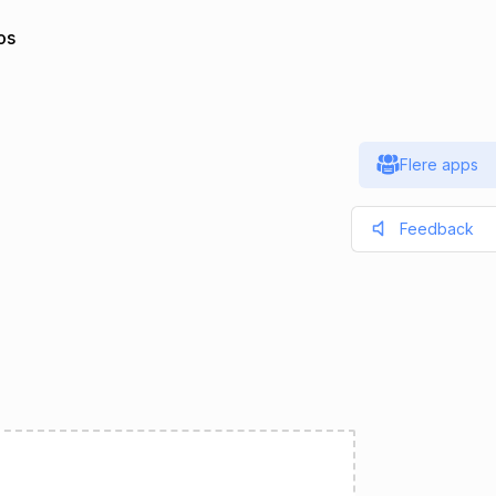
os
Flere apps
Feedback