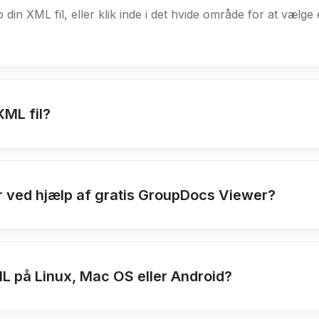
 din XML fil, eller klik inde i det hvide område for at vælge e
XML fil?
ler ved hjælp af gratis GroupDocs Viewer?
XML på Linux, Mac OS eller Android?