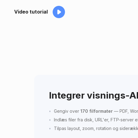
Video tutorial
Integrer visnings-AP
Gengiv over
170 filformater
— PDF, Word
Indlæs filer fra disk, URL'er, FTP-server
Tilpas layout, zoom, rotation og sideræk