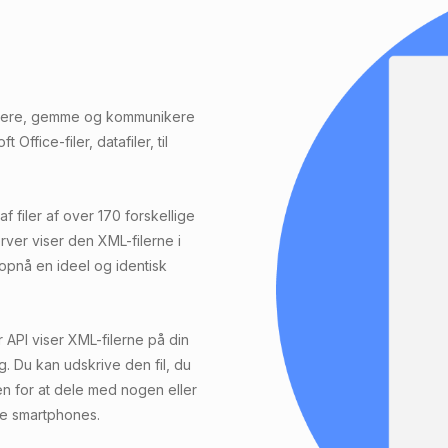
kturere, gemme og kommunikere
Office-filer, datafiler, til
f filer af over 170 forskellige
ver viser den XML-filerne i
opnå en ideel og identisk
API viser XML-filerne på din
ig. Du kan udskrive den fil, du
en for at dele med nogen eller
ve smartphones.