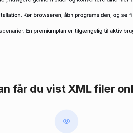
tallation. Kør browseren, åbn programsiden, og se fi
cenarier. En premiumplan er tilgængelig til aktiv bru
n får du vist XML filer on