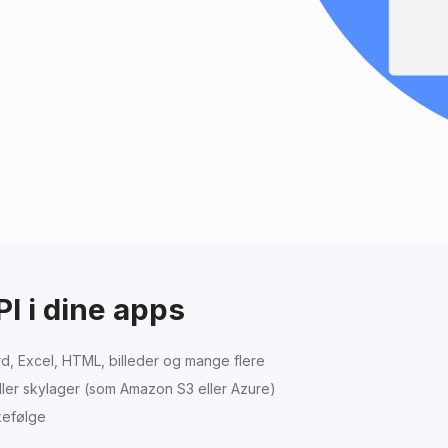
I i dine apps
, Excel, HTML, billeder og mange flere
 eller skylager (som Amazon S3 eller Azure)
kefølge