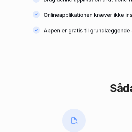
Onlineapplikationen kræver ikke ins
Appen er gratis til grundlæggende s
Såda