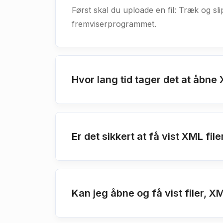
Først skal du uploade en fil: Træk og slip
fremviserprogrammet.
Hvor lang tid tager det at åbne 
Er det sikkert at få vist XML fi
Kan jeg åbne og få vist filer, 