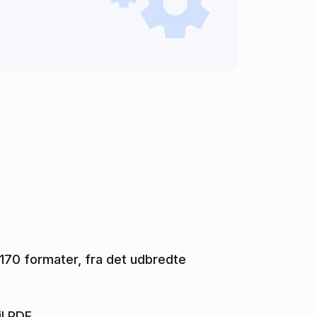
 170 formater, fra det udbredte
l PDF.