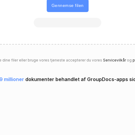
Gennemse filen
 dine filer eller bruge vores tjeneste accepterer du vores
Servicevilkår
og
p
9 millioner
dokumenter behandlet af GroupDocs-apps s