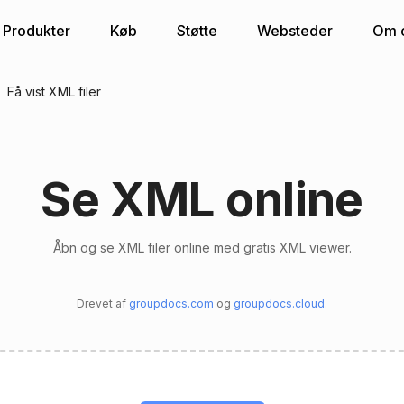
Produkter
Køb
Støtte
Websteder
Om 
Få vist XML filer
Se XML online
Åbn og se XML filer online med gratis XML viewer.
Drevet af
groupdocs.com
og
groupdocs.cloud
.