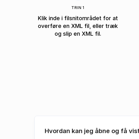
TRIN 1
Klik inde i filsnitområdet for at
overføre en XML fil, eller træk
og slip en XML fil.
Hvordan kan jeg åbne og få vist