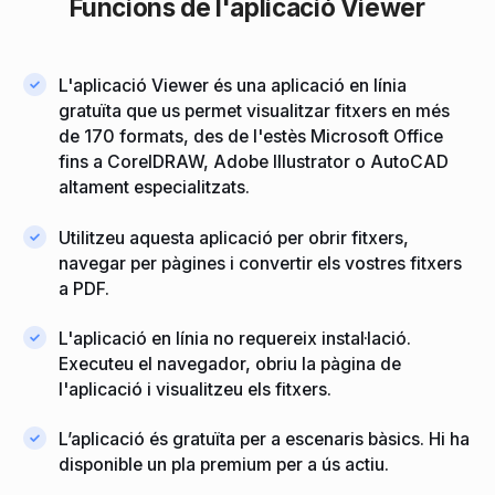
Funcions de l'aplicació Viewer
L'aplicació Viewer és una aplicació en línia
gratuïta que us permet visualitzar fitxers en més
de 170 formats, des de l'estès Microsoft Office
fins a CorelDRAW, Adobe Illustrator o AutoCAD
altament especialitzats.
Utilitzeu aquesta aplicació per obrir fitxers,
navegar per pàgines i convertir els vostres fitxers
a PDF.
L'aplicació en línia no requereix instal·lació.
Executeu el navegador, obriu la pàgina de
l'aplicació i visualitzeu els fitxers.
L’aplicació és gratuïta per a escenaris bàsics. Hi ha
disponible un pla premium per a ús actiu.