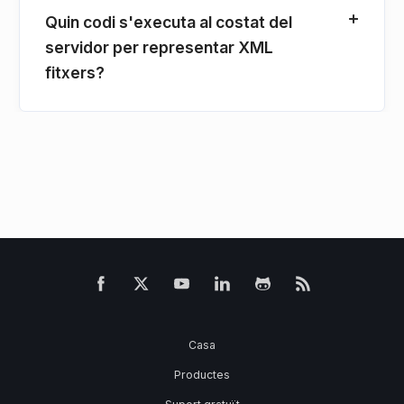
Quin codi s'executa al costat del
servidor per representar XML
fitxers?
Casa
Productes