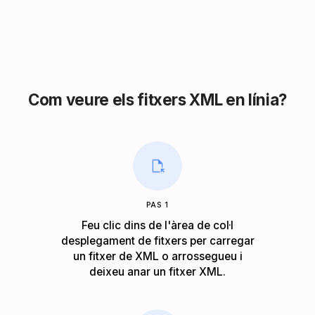
Com veure els fitxers XML en línia?
PAS 1
Feu clic dins de l'àrea de col·l
desplegament de fitxers per carregar
un fitxer de XML o arrossegueu i
deixeu anar un fitxer XML.