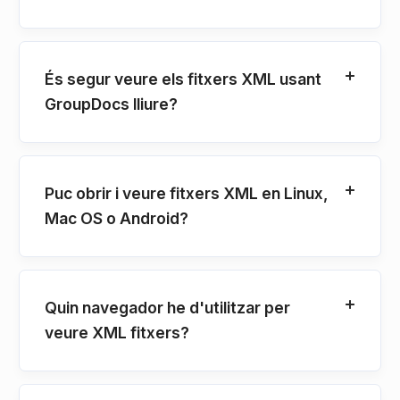
És segur veure els fitxers XML usant
GroupDocs lliure?
Puc obrir i veure fitxers XML en Linux,
Mac OS o Android?
Quin navegador he d'utilitzar per
veure XML fitxers?