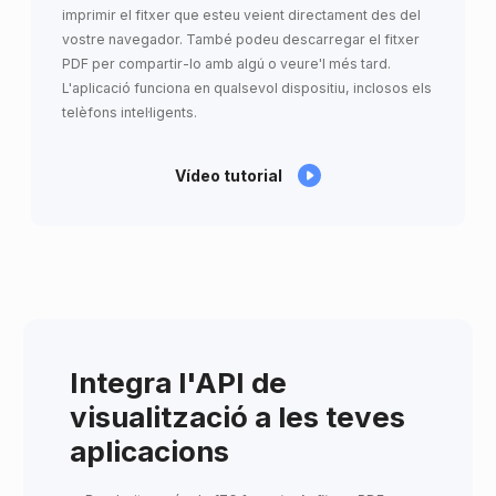
imprimir el fitxer que esteu veient directament des del
vostre navegador. També podeu descarregar el fitxer
PDF per compartir-lo amb algú o veure'l més tard.
L'aplicació funciona en qualsevol dispositiu, inclosos els
telèfons intel·ligents.
Vídeo tutorial
Integra l'API de
visualització a les teves
aplicacions