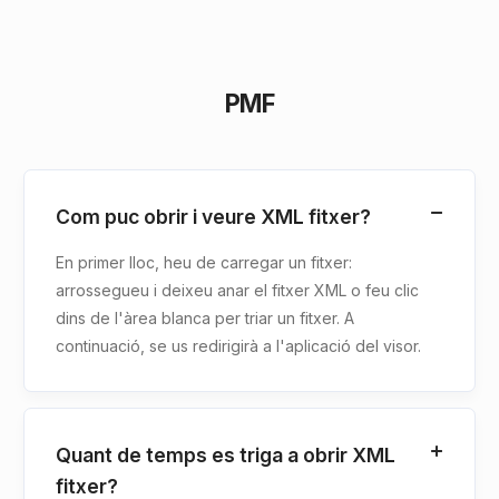
PMF
Com puc obrir i veure XML fitxer?
En primer lloc, heu de carregar un fitxer:
arrossegueu i deixeu anar el fitxer XML o feu clic
dins de l'àrea blanca per triar un fitxer. A
continuació, se us redirigirà a l'aplicació del visor.
Quant de temps es triga a obrir XML
fitxer?