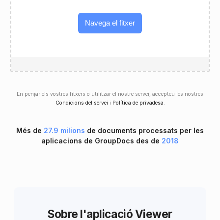
Navega el fitxer
En penjar els vostres fitxers o utilitzar el nostre servei, accepteu les nostres
Condicions del servei
i
Política de privadesa
.
Més de
27.9 milions
de documents processats per les
aplicacions de GroupDocs des de
2018
Sobre l'aplicació Viewer