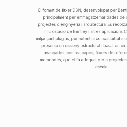
El format de fitxer DGN, desenvolupat per Bentle
principalment per emmagatzemar dades de d
projectes d’enginyeria i arquitectura. Es recolz
microstació de Bentley i altres aplicacion
mitjançant plugins, permetent la compatibilitat mul
presenta un disseny estructurat i basat en bin
avançades com ara capes, fitxers de referèn
metadades, que el fa adequat per a projectes
escala.