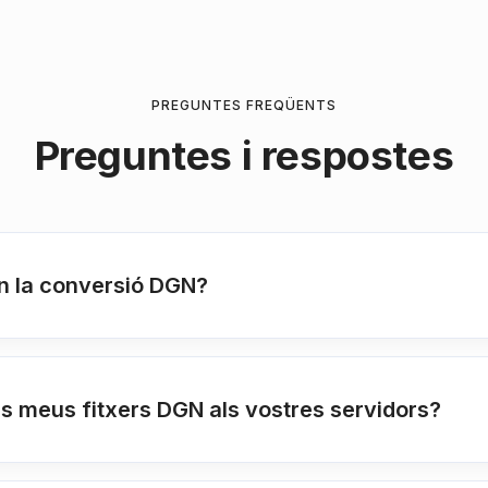
PREGUNTES FREQÜENTS
Preguntes i respostes
 la conversió DGN?
 meus fitxers DGN als vostres servidors?