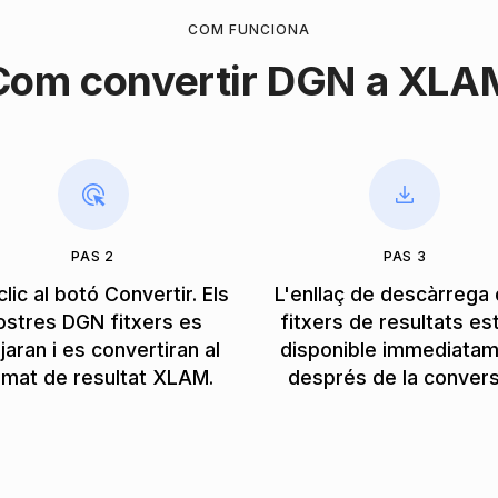
COM FUNCIONA
Com convertir DGN a XLA
PAS 2
PAS 3
clic al botó Convertir. Els
L'enllaç de descàrrega 
ostres DGN fitxers es
fitxers de resultats es
jaran i es convertiran al
disponible immediata
rmat de resultat XLAM.
després de la convers