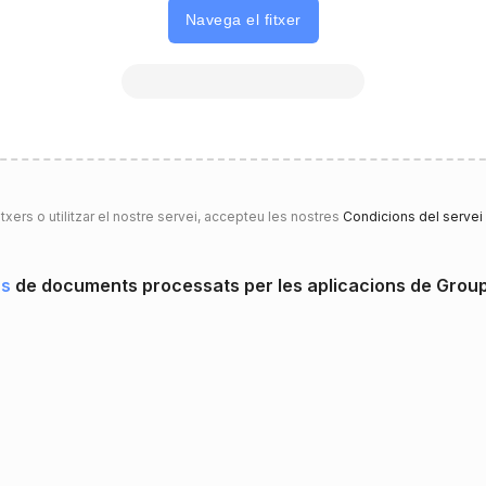
Navega el fitxer
itxers o utilitzar el nostre servei, accepteu les nostres
Condicions del servei
ns
de documents processats per les aplicacions de Gro