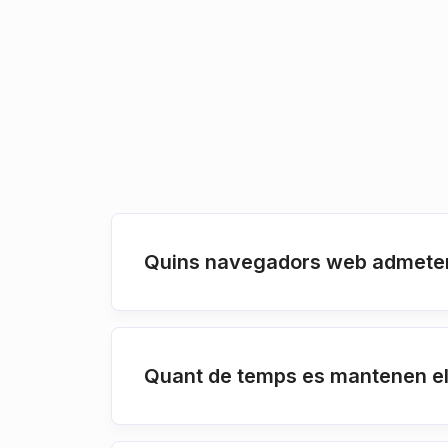
Quins navegadors web admeten
Quant de temps es mantenen els