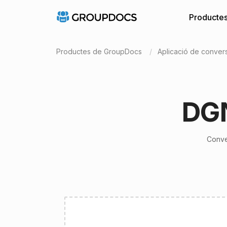
Producte
Productes de GroupDocs
Aplicació de conver
DGN
Conve