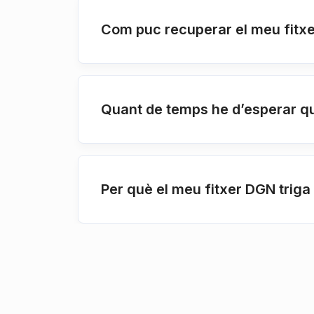
Com puc recuperar el meu fitxe
Quant de temps he d’esperar q
Per què el meu fitxer DGN triga