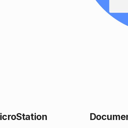
icroStation
Documen