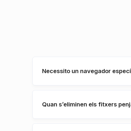
Necessito un navegador especí
Quan s’eliminen els fitxers penj