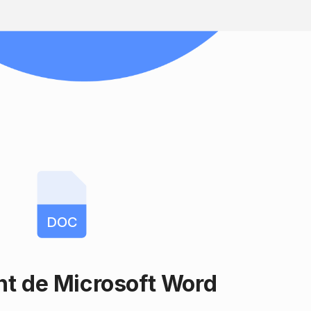
DOC
t de Microsoft Word