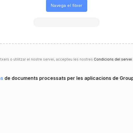
Navega el fitxer
itxers o utilitzar el nostre servei, accepteu les nostres
Condicions del servei
ns
de documents processats per les aplicacions de Gro