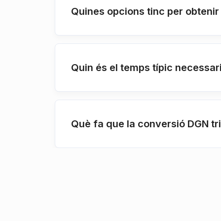
Quines opcions tinc per obteni
Quin és el temps típic necessar
Què fa que la conversió DGN tr