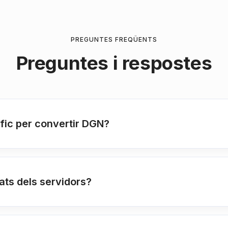
PREGUNTES FREQÜENTS
Preguntes i respostes
fic per convertir DGN?
ats dels servidors?