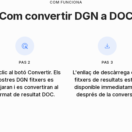
COM FUNCIONA
Com convertir DGN a DO
PAS 2
PAS 3
clic al botó Convertir. Els
L'enllaç de descàrrega 
ostres DGN fitxers es
fitxers de resultats es
jaran i es convertiran al
disponible immediata
rmat de resultat DOC.
després de la convers