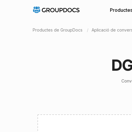
Producte
Productes de GroupDocs
Aplicació de conver
DG
Conve