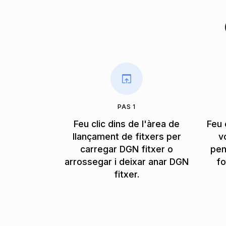
PAS 1
Feu clic dins de l'àrea de
Feu 
llançament de fitxers per
v
carregar DGN fitxer o
pen
arrossegar i deixar anar DGN
fo
fitxer.