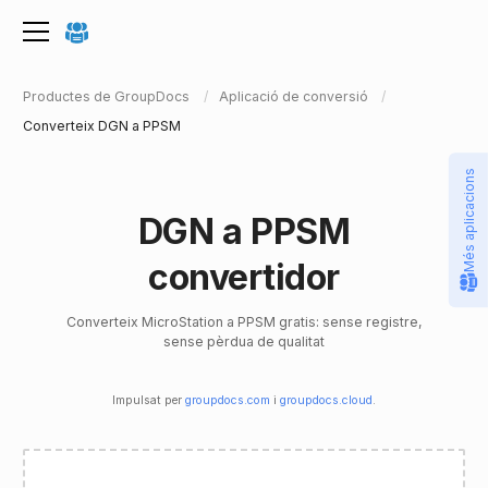
Productes de GroupDocs
Aplicació de conversió
Converteix DGN a PPSM
Més aplicacions
DGN a PPSM
convertidor
Converteix MicroStation a PPSM gratis: sense registre,
sense pèrdua de qualitat
Impulsat per
groupdocs.com
i
groupdocs.cloud
.