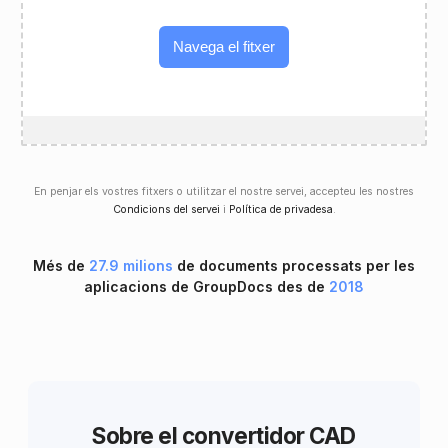
Navega el fitxer
En penjar els vostres fitxers o utilitzar el nostre servei, accepteu les nostres
Condicions del servei
i
Política de privadesa
.
Més de
27.9 milions
de documents processats per les
aplicacions de GroupDocs des de
2018
Sobre el convertidor CAD