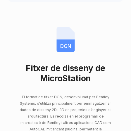
DGN
Fitxer de disseny de
MicroStation
El format de fitxer DGN, desenvolupat per Bentley
Systems, s’utilitza principalment per emmagatzemar
dades de disseny 2D i 3D en projectes d’enginyeria i
arquitectura. Es recolza en el programari de
microstació de Bentley i altres aplicacions CAD com
AutoCAD mitjançant plugins, permetent la