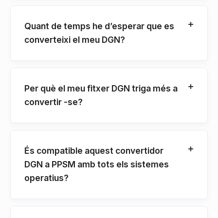
Quant de temps he d’esperar que es
converteixi el meu DGN?
Per què el meu fitxer DGN triga més a
convertir -se?
És compatible aquest convertidor
DGN a PPSM amb tots els sistemes
operatius?