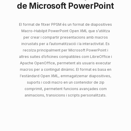
de Microsoft PowerPoint
El format de fitxer PPSM és un format de diapositives
Macro-Habilpit PowerPoint Open XML que s’utilitza
per crear i compartir presentacions amb macros
incrustats per a l’automatització i la interactivitat. Es
recolza principalment per Microsoft PowerPoint i
altres suites d’oficines compatibles com LibreOffice i
Apache OpenOffice, permetent als usuaris executar
macros per a contingut dinàmic. El format es basa en
l'estàndard Open XML, emmagatzemar diapositives,
suports i codi macro en un contenidor de zip
comprimit, permetent funcions avançades com
animacions, transicions i scripts personalitzats.