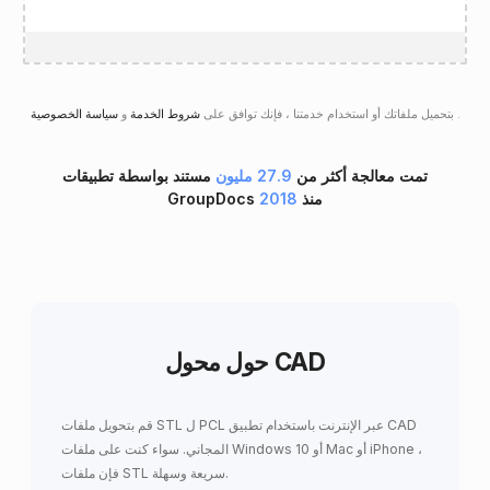
.
سياسة الخصوصية
بتحميل ملفاتك أو استخدام خدمتنا ، فإنك توافق على
شروط الخدمة
و
تمت معالجة أكثر من
27.9 مليون
مستند بواسطة تطبيقات
GroupDocs منذ
2018
حول محول CAD
قم بتحويل ملفات STL ل PCL عبر الإنترنت باستخدام تطبيق CAD
المجاني. سواء كنت على ملفات Windows 10 أو Mac أو iPhone ،
فإن ملفات STL سريعة وسهلة.