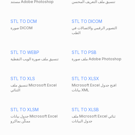
تنسيق ملف التعريف المحسن
مستند Adobe Photoshop
STL TO DCM
STL TO DICOM
التصوير الرقمي والاتصالات في
صورة DICOM
الطب
STL TO WEBP
STL TO PSB
ملف صورة Adobe Photoshop
تنسيق ملف صورة الويب النقطية
STL TO XLS
STL TO XLSX
Microsoft Excel افتح جدول
تنسيق ملف Microsoft Excel
بيانات XML
الثنائي
STL TO XLSM
STL TO XLSB
ملف Microsoft Excel ثنائي
جدول بيانات Microsoft Excel
جدول البيانات
ممكّن بماكرو