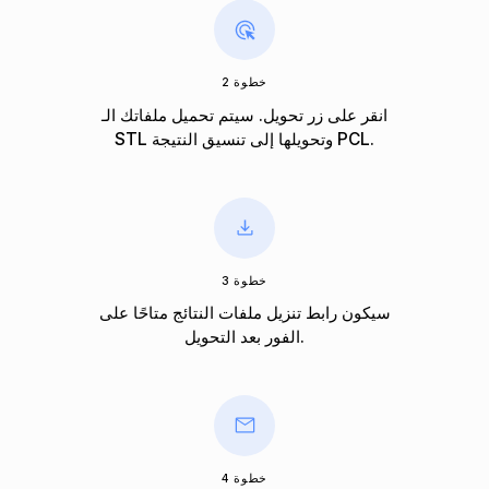
خطوة 2
انقر على زر تحويل. سيتم تحميل ملفاتك الـ
STL وتحويلها إلى تنسيق النتيجة PCL.
خطوة 3
سيكون رابط تنزيل ملفات النتائج متاحًا على
الفور بعد التحويل.
خطوة 4