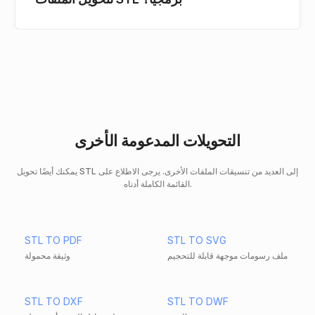
التحويلات المدعومة الأخرى
يمكنك أيضًا تحويل STL إلى العديد من تنسيقات الملفات الأخرى. يرجى الاطلاع على
القائمة الكاملة أدناه.
STL TO PDF
STL TO SVG
ملف رسومات موجهة قابلة للتحجيم
وثيقة محمولة
STL TO DXF
STL TO DWF