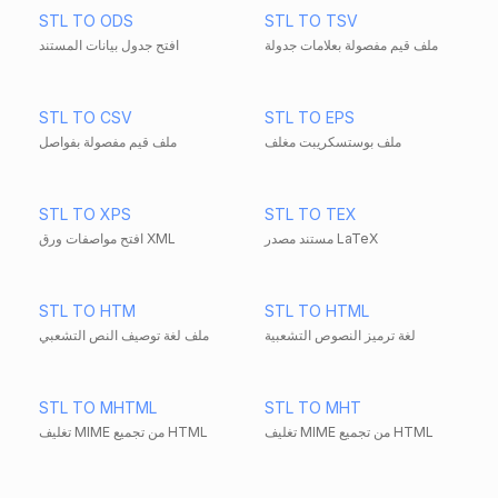
STL TO ODS
STL TO TSV
ملف قيم مفصولة بعلامات جدولة
افتح جدول بيانات المستند
STL TO CSV
STL TO EPS
ملف بوستسكريبت مغلف
ملف قيم مفصولة بفواصل
STL TO XPS
STL TO TEX
مستند مصدر LaTeX
افتح مواصفات ورق XML
STL TO HTM
STL TO HTML
لغة ترميز النصوص التشعبية
ملف لغة توصيف النص التشعبي
STL TO MHTML
STL TO MHT
تغليف MIME من تجميع HTML
تغليف MIME من تجميع HTML