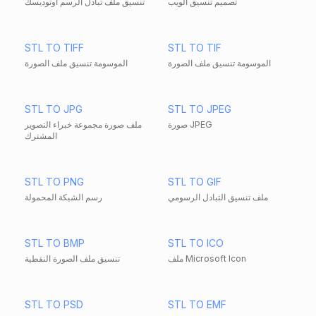
تصميم تنسيق الويب
تنسيق ملف تبادل الرسم أوتوديسك
STL TO TIFF
STL TO TIF
الموسومة تنسيق ملف الصورة
الموسومة تنسيق ملف الصورة
STL TO JPG
STL TO JPEG
صورة JPEG
ملف صورة مجموعة خبراء التصوير
المشترك
STL TO PNG
STL TO GIF
ملف تنسيق التبادل الرسومي
رسم الشبكة المحمولة
STL TO BMP
STL TO ICO
ملف Microsoft Icon
تنسيق ملف الصورة النقطية
STL TO PSD
STL TO EMF