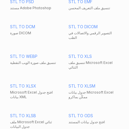
STL TO PSD
STL TO EMF
تنسيق ملف التعريف المحسن
مستند Adobe Photoshop
STL TO DCM
STL TO DICOM
التصوير الرقمي والاتصالات في
صورة DICOM
الطب
STL TO WEBP
STL TO XLS
تنسيق ملف Microsoft Excel
تنسيق ملف صورة الويب النقطية
الثنائي
STL TO XLSX
STL TO XLSM
جدول بيانات Microsoft Excel
Microsoft Excel افتح جدول
ممكّن بماكرو
بيانات XML
STL TO XLSB
STL TO ODS
افتح جدول بيانات المستند
ملف Microsoft Excel ثنائي
جدول البيانات