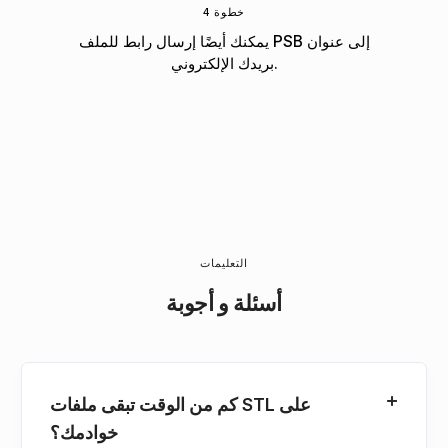
خطوة 4
يمكنك أيضًا إرسال رابط للملف PSB إلى عنوان
بريدك الإلكتروني.
التعليمات
أسئلة و أجوبة
كم من الوقت تبقى ملفات STL على
خوادمك؟