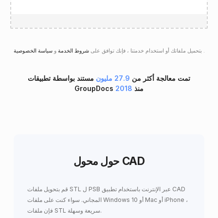
.
سياسة الخصوصية
بتحميل ملفاتك أو استخدام خدمتنا ، فإنك توافق على
شروط الخدمة
و
تمت معالجة أكثر من
27.9 مليون
مستند بواسطة تطبيقات
GroupDocs منذ
2018
حول محول CAD
قم بتحويل ملفات STL ل PSB عبر الإنترنت باستخدام تطبيق CAD
المجاني. سواء كنت على ملفات Windows 10 أو Mac أو iPhone ،
فإن ملفات STL سريعة وسهلة.