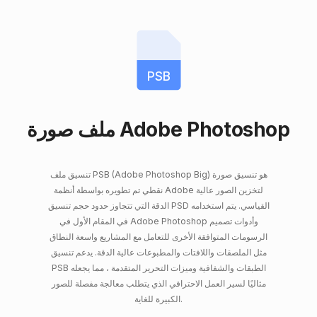
PSB
ملف صورة Adobe Photoshop
تنسيق ملف PSB (Adobe Photoshop Big) هو تنسيق صورة
نقطي تم تطويره بواسطة أنظمة Adobe لتخزين الصور عالية
الدقة التي تتجاوز حدود حجم تنسيق PSD القياسي. يتم استخدامه
في المقام الأول في Adobe Photoshop وأدوات تصميم
الرسومات المتوافقة الأخرى للتعامل مع المشاريع واسعة النطاق
مثل الملصقات واللافتات والمطبوعات عالية الدقة. يدعم تنسيق
PSB الطبقات والشفافية وميزات التحرير المتقدمة ، مما يجعله
مثاليًا لسير العمل الاحترافي الذي يتطلب معالجة مفصلة للصور
الكبيرة للغاية.