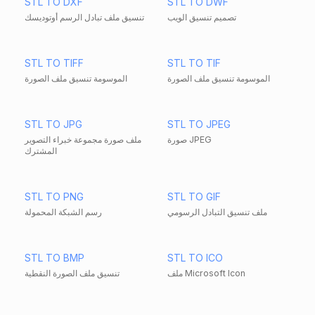
STL TO DXF
STL TO DWF
تصميم تنسيق الويب
تنسيق ملف تبادل الرسم أوتوديسك
STL TO TIFF
STL TO TIF
الموسومة تنسيق ملف الصورة
الموسومة تنسيق ملف الصورة
STL TO JPG
STL TO JPEG
صورة JPEG
ملف صورة مجموعة خبراء التصوير
المشترك
STL TO PNG
STL TO GIF
ملف تنسيق التبادل الرسومي
رسم الشبكة المحمولة
STL TO BMP
STL TO ICO
ملف Microsoft Icon
تنسيق ملف الصورة النقطية