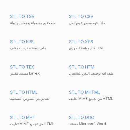
STL TO TSV
STL TO CSV
ملف قيم مفصولة بفواصل
ملف قيم مفصولة بعلامات جدولة
STL TO EPS
STL TO XPS
افتح مواصفات ورق XML
ملف بوستسكريبت مغلف
STL TO TEX
STL TO HTM
ملف لغة توصيف النص التشعبي
مستند مصدر LaTeX
STL TO HTML
STL TO MHTML
تغليف MIME من تجميع HTML
لغة ترميز النصوص التشعبية
STL TO MHT
STL TO DOC
مستند Microsoft Word
تغليف MIME من تجميع HTML