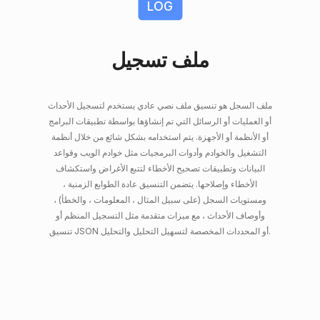
LOG
ملف تسجيل
ملف السجل هو تنسيق ملف نصي عادي يستخدم لتسجيل الأحداث
أو العمليات أو الرسائل التي تم إنشاؤها بواسطة تطبيقات البرامج
أو الأنظمة أو الأجهزة. يتم استخدامه بشكل شائع من خلال أنظمة
التشغيل والخوادم وأدوات البرمجيات مثل خوادم الويب وقواعد
البيانات وتطبيقات تصحيح الأخطاء لتتبع الأغراض واستكشاف
الأخطاء وإصلاحها. يتضمن التنسيق عادة الطوابع الزمنية ،
ومستويات السجل (على سبيل المثال ، المعلومات ، والخطأ) ،
وأوصاف الأحداث ، مع ميزات متقدمة مثل التسجيل المنظم أو
تنسيق JSON أو المحددات المخصصة لتسهيل التحليل والتحليل.