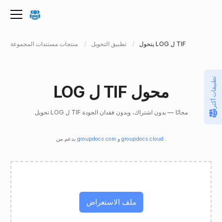
يتحول LOG ل TIF
تطبيق التحويل
منتجات مستندات المجموعة
تطبيقات أكثر
LOG ل TIF محول
تحويل LOG ل TIF مجانًا — بدون اشتراك، وبدون فقدان الجودة
.
groupdocs.cloud
و
groupdocs.com
بدعم من
ملف الاستعراض