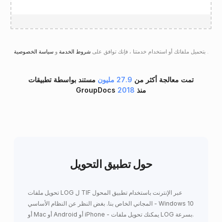
.
سياسة الخصوصية
بتحميل ملفاتك أو استخدام خدمتنا ، فإنك توافق على
شروط الخدمة
و
تمت معالجة أكثر من
27.9 مليون
مستند بواسطة تطبيقات
GroupDocs منذ
2018
حول تطبيق التحويل
تحويل ملفات LOG ل TIF عبر الإنترنت باستخدام تطبيق المحول
المجاني الخاص بنا. بغض النظر عن النظام الأساسي - Windows 10
أو Mac أو Android أو iPhone - يمكنك تحويل ملفات LOG بسرعة.