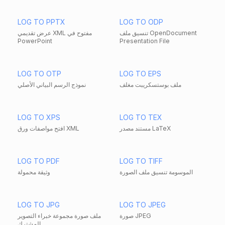
LOG TO PPTX
LOG TO ODP
تنسيق ملف OpenDocument
عرض تقديمي XML مفتوح في
PowerPoint
Presentation File
LOG TO OTP
LOG TO EPS
ملف بوستسكريبت مغلف
نموذج الرسم البياني الأصلي
LOG TO XPS
LOG TO TEX
مستند مصدر LaTeX
افتح مواصفات ورق XML
LOG TO PDF
LOG TO TIFF
الموسومة تنسيق ملف الصورة
وثيقة محمولة
LOG TO JPG
LOG TO JPEG
صورة JPEG
ملف صورة مجموعة خبراء التصوير
المشترك