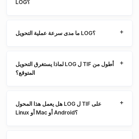
LOG؟
ما مدى سرعة عملية التحويل LOG؟
لماذا يستغرق التحويل LOG ل TIF أطول من
المتوقع؟
هل يعمل هذا المحول LOG ل TIF على
Linux أو Mac أو Android؟