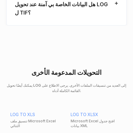
هل البيانات الخاصة بي آمنة عند تحويل LOG
ل TIF؟
التحويلات المدعومة الأخرى
يمكنك أيضًا تحويل LOG إلى العديد من تنسيقات الملفات الأخرى. يرجى الاطلاع على
القائمة الكاملة أدناه.
LOG TO XLS
LOG TO XLSX
Microsoft Excel افتح جدول
تنسيق ملف Microsoft Excel
بيانات XML
الثنائي