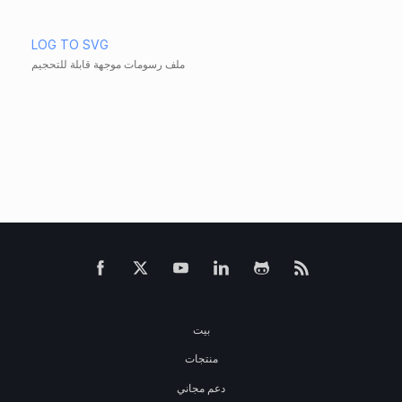
LOG TO SVG
ملف رسومات موجهة قابلة للتحجيم
بيت
منتجات
دعم مجاني